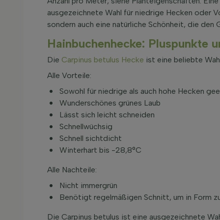
Anzahl pro Meter, siehe Planteigenschaften. Ein
ausgezeichnete Wahl für niedrige Hecken oder Vo
sondern auch eine natürliche Schönheit, die den 
Hainbuchenhecke: Pluspunkte 
Die
Carpinus betulus Hecke
ist eine beliebte Wahl
Alle Vorteile:
Sowohl für niedrige als auch hohe Hecken ge
Wunderschönes grünes Laub
Lässt sich leicht schneiden
Schnellwüchsig
Schnell sichtdicht
Winterhart bis -28,8°C
Alle Nachteile:
Nicht immergrün
Benötigt regelmäßigen Schnitt, um in Form zu
Die Carpinus betulus ist eine ausgezeichnete Wahl