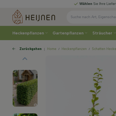
Wählen
Sie Ihre Lieferwoche
Heckenpflanzen
Gartenpflanzen
Sträucher
Zurückgehen
Home
Heckenpflanzen
Schatten Heck