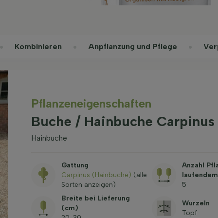
Kombinieren
Anpflanzung und Pflege
Ver
Pflanzeneigenschaften
Buche / Hainbuche Carpinus
Hainbuche
Gattung
Anzahl Pfl
Carpinus (Hainbuche)
(alle
laufendem
Sorten anzeigen)
5
Breite bei Lieferung
Wurzeln
(cm)
Topf
20-30