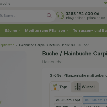
Wählen
0283 192 630 06
info@heijnen-pflanzen.de
Bäume
Mediterrane Pflanzen
Terrassen- und Ba
enpflanzen
Hainbuche Carpinus Betulus Hecke 80-100 Topf
Buche / Hainbuche Carp
Hainbuche
Größe:
Pflanzenhöhe maßgeben
Topf
Wurzel
60-80cm Topf
80-100cm T