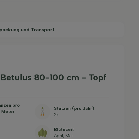
packung und Transport
 Betulus 80-100 cm - Topf
anzen pro
Stutzen (pro Jahr)
 Meter
2x
Blütezeit
April, Mai