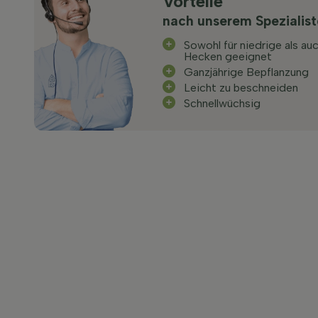
Vorteile
nach unserem Spezialis
Sowohl für niedrige als au
Hecken geeignet
Ganzjährige Bepflanzung
Leicht zu beschneiden
Schnellwüchsig