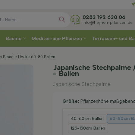
Direkt
0283 192 630 06
info@heijnen-pflanzen.de
Bäume
Mediterrane Pflanzen
Terrassen- und Ba
ta Blondie Hecke 60-80 Ballen
Japanische Stechpalme /
- Ballen
Japanische Stechpalme
Größe:
Pflanzenhöhe maßgeben
40-60cm Ballen
60-80cm Ba
125-150cm Ballen