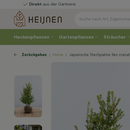
Direkt
aus der Gärtnerei
Heckenpflanzen
Gartenpflanzen
Sträucher
Zurückgehen
Home
Japanische Stechpalme Ilex crena