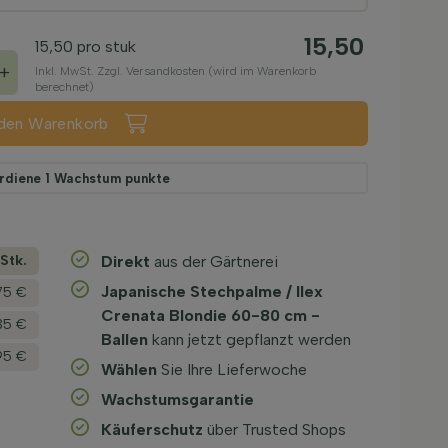
15,50
15,50
pro stuk
+
Inkl. MwSt. Zzgl. Versandkosten (wird im Warenkorb
berechnet)
 den Warenkorb
rdiene
1
Wachstum punkte
­Stk.
Direkt
aus der Gärtnerei
Japanische Stechpalme / Ilex
75 €
Crenata Blondie 60-80 cm -
35 €
Ballen
kann jetzt gepflanzt werden
95 €
Wählen
Sie Ihre Lieferwoche
Wachstums­garantie
Käuferschutz
über Trusted Shops