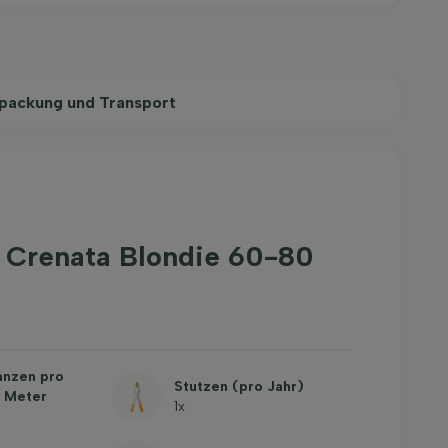
packung und Transport
x Crenata Blondie 60-80
anzen pro
Stutzen (pro Jahr)
 Meter
1x