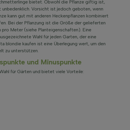
metterlinge bietet. Obwohl die Pflanze giftig ist,
t unbedenklich. Vorsicht ist jedoch geboten, wenn
anze kann gut mit anderen Heckenpflanzen kombiniert
n. Bei der Pflanzung ist die Größe der gelieferten
n pro Meter (siehe Planteigenschaften). Eine
e ausgezeichnete Wahl für jeden Garten, der eine
ata blondie kaufen ist eine Überlegung wert, um den
lt zu unterstützen.
luspunkte und Minuspunkte
Wahl für Gärten und bietet viele Vorteile: