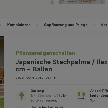
Kombinieren
Anpflanzung und Pflege
Ver
Pflanzeneigenschaften
Japanische Stechpalme / Ile
cm - Ballen
Japanische Stechpalme
Gattung
Anzahl Pfl
Ilex (Stechpalme)
(alle
laufendem
Sorten anzeigen)
3.5
Breite bei Lieferung