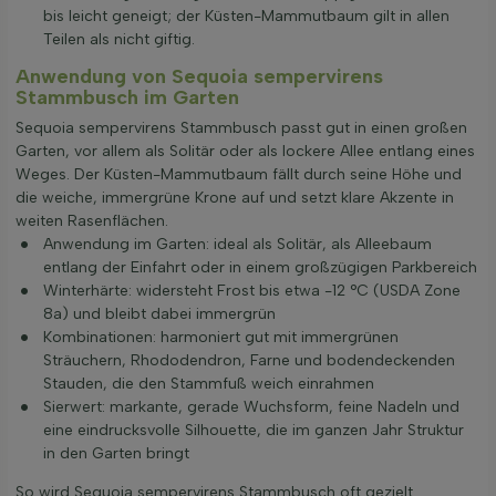
bis leicht geneigt; der Küsten-Mammutbaum gilt in allen
Teilen als nicht giftig.
Anwendung von Sequoia sempervirens
Stammbusch im Garten
Sequoia sempervirens Stammbusch passt gut in einen großen
Garten, vor allem als Solitär oder als lockere Allee entlang eines
Weges. Der Küsten-Mammutbaum fällt durch seine Höhe und
die weiche, immergrüne Krone auf und setzt klare Akzente in
weiten Rasenflächen.
Anwendung im Garten: ideal als Solitär, als Alleebaum
entlang der Einfahrt oder in einem großzügigen Parkbereich
Winterhärte: widersteht Frost bis etwa -12 °C (USDA Zone
8a) und bleibt dabei immergrün
Kombinationen: harmoniert gut mit immergrünen
Sträuchern, Rhododendron, Farne und bodendeckenden
Stauden, die den Stammfuß weich einrahmen
Sierwert: markante, gerade Wuchsform, feine Nadeln und
eine eindrucksvolle Silhouette, die im ganzen Jahr Struktur
in den Garten bringt
So wird Sequoia sempervirens Stammbusch oft gezielt