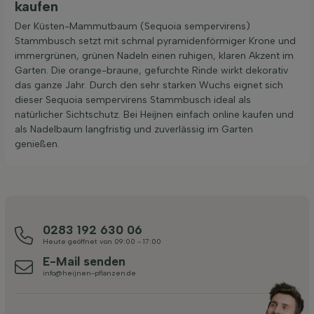
kaufen
Der Küsten-Mammutbaum (Sequoia sempervirens)
Stammbusch setzt mit schmal pyramidenförmiger Krone und
immergrünen, grünen Nadeln einen ruhigen, klaren Akzent im
Garten. Die orange-braune, gefurchte Rinde wirkt dekorativ
das ganze Jahr. Durch den sehr starken Wuchs eignet sich
dieser Sequoia sempervirens Stammbusch ideal als
natürlicher Sichtschutz. Bei Heijnen einfach online kaufen und
als Nadelbaum langfristig und zuverlässig im Garten
genießen.
0283 192 630 06
Heute geöffnet von 09:00 - 17:00
E-Mail senden
info@heijnen-pflanzen.de