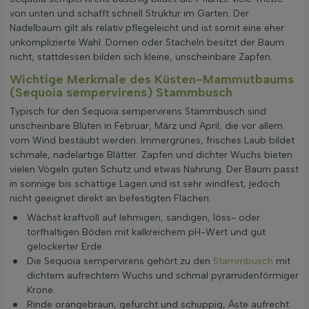
von unten und schafft schnell Struktur im Garten. Der
Nadelbaum gilt als relativ pflegeleicht und ist somit eine eher
unkomplizierte Wahl. Dornen oder Stacheln besitzt der Baum
nicht, stattdessen bilden sich kleine, unscheinbare Zapfen.
Wichtige Merkmale des Küsten-Mammutbaums
(Sequoia sempervirens) Stammbusch
Typisch für den Sequoia sempervirens Stammbusch sind
unscheinbare Blüten in Februar, März und April, die vor allem
vom Wind bestäubt werden. Immergrünes, frisches Laub bildet
schmale, nadelartige Blätter. Zapfen und dichter Wuchs bieten
vielen Vögeln guten Schutz und etwas Nahrung. Der Baum passt
in sonnige bis schattige Lagen und ist sehr windfest, jedoch
nicht geeignet direkt an befestigten Flächen.
Wächst kraftvoll auf lehmigen, sandigen, löss- oder
torfhaltigen Böden mit kalkreichem pH-Wert und gut
gelockerter Erde.
Die Sequoia sempervirens gehört zu den
Stammbusch
mit
dichtem aufrechtem Wuchs und schmal pyramidenförmiger
Krone.
Rinde orangebraun, gefurcht und schuppig, Äste aufrecht