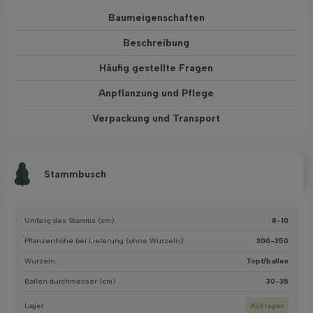
Baum­eigen­schaften
Beschreibung
Häufig gestellte Fragen
Anpflanzung und Pflege
Verpackung und Transport
Stammbusch
Umfang des Stamms (cm)
8-10
Pflanzenhöhe bei Lieferung (ohne Wurzeln)
300-350
Wurzeln
Topf/ballen
Ballen durchmesser (cm)
30-35
Lager
Auf lager