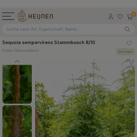
0
Sequoia sempervirens Stammbusch 8/10
Küsten-Mammutbaum
Auf lager