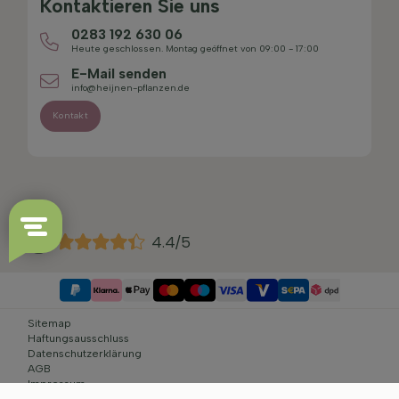
Kontaktieren Sie uns
0283 192 630 06
Heute geschlossen. Montag geöffnet von 09:00 - 17:00
E-Mail senden
info@heijnen-pflanzen.de
Kontakt
4.4/5
Sitemap
Haftungsausschluss
Datenschutzerklärung
AGB
Impressum
Cookie-Einstellungen