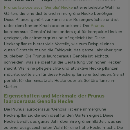
Prunus laurocerasus 'Genolia' Hecke
ist eine beliebte Wahl für
Gärten, die eine dichte und immergrüne Hecke benötigen.
Diese Pflanze gehört zur Familie der Rosengewächse und ist
unter dem Namen Kirschlorbeer bekannt. Der
Prunus
laurocerasus 'Genolia' ist besonders gut für kompakte Hecken
geeignet, da er immergrün und pflegeleicht ist. Diese
Heckenpflanze bietet viele Vorteile, wie zum Beispiel einen
guten Sichtschutz und die Fähigkeit, das ganze Jahr über grün
zu bleiben. Die Prunus laurocerasus Genolia ist leicht zu
schneiden, was sie ideal für die Gestaltung von hohen Hecken
macht. Wer eine pflegeleichte und attraktive Hecke pflanzen
möchte, sollte sich für diese Heckenpflanze entscheiden. Sie ist
perfekt für den Einsatz als Hecke oder als Solitärpflanze im
Garten.
Eigenschaften und Merkmale der Prunus
laurocerasus Genolia Hecke
Die Prunus laurocerasus 'Genolia' ist eine immergrüne
Heckenpflanze, die sich ideal für den Garten eignet. Diese
Hecke behält das ganze Jahr über ihre grünen Blätter, was sie
zu einer ausgezeichneten Wahl für eine hohe Hecke macht. Die