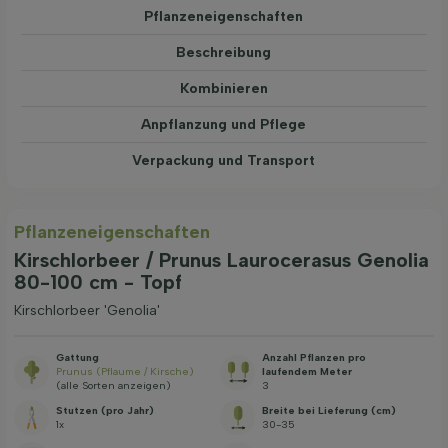
Pflanzeneigenschaften
Beschreibung
Kombinieren
Anpflanzung und Pflege
Verpackung und Transport
Pflanzeneigenschaften
Kirschlorbeer / Prunus Laurocerasus Genolia
80-100 cm - Topf
Kirschlorbeer 'Genolia'
Gattung
Anzahl Pflanzen pro
Prunus (Pflaume / Kirsche)
laufendem Meter
(alle Sorten anzeigen)
3
Stutzen (pro Jahr)
Breite bei Lieferung (cm)
1x
30-35