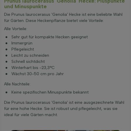
Prunus laurocerasus 'Genolia' Hecke: Pluspunkte
und Minuspunkte
Die Prunus laurocerasus 'Genolia' Hecke ist eine beliebte Wahl
für Gärten. Diese Heckenpflanze bietet viele Vorteile:
Alle Vorteile:
Sehr gut für kompakte Hecken geeignet
Immergrün
Pflegeleicht
Leicht zu schneiden
Schnell sichtdicht
Winterhart bis -23,3°C
Wächst 30-50 cm pro Jahr
Alle Nachteile:
Keine spezifischen Minuspunkte bekannt
Die Prunus laurocerasus 'Genolia' ist eine ausgezeichnete Wahl
für eine hohe Hecke. Sie ist robust und pflegeleicht, was sie
ideal für viele Gärten macht.