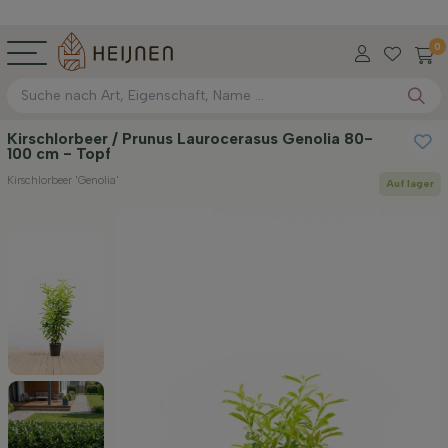
0
Kirschlorbeer / Prunus Laurocerasus Genolia 80-
100 cm - Topf
Kirschlorbeer 'Genolia'
Auf lager