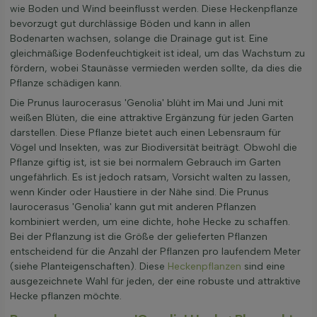
wie Boden und Wind beeinflusst werden. Diese Heckenpflanze
bevorzugt gut durchlässige Böden und kann in allen
Bodenarten wachsen, solange die Drainage gut ist. Eine
gleichmäßige Bodenfeuchtigkeit ist ideal, um das Wachstum zu
fördern, wobei Staunässe vermieden werden sollte, da dies die
Pflanze schädigen kann.
Die Prunus laurocerasus 'Genolia' blüht im Mai und Juni mit
weißen Blüten, die eine attraktive Ergänzung für jeden Garten
darstellen. Diese Pflanze bietet auch einen Lebensraum für
Vögel und Insekten, was zur Biodiversität beiträgt. Obwohl die
Pflanze giftig ist, ist sie bei normalem Gebrauch im Garten
ungefährlich. Es ist jedoch ratsam, Vorsicht walten zu lassen,
wenn Kinder oder Haustiere in der Nähe sind. Die Prunus
laurocerasus 'Genolia' kann gut mit anderen Pflanzen
kombiniert werden, um eine dichte, hohe Hecke zu schaffen.
Bei der Pflanzung ist die Größe der gelieferten Pflanzen
entscheidend für die Anzahl der Pflanzen pro laufendem Meter
(siehe Planteigenschaften). Diese
Heckenpflanzen
sind eine
ausgezeichnete Wahl für jeden, der eine robuste und attraktive
Hecke pflanzen möchte.