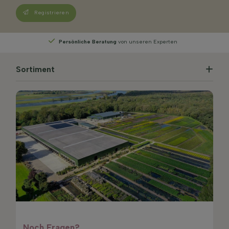
Registrieren
Wählen
Sie Ihre Lieferwoche
Sortiment
Noch Fragen?