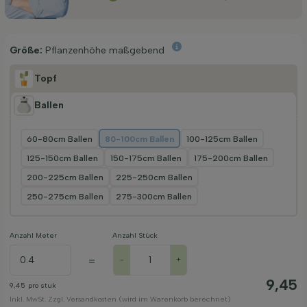
Größe:
Pflanzenhöhe maßgebend
Topf
Ballen
60-80cm Ballen
80-100cm Ballen
100-125cm Ballen
125-150cm Ballen
150-175cm Ballen
175-200cm Ballen
200-225cm Ballen
225-250cm Ballen
250-275cm Ballen
275-300cm Ballen
Anzahl Meter
Anzahl Stück
=
-
+
9,45
9,45
pro stuk
Inkl. MwSt. Zzgl. Versandkosten (wird im Warenkorb berechnet)