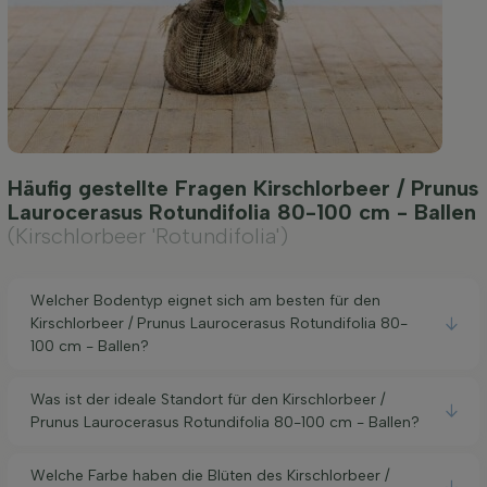
Häufig gestellte Fragen Kirschlorbeer / Prunus
Laurocerasus Rotundifolia 80-100 cm - Ballen
(Kirschlorbeer 'Rotundifolia')
Welcher Bodentyp eignet sich am besten für den
Kirschlorbeer / Prunus Laurocerasus Rotundifolia 80-
100 cm - Ballen?
Was ist der ideale Standort für den Kirschlorbeer /
Prunus Laurocerasus Rotundifolia 80-100 cm - Ballen?
Welche Farbe haben die Blüten des Kirschlorbeer /