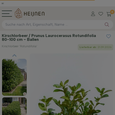
0
Kirschlorbeer / Prunus Laurocerasus Rotundifolia
80-100 cm - Ballen
Kirschlorbeer 'Rotundifolia'
Lieferbar ab:
21.09.2026