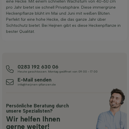
eine Hecke. Mit einem schnellen Wachstum von 40-60 cm
pro Jahr bietet sie schnell Privatsphäre. Diese immergrüne
Heckenpflanze blüht im Mai und Juni mit weißen Blüten.
Perfekt für eine hohe Hecke, die das ganze Jahr über
Sichtschutz bietet. Bei Heijnen gibt es diese Heckenpflanze in
bester Qualität.
0283 192 630 06
Heute geschlossen. Montag geöffnet von 09:00 - 17:00
E-Mail senden
info@heijnen-pflanzen.de
Persönliche Beratung durch
unsere Spezialisten?
Wir helfen Ihnen
gerne weiter!