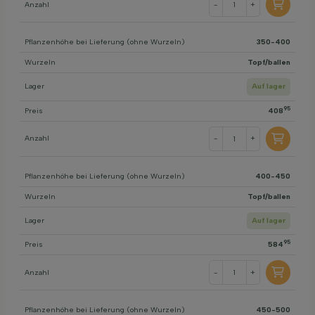
Anzahl
-
+
Pflanzenhöhe bei Lieferung (ohne Wurzeln)
350-400
Wurzeln
Topf/ballen
Lager
Auf lager
95
Preis
408
Anzahl
-
+
Pflanzenhöhe bei Lieferung (ohne Wurzeln)
400-450
Wurzeln
Topf/ballen
Lager
Auf lager
95
Preis
584
Anzahl
-
+
Pflanzenhöhe bei Lieferung (ohne Wurzeln)
450-500