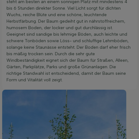
steht am besten an einem sonnigen Platz mit mindestens 4
bis 6 Stunden direkter Sonne. Viel Licht sorgt für dichten
Wuchs, reiche Blüte und eine schöne, leuchtende
Herbstfärbung. Der Baum gedeiht gut in nährstoffreichem,
humosem Boden, der locker und gut durchlässig ist.
Geeignet sind sandige bis lehmige Böden, auch leichte und
schwere Tonböden sowie Löss- und schluffige Lehmböden,
solange keine Staunässe entsteht. Der Boden darf eher frisch
bis mäßig trocken sein. Durch die sehr gute
Windbeständigkeit eignet sich der Baum für Straßen, Alleen,
Gärten, Parkplätze, Parks und große Grünanlagen. Die
richtige Standwahl ist entscheidend, damit der Baum seine
Form und Vitalität voll zeigt.