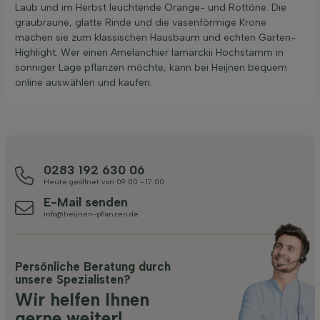
Laub und im Herbst leuchtende Orange- und Rottöne. Die
graubraune, glatte Rinde und die vasenförmige Krone
machen sie zum klassischen Hausbaum und echten Garten-
Highlight. Wer einen Amelanchier lamarckii Hochstamm in
sonniger Lage pflanzen möchte, kann bei Heijnen bequem
online auswählen und kaufen.
0283 192 630 06
Heute geöffnet von 09:00 - 17:00
E-Mail senden
info@heijnen-pflanzen.de
Persönliche Beratung durch
unsere Spezialisten?
Wir helfen Ihnen
gerne weiter!