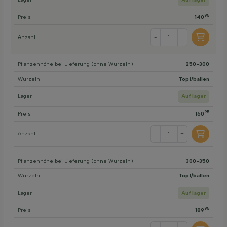
95
Preis
140
Anzahl
-
+
Pflanzenhöhe bei Lieferung (ohne Wurzeln)
250-300
Wurzeln
Topf/ballen
Lager
Auf lager
95
Preis
160
Anzahl
-
+
Pflanzenhöhe bei Lieferung (ohne Wurzeln)
300-350
Wurzeln
Topf/ballen
Lager
Auf lager
95
Preis
189