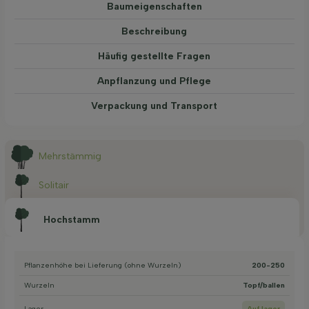
Baum­eigen­schaften
Beschreibung
Häufig gestellte Fragen
Anpflanzung und Pflege
Verpackung und Transport
Mehrstämmig
Solitair
Hochstamm
Pflanzenhöhe bei Lieferung (ohne Wurzeln)
200-250
Wurzeln
Topf/ballen
Lager
Auf lager