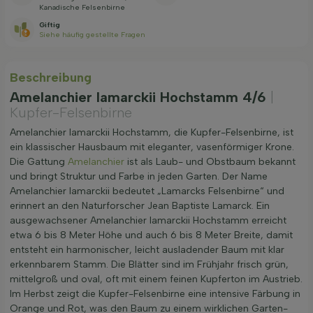
Kanadische Felsenbirne
Giftig
Siehe häufig gestellte Fragen
Beschreibung
Amelanchier lamarckii Hochstamm 4/6
|
Kupfer-Felsenbirne
Amelanchier lamarckii Hochstamm, die Kupfer-Felsenbirne, ist
ein klassischer Hausbaum mit eleganter, vasenförmiger Krone.
Die Gattung
Amelanchier
ist als Laub- und Obstbaum bekannt
und bringt Struktur und Farbe in jeden Garten. Der Name
Amelanchier lamarckii bedeutet „Lamarcks Felsenbirne“ und
erinnert an den Naturforscher Jean Baptiste Lamarck. Ein
ausgewachsener Amelanchier lamarckii Hochstamm erreicht
etwa 6 bis 8 Meter Höhe und auch 6 bis 8 Meter Breite, damit
entsteht ein harmonischer, leicht ausladender Baum mit klar
erkennbarem Stamm. Die Blätter sind im Frühjahr frisch grün,
mittelgroß und oval, oft mit einem feinen Kupferton im Austrieb.
Im Herbst zeigt die Kupfer-Felsenbirne eine intensive Färbung in
Orange und Rot, was den Baum zu einem wirklichen Garten-