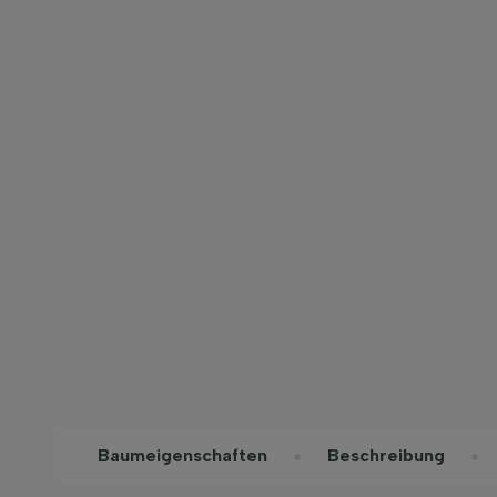
Baum­eigen­schaften
Beschreibung