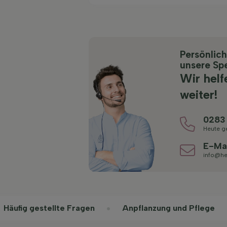
Persönlic
unsere Spe
Wir helf
weiter!
0283
Heute g
E-Ma
info@he
Häufig gestellte Fragen
Anpflanzung und Pflege