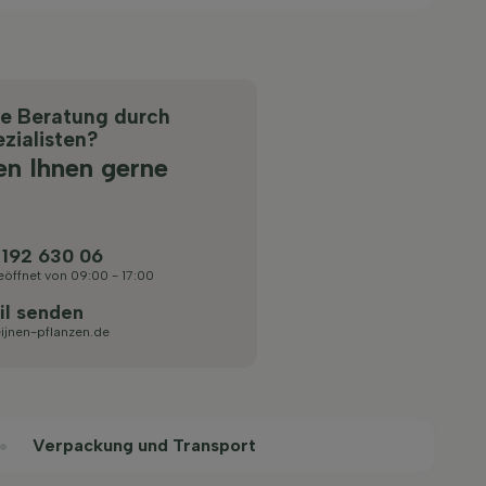
he Beratung durch
zialisten?
en Ihnen gerne
 192 630 06
eöffnet von 09:00 - 17:00
il senden
ijnen-pflanzen.de
Verpackung und Transport