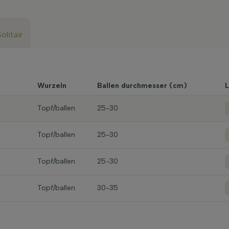
Solitair
Wurzeln
Ballen durchmesser (cm)
L
Topf/ballen
25-30
Topf/ballen
25-30
Topf/ballen
25-30
Topf/ballen
30-35