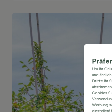
Präfe
Um Ihr Onl
und ähnlic
Dritte Ihr 
abstimmen 
Cookies Si
Verwendung
Werbung s
einstellen