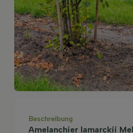
Beschreibung
Amelanchier lamarckii M