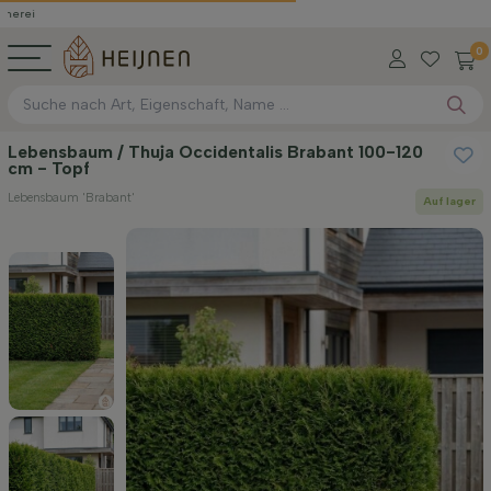
0
Lebensbaum / Thuja Occidentalis Brabant 100-120
cm - Topf
Lebensbaum 'Brabant'
Auf lager