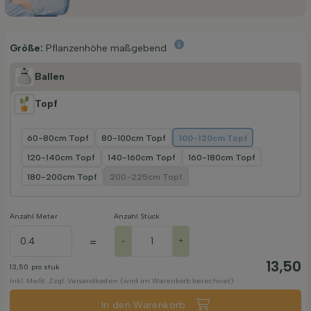
Größe:
Pflanzenhöhe maßgebend
Ballen
Topf
60-80cm Topf
80-100cm Topf
100-120cm Topf
120-140cm Topf
140-160cm Topf
160-180cm Topf
180-200cm Topf
200-225cm Topf
Anzahl Meter
Anzahl Stück
=
-
+
13,50
13,50
pro stuk
Inkl. MwSt. Zzgl. Versandkosten (wird im Warenkorb berechnet)
In den Warenkorb