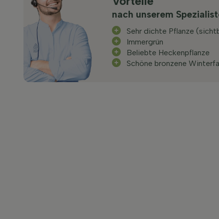
Vorteile
nach unserem Spezialis
Sehr dichte Pflanze (sicht
Immergrün
Beliebte Heckenpflanze
Schöne bronzene Winterf