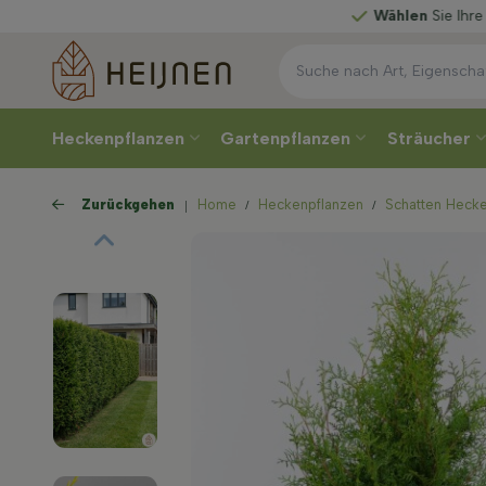
Wählen
Sie Ihre Lieferwoche
Heckenpflanzen
Gartenpflanzen
Sträucher
Zurückgehen
Home
Heckenpflanzen
Schatten Heck