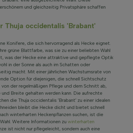
 verschönern und gleichzeitig Privatsphäre schaffen
 Thuja occidentalis 'Brabant'
üne Konifere, die sich hervorragend als Hecke eignet.
re grüne Blattfarbe, was sie zu einer beliebten Wahl
ht, was der Hecke eine attraktive und gepflegte Optik
owohl in der Sonne als auch im Schatten oder
seitig macht. Mit einer jährlichen Wachstumsrate von
nde Option für diejenigen, die schnell Sichtschutz
 von der regelmäßigen Pflege und dem Schnitt ab,
 und Breite gehalten werden kann. Die aufrechte
 die Thuja occidentalis 'Brabant' zu einer idealen
neiden bleibt die Hecke dicht und bietet schnell
 nach winterharten Heckenpflanzen suchen, ist die
e Wahl. Weitere Informationen zu
winterharten
ze ist nicht nur pflegeleicht, sondern auch eine