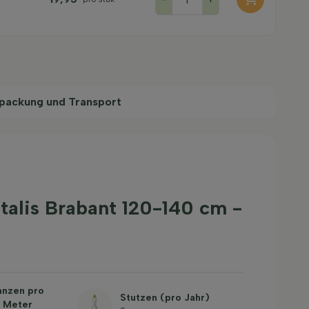
packung und Transport
alis Brabant 120-140 cm -
anzen pro
Stutzen (pro Jahr)
 Meter