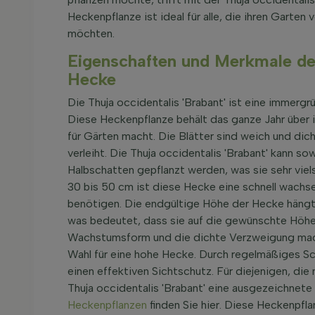
Heckenpflanze ist ideal für alle, die ihren Garten
möchten.
Eigenschaften und Merkmale der
Hecke
Die Thuja occidentalis 'Brabant' ist eine immergr
Diese Heckenpflanze behält das ganze Jahr über ih
für Gärten macht. Die Blätter sind weich und dic
verleiht. Die Thuja occidentalis 'Brabant' kann s
Halbschatten gepflanzt werden, was sie sehr viel
30 bis 50 cm ist diese Hecke eine schnell wachse
benötigen. Die endgültige Höhe der Hecke hängt
was bedeutet, dass sie auf die gewünschte Höhe
Wachstumsform und die dichte Verzweigung machen
Wahl für eine hohe Hecke. Durch regelmäßiges Sch
einen effektiven Sichtschutz. Für diejenigen, die
Thuja occidentalis 'Brabant' eine ausgezeichnet
Heckenpflanzen
finden Sie hier. Diese Heckenpflan