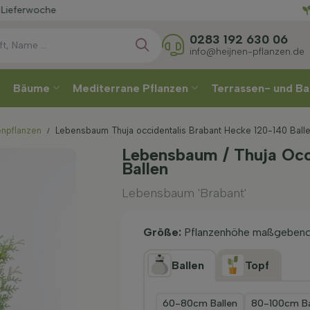
Wählen
0283 192 630 06
info@heijnen-pflanzen.de
Bäume
Mediterrane Pflanzen
Terrassen- und Ba
enpflanzen
Lebensbaum Thuja occidentalis Brabant Hecke 120-140 Ball
Lebensbaum / Thuja Occ
Ballen
Lebensbaum 'Brabant'
Größe:
Pflanzenhöhe maßgeben
Ballen
Topf
60-80cm Ballen
80-100cm Ba