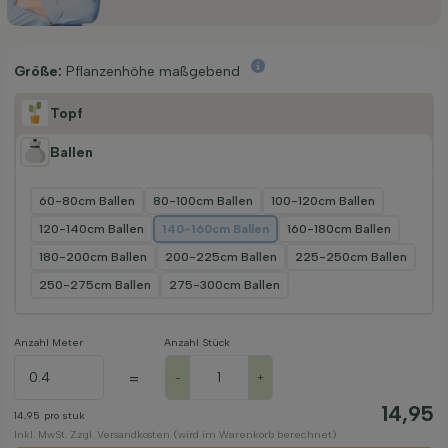
Größe:
Pflanzenhöhe maßgebend
Topf
Ballen
60-80cm Ballen
80-100cm Ballen
100-120cm Ballen
120-140cm Ballen
140-160cm Ballen
160-180cm Ballen
180-200cm Ballen
200-225cm Ballen
225-250cm Ballen
250-275cm Ballen
275-300cm Ballen
Anzahl Meter
Anzahl Stück
=
-
+
14,95
14,95
pro stuk
Inkl. MwSt. Zzgl. Versandkosten (wird im Warenkorb berechnet)