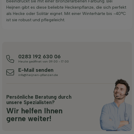
beeindruckt sie mit einer bronzefarbenen Färbung. Bei
Heijnen gibt es diese beliebte Heckenpflanze, die sich perfekt
als Hecke oder Solitär eignet. Mit einer Winterhärte bis -40°C
ist sie robust und pflegeleicht.
0283 192 630 06
Heute geöffnet von 09:00 - 17:00
E-Mail senden
info@heijnen-pflanzen.de
Persönliche Beratung durch
unsere Spezialisten?
Wir helfen Ihnen
gerne weiter!