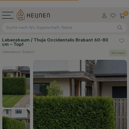
0
Lebensbaum / Thuja Occidentalis Brabant 60-80
cm - Topf
Lebensbaum 'Brabant'
Auf lager