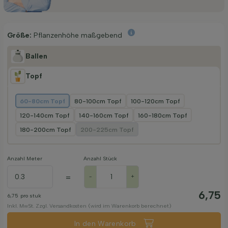
Größe:
Pflanzenhöhe maßgebend
Ballen
Topf
60-80cm Topf
80-100cm Topf
100-120cm Topf
120-140cm Topf
140-160cm Topf
160-180cm Topf
180-200cm Topf
200-225cm Topf
Anzahl Meter
Anzahl Stück
=
-
+
6,75
6,75
pro stuk
Inkl. MwSt. Zzgl. Versandkosten (wird im Warenkorb berechnet)
In den Warenkorb