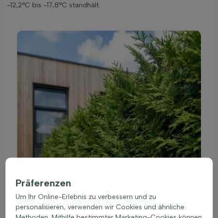
-12,2°C bis -17,8°C standhält.
Präferenzen
Um Ihr Online-Erlebnis zu verbessern und zu
personalisieren, verwenden wir Cookies und ähnliche
Methoden. Mithilfe bestimmter Marketing-Cookies können