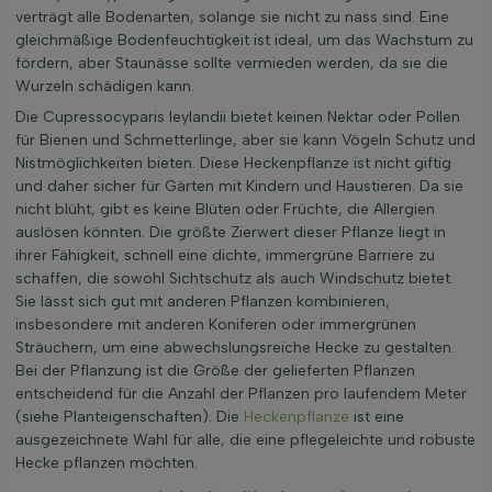
verträgt alle Bodenarten, solange sie nicht zu nass sind. Eine
gleichmäßige Bodenfeuchtigkeit ist ideal, um das Wachstum zu
fördern, aber Staunässe sollte vermieden werden, da sie die
Wurzeln schädigen kann.
Die Cupressocyparis leylandii bietet keinen Nektar oder Pollen
für Bienen und Schmetterlinge, aber sie kann Vögeln Schutz und
Nistmöglichkeiten bieten. Diese Heckenpflanze ist nicht giftig
und daher sicher für Gärten mit Kindern und Haustieren. Da sie
nicht blüht, gibt es keine Blüten oder Früchte, die Allergien
auslösen könnten. Die größte Zierwert dieser Pflanze liegt in
ihrer Fähigkeit, schnell eine dichte, immergrüne Barriere zu
schaffen, die sowohl Sichtschutz als auch Windschutz bietet.
Sie lässt sich gut mit anderen Pflanzen kombinieren,
insbesondere mit anderen Koniferen oder immergrünen
Sträuchern, um eine abwechslungsreiche Hecke zu gestalten.
Bei der Pflanzung ist die Größe der gelieferten Pflanzen
entscheidend für die Anzahl der Pflanzen pro laufendem Meter
(siehe Planteigenschaften). Die
Heckenpflanze
ist eine
ausgezeichnete Wahl für alle, die eine pflegeleichte und robuste
Hecke pflanzen möchten.