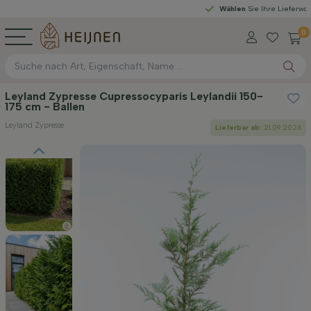
Wählen
Sie Ihre Lieferwoche
0
Leyland Zypresse Cupressocyparis Leylandii 150-
175 cm - Ballen
Leyland Zypresse
Lieferbar ab:
21.09.2026