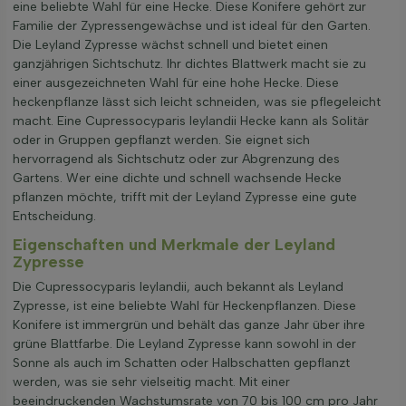
eine beliebte Wahl für eine Hecke. Diese Konifere gehört zur
Familie der Zypressengewächse und ist ideal für den Garten.
Die Leyland Zypresse wächst schnell und bietet einen
ganzjährigen Sichtschutz. Ihr dichtes Blattwerk macht sie zu
einer ausgezeichneten Wahl für eine hohe Hecke. Diese
heckenpflanze lässt sich leicht schneiden, was sie pflegeleicht
macht. Eine Cupressocyparis leylandii Hecke kann als Solitär
oder in Gruppen gepflanzt werden. Sie eignet sich
hervorragend als Sichtschutz oder zur Abgrenzung des
Gartens. Wer eine dichte und schnell wachsende Hecke
pflanzen möchte, trifft mit der Leyland Zypresse eine gute
Entscheidung.
Eigenschaften und Merkmale der Leyland
Zypresse
Die Cupressocyparis leylandii, auch bekannt als Leyland
Zypresse, ist eine beliebte Wahl für Heckenpflanzen. Diese
Konifere ist immergrün und behält das ganze Jahr über ihre
grüne Blattfarbe. Die Leyland Zypresse kann sowohl in der
Sonne als auch im Schatten oder Halbschatten gepflanzt
werden, was sie sehr vielseitig macht. Mit einer
beeindruckenden Wachstumsrate von 70 bis 100 cm pro Jahr