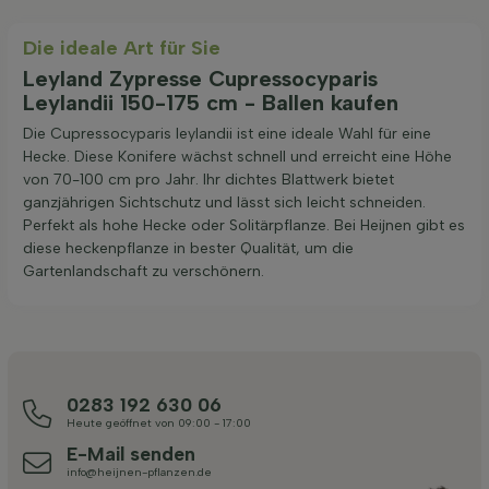
Die ideale Art für Sie
Leyland Zypresse Cupressocyparis
Leylandii 150-175 cm - Ballen kaufen
Die Cupressocyparis leylandii ist eine ideale Wahl für eine
Hecke. Diese Konifere wächst schnell und erreicht eine Höhe
von 70-100 cm pro Jahr. Ihr dichtes Blattwerk bietet
ganzjährigen Sichtschutz und lässt sich leicht schneiden.
Perfekt als hohe Hecke oder Solitärpflanze. Bei Heijnen gibt es
diese heckenpflanze in bester Qualität, um die
Gartenlandschaft zu verschönern.
0283 192 630 06
Heute geöffnet von 09:00 - 17:00
E-Mail senden
info@heijnen-pflanzen.de