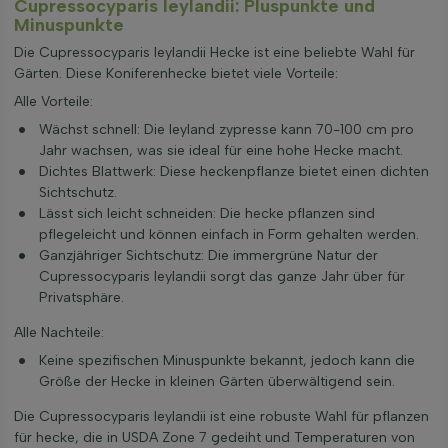
Cupressocyparis leylandii: Pluspunkte und
Minuspunkte
Die Cupressocyparis leylandii Hecke ist eine beliebte Wahl für
Gärten. Diese Koniferenhecke bietet viele Vorteile:
Alle Vorteile:
Wächst schnell: Die leyland zypresse kann 70-100 cm pro
Jahr wachsen, was sie ideal für eine hohe Hecke macht.
Dichtes Blattwerk: Diese heckenpflanze bietet einen dichten
Sichtschutz.
Lässt sich leicht schneiden: Die hecke pflanzen sind
pflegeleicht und können einfach in Form gehalten werden.
Ganzjähriger Sichtschutz: Die immergrüne Natur der
Cupressocyparis leylandii sorgt das ganze Jahr über für
Privatsphäre.
Alle Nachteile:
Keine spezifischen Minuspunkte bekannt, jedoch kann die
Größe der Hecke in kleinen Gärten überwältigend sein.
Die Cupressocyparis leylandii ist eine robuste Wahl für pflanzen
für hecke, die in USDA Zone 7 gedeiht und Temperaturen von