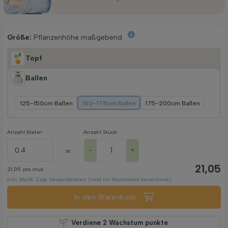
Größe:
Pflanzenhöhe maßgebend
Topf
Ballen
125-150cm Ballen
150-175cm Ballen
175-200cm Ballen
Anzahl Meter
Anzahl Stück
=
-
+
21,05
21,05
pro stuk
Inkl. MwSt. Zzgl. Versandkosten (wird im Warenkorb berechnet)
In den Warenkorb
Verdiene
2
Wachstum punkte