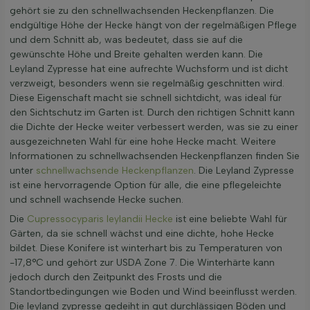
gehört sie zu den schnellwachsenden Heckenpflanzen. Die
endgültige Höhe der Hecke hängt von der regelmäßigen Pflege
und dem Schnitt ab, was bedeutet, dass sie auf die
gewünschte Höhe und Breite gehalten werden kann. Die
Leyland Zypresse hat eine aufrechte Wuchsform und ist dicht
verzweigt, besonders wenn sie regelmäßig geschnitten wird.
Diese Eigenschaft macht sie schnell sichtdicht, was ideal für
den Sichtschutz im Garten ist. Durch den richtigen Schnitt kann
die Dichte der Hecke weiter verbessert werden, was sie zu einer
ausgezeichneten Wahl für eine hohe Hecke macht. Weitere
Informationen zu schnellwachsenden Heckenpflanzen finden Sie
unter
schnellwachsende Heckenpflanzen
. Die Leyland Zypresse
ist eine hervorragende Option für alle, die eine pflegeleichte
und schnell wachsende Hecke suchen.
Die
Cupressocyparis leylandii Hecke
ist eine beliebte Wahl für
Gärten, da sie schnell wächst und eine dichte, hohe Hecke
bildet. Diese Konifere ist winterhart bis zu Temperaturen von
-17,8°C und gehört zur USDA Zone 7. Die Winterhärte kann
jedoch durch den Zeitpunkt des Frosts und die
Standortbedingungen wie Boden und Wind beeinflusst werden.
Die leyland zypresse gedeiht in gut durchlässigen Böden und