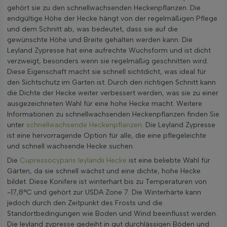
gehört sie zu den schnellwachsenden Heckenpflanzen. Die
endgültige Höhe der Hecke hängt von der regelmäßigen Pflege
und dem Schnitt ab, was bedeutet, dass sie auf die
gewünschte Höhe und Breite gehalten werden kann. Die
Leyland Zypresse hat eine aufrechte Wuchsform und ist dicht
verzweigt, besonders wenn sie regelmäßig geschnitten wird.
Diese Eigenschaft macht sie schnell sichtdicht, was ideal für
den Sichtschutz im Garten ist. Durch den richtigen Schnitt kann
die Dichte der Hecke weiter verbessert werden, was sie zu einer
ausgezeichneten Wahl für eine hohe Hecke macht. Weitere
Informationen zu schnellwachsenden Heckenpflanzen finden Sie
unter
schnellwachsende Heckenpflanzen
. Die Leyland Zypresse
ist eine hervorragende Option für alle, die eine pflegeleichte
und schnell wachsende Hecke suchen.
Die
Cupressocyparis leylandii Hecke
ist eine beliebte Wahl für
Gärten, da sie schnell wächst und eine dichte, hohe Hecke
bildet. Diese Konifere ist winterhart bis zu Temperaturen von
-17,8°C und gehört zur USDA Zone 7. Die Winterhärte kann
jedoch durch den Zeitpunkt des Frosts und die
Standortbedingungen wie Boden und Wind beeinflusst werden.
Die leyland zypresse gedeiht in gut durchlässigen Böden und