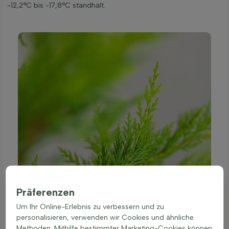
-12,2°C bis -17,8°C standhält.
Präferenzen
Um Ihr Online-Erlebnis zu verbessern und zu
personalisieren, verwenden wir Cookies und ähnliche
Methoden. Mithilfe bestimmter Marketing-Cookies können