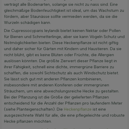
verträgt alle Bodenarten, solange sie nicht zu nass sind. Eine
gleichmäßige Bodenfeuchtigkeit ist ideal, um das Wachstum zu
fördern, aber Staunässe sollte vermieden werden, da sie die
Wurzeln schädigen kann.
Die Cupressocyparis leylandii bietet keinen Nektar oder Pollen
für Bienen und Schmetterlinge, aber sie kann Vögeln Schutz und
Nistmöglichkeiten bieten. Diese Heckenpflanze ist nicht giftig
und daher sicher für Gärten mit Kindern und Haustieren. Da sie
nicht blüht, gibt es keine Blüten oder Früchte, die Allergien
auslösen könnten. Die größte Zierwert dieser Pflanze liegt in
ihrer Fähigkeit, schnell eine dichte, immergrüne Barriere zu
schaffen, die sowohl Sichtschutz als auch Windschutz bietet.
Sie lässt sich gut mit anderen Pflanzen kombinieren,
insbesondere mit anderen Koniferen oder immergrünen
Sträuchern, um eine abwechslungsreiche Hecke zu gestalten.
Bei der Pflanzung ist die Größe der gelieferten Pflanzen
entscheidend für die Anzahl der Pflanzen pro laufendem Meter
(siehe Planteigenschaften). Die
Heckenpflanze
ist eine
ausgezeichnete Wahl für alle, die eine pflegeleichte und robuste
Hecke pflanzen möchten.