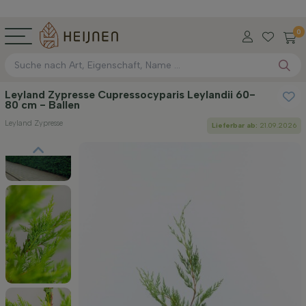
0
Leyland Zypresse Cupressocyparis Leylandii 60-
80 cm - Ballen
Leyland Zypresse
Lieferbar ab:
21.09.2026