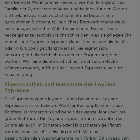
eine beliebte Wahl für eine Hecke. Diese Konifere gehört zur
Familie der Zypressengewächse und ist ideal für den Garten.
Die Leyland Zypresse wächst schnell und bietet einen
ganzjährigen Sichtschutz. Ihr dichtes Blattwerk macht sie zu
einer ausgezeichneten Wahl für eine hohe Hecke. Diese
heckenpflanze lässt sich leicht schneiden, was sie pflegeleicht
macht. Eine Cupressocyparis leylandii Hecke kann als Solitär
oder in Gruppen gepflanzt werden. Sie eignet sich
hervorragend als Sichtschutz oder zur Abgrenzung des
Gartens. Wer eine dichte und schnell wachsende Hecke
pflanzen möchte, trifft mit der Leyland Zypresse eine gute
Entscheidung.
Eigenschaften und Merkmale der Leyland
Zypresse
Die Cupressocyparis leylandii, auch bekannt als Leyland
Zypresse, ist eine beliebte Wahl für Heckenpflanzen. Diese
Konifere ist immergrün und behält das ganze Jahr über ihre
grüne Blattfarbe. Die Leyland Zypresse kann sowohl in der
Sonne als auch im Schatten oder Halbschatten gepflanzt
werden, was sie sehr vielseitig macht. Mit einer
beeindruckenden Wachstumsrate von 70 bis 100 cm pro Jahr