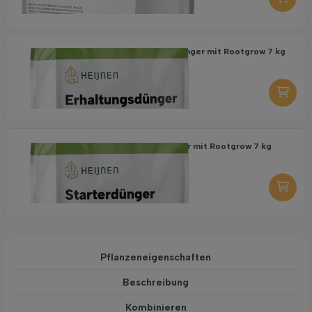
Organischer Erhaltungsdünger mit Rootgrow 7 kg
18,95
pro stuk
-
+
Organischer Starterdünger mit Rootgrow 7 kg
19,95
pro stuk
-
+
Pflanzeneigenschaften
Beschreibung
Kombinieren