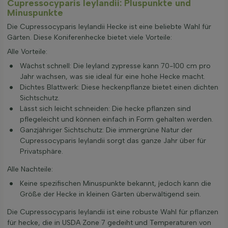
Cupressocyparis leylandii: Pluspunkte und
Minuspunkte
Die Cupressocyparis leylandii Hecke ist eine beliebte Wahl für
Gärten. Diese Koniferenhecke bietet viele Vorteile:
Alle Vorteile:
Wächst schnell: Die leyland zypresse kann 70-100 cm pro
Jahr wachsen, was sie ideal für eine hohe Hecke macht.
Dichtes Blattwerk: Diese heckenpflanze bietet einen dichten
Sichtschutz.
Lässt sich leicht schneiden: Die hecke pflanzen sind
pflegeleicht und können einfach in Form gehalten werden.
Ganzjähriger Sichtschutz: Die immergrüne Natur der
Cupressocyparis leylandii sorgt das ganze Jahr über für
Privatsphäre.
Alle Nachteile:
Keine spezifischen Minuspunkte bekannt, jedoch kann die
Größe der Hecke in kleinen Gärten überwältigend sein.
Die Cupressocyparis leylandii ist eine robuste Wahl für pflanzen
für hecke, die in USDA Zone 7 gedeiht und Temperaturen von