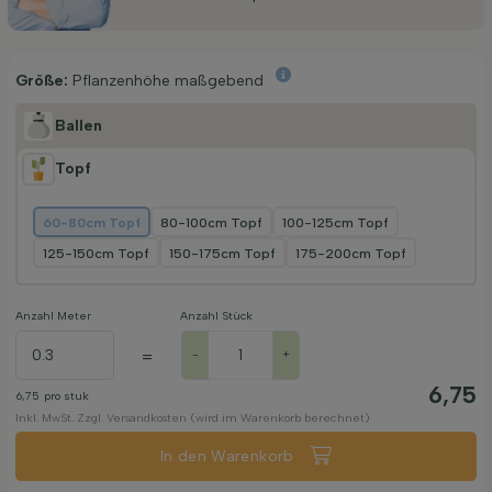
Größe:
Pflanzenhöhe maßgebend
Ballen
Topf
60-80cm Topf
80-100cm Topf
100-125cm Topf
125-150cm Topf
150-175cm Topf
175-200cm Topf
Anzahl Meter
Anzahl Stück
=
-
+
6,75
6,75
pro stuk
Inkl. MwSt. Zzgl. Versandkosten (wird im Warenkorb berechnet)
In den Warenkorb