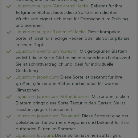
Ligustrum vulgare 'Atrovirens' Hecke
: Bekannt für ihre
tiefgrünen Blätter, bietet diese Sorte einen dichten
Wuchs und eignet sich ideal für Formschnitt im Frühling
und Sommer.
Ligustrum vulgare 'Lodense' Hecke
: Diese kompakte
Sorte ist ideal für niedrige Hecken oder als Solitärpflanze
in einem Topf.
Ligustrum ovalifolium 'Aureum'
: Mit gelbgrünen Blättern
verleiht diese Sorte Gärten einen besonderen Farbakzent.
Sie ist schnittverträglich und ideal für individuelle
Gestaltung.
Ligustrum japonicum
: Diese Sorte ist bekannt für ihre
großen, glänzenden Blätter und ist ideal für warme
Klimazonen.
Ligustrum japonicum 'Rotundifolium'
: Mit runden, dicken
Blättern bringt diese Sorte Textur in den Garten. Sie ist
resistent gegen Trockenheit.
Ligustrum japonicum 'Texanum'
: Diese Sorte ist eine der
beliebtesten für wärmere Regionen und bekannt für ihre
duftenden Blüten im Sommer.
Ligustrum lucidum
: Diese Sorte hat einen auffälligen,