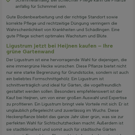
Schimmelanfällig: Bei schlechter Pflege kann die Pflanze
anfällig für Schimmel sein.
Gute Bodenbearbeitung und der richtige Standort sowie
korrekte Pflege und rechtzeitige Düngung verringern die
Wahrscheinlichkeit von Krankheiten und Schädlingen. Eine
gute Pflege sichert optimales Wachstum und Blüte.
Ligustrum jetzt bei Heijnen kaufen – Ihre
grüne Gartenwand
Der Ligustrum ist eine hervorragende Wahl für diejenigen, die
eine immergrüne Hecke wünschen. Diese Pflanze bietet nicht
nur eine starke Begrenzung für Grundstücke, sondern ist auch
ein beliebtes Formschnittgehölz. Ein Ligustrum ist
schnittverträglich und ideal für Gärten, die vogelfreundlich
gestaltet werden sollen. Besonders empfehlenswert ist der
Kauf bei Heijnen, um von einer großen Auswahl und Expertise
zu profitieren. Ein Ligustrum bringt viele Vorteile mit sich: Er ist
unglaublich pflegeleicht und zuverlässig im Wuchs. Diese
Heckenpflanze bleibt das ganze Jahr über grün, was sie zur
perfekten Wahl für Sichtschutzhecken macht. Außerdem ist
sie stadtklimafest und somit auch für städtische Gärten