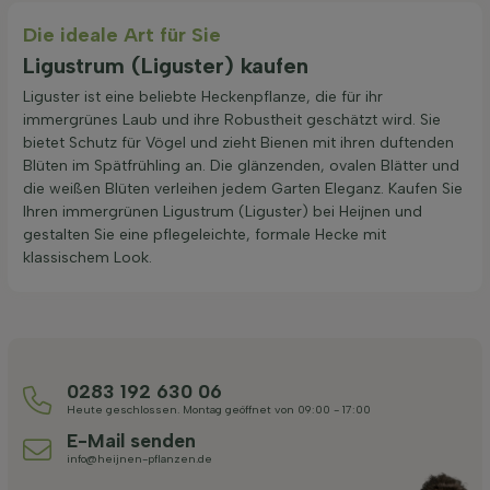
Die ideale Art für Sie
Ligustrum (Liguster) kaufen
Liguster ist eine beliebte Heckenpflanze, die für ihr
immergrünes Laub und ihre Robustheit geschätzt wird. Sie
bietet Schutz für Vögel und zieht Bienen mit ihren duftenden
Blüten im Spätfrühling an. Die glänzenden, ovalen Blätter und
die weißen Blüten verleihen jedem Garten Eleganz. Kaufen Sie
Ihren immergrünen Ligustrum (Liguster) bei Heijnen und
gestalten Sie eine pflegeleichte, formale Hecke mit
klassischem Look.
0283 192 630 06
Heute geschlossen. Montag geöffnet von 09:00 - 17:00
E-Mail senden
info@heijnen-pflanzen.de