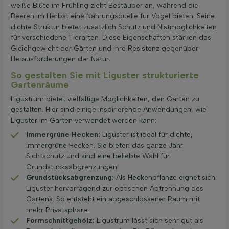
weiße Blüte im Frühling zieht Bestäuber an, während die
Beeren im Herbst eine Nahrungsquelle für Vögel bieten. Seine
dichte Struktur bietet zusätzlich Schutz und Nistmöglichkeiten
für verschiedene Tierarten. Diese Eigenschaften stärken das
Gleichgewicht der Gärten und ihre Resistenz gegenüber
Herausforderungen der Natur.
So gestalten Sie mit Liguster strukturierte
Gartenräume
Ligustrum bietet vielfältige Möglichkeiten, den Garten zu
gestalten. Hier sind einige inspirierende Anwendungen, wie
Liguster im Garten verwendet werden kann:
Immergrüne Hecken:
Liguster ist ideal für dichte,
immergrüne Hecken. Sie bieten das ganze Jahr
Sichtschutz und sind eine beliebte Wahl für
Grundstücksabgrenzungen.
Grundstücksabgrenzung:
Als Heckenpflanze eignet sich
Liguster hervorragend zur optischen Abtrennung des
Gartens. So entsteht ein abgeschlossener Raum mit
mehr Privatsphäre.
Formschnittgehölz:
Ligustrum lässt sich sehr gut als