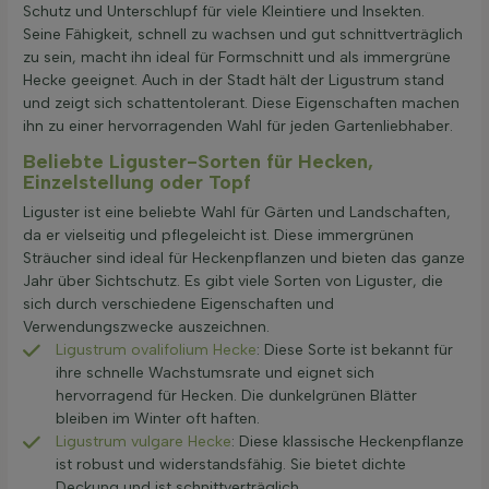
Schutz und Unterschlupf für viele Kleintiere und Insekten.
Seine Fähigkeit, schnell zu wachsen und gut schnittverträglich
zu sein, macht ihn ideal für Formschnitt und als immergrüne
Hecke geeignet. Auch in der Stadt hält der Ligustrum stand
und zeigt sich schattentolerant. Diese Eigenschaften machen
ihn zu einer hervorragenden Wahl für jeden Gartenliebhaber.
Beliebte Liguster-Sorten für Hecken,
Einzelstellung oder Topf
Liguster ist eine beliebte Wahl für Gärten und Landschaften,
da er vielseitig und pflegeleicht ist. Diese immergrünen
Sträucher sind ideal für Heckenpflanzen und bieten das ganze
Jahr über Sichtschutz. Es gibt viele Sorten von Liguster, die
sich durch verschiedene Eigenschaften und
Verwendungszwecke auszeichnen.
Ligustrum ovalifolium Hecke
: Diese Sorte ist bekannt für
ihre schnelle Wachstumsrate und eignet sich
hervorragend für Hecken. Die dunkelgrünen Blätter
bleiben im Winter oft haften.
Ligustrum vulgare Hecke
: Diese klassische Heckenpflanze
ist robust und widerstandsfähig. Sie bietet dichte
Deckung und ist schnittverträglich.