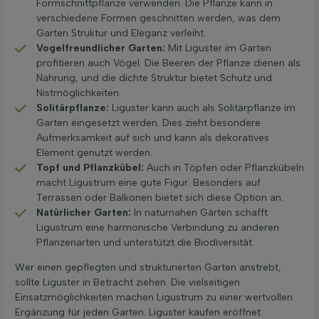
Formschnittpflanze verwenden. Die Pflanze kann in
verschiedene Formen geschnitten werden, was dem
Garten Struktur und Eleganz verleiht.
Vogelfreundlicher Garten:
Mit Liguster im Garten
profitieren auch Vögel. Die Beeren der Pflanze dienen als
Nahrung, und die dichte Struktur bietet Schutz und
Nistmöglichkeiten.
Solitärpflanze:
Liguster kann auch als Solitärpflanze im
Garten eingesetzt werden. Dies zieht besondere
Aufmerksamkeit auf sich und kann als dekoratives
Element genutzt werden.
Topf und Pflanzkübel:
Auch in Töpfen oder Pflanzkübeln
macht Ligustrum eine gute Figur. Besonders auf
Terrassen oder Balkonen bietet sich diese Option an.
Natürlicher Garten:
In naturnahen Gärten schafft
Ligustrum eine harmonische Verbindung zu anderen
Pflanzenarten und unterstützt die Biodiversität.
Wer einen gepflegten und strukturierten Garten anstrebt,
sollte Liguster in Betracht ziehen. Die vielseitigen
Einsatzmöglichkeiten machen Ligustrum zu einer wertvollen
Ergänzung für jeden Garten. Liguster kaufen eröffnet