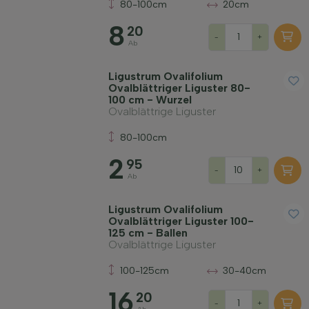
80-100cm
20cm
8
20
-
+
Ab
Ligustrum Ovalifolium
Ovalblättriger Liguster 80-
100 cm - Wurzel
Ovalblättrige Liguster
80-100cm
2
95
-
+
Ab
Ligustrum Ovalifolium
Ovalblättriger Liguster 100-
125 cm - Ballen
Ovalblättrige Liguster
100-125cm
30-40cm
16
20
-
+