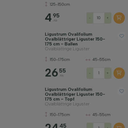
125-150cm
4
95
-
+
Ab
Ligustrum Ovalifolium
Ovalblättriger Liguster 150-
175 cm - Ballen
Ovalblättrige Liguster
150-175cm
45-55cm
26
55
-
+
Ab
Ligustrum Ovalifolium
Ovalblättriger Liguster 150-
175 cm - Topf
Ovalblättrige Liguster
150-175cm
45-55cm
24
45