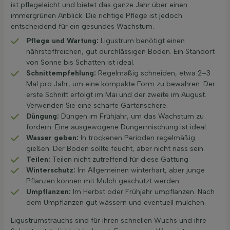
ist pflegeleicht und bietet das ganze Jahr über einen
immergrünen Anblick. Die richtige Pflege ist jedoch
entscheidend für ein gesundes Wachstum.
Pflege und Wartung:
Ligustrum benötigt einen
nährstoffreichen, gut durchlässigen Boden. Ein Standort
von Sonne bis Schatten ist ideal.
Schnitt­empfehlung:
Regelmäßig schneiden, etwa 2–3
Mal pro Jahr, um eine kompakte Form zu bewahren. Der
erste Schnitt erfolgt im Mai und der zweite im August.
Verwenden Sie eine scharfe Gartenschere.
Düngung:
Düngen im Frühjahr, um das Wachstum zu
fördern. Eine ausgewogene Düngermischung ist ideal.
Wasser geben:
In trockenen Perioden regelmäßig
gießen. Der Boden sollte feucht, aber nicht nass sein.
Teilen:
Teilen nicht zutreffend für diese Gattung
Winterschutz:
Im Allgemeinen winterhart, aber junge
Pflanzen können mit Mulch geschützt werden.
Umpflanzen:
Im Herbst oder Frühjahr umpflanzen. Nach
dem Umpflanzen gut wässern und eventuell mulchen.
Ligustrumstrauchs sind für ihren schnellen Wuchs und ihre