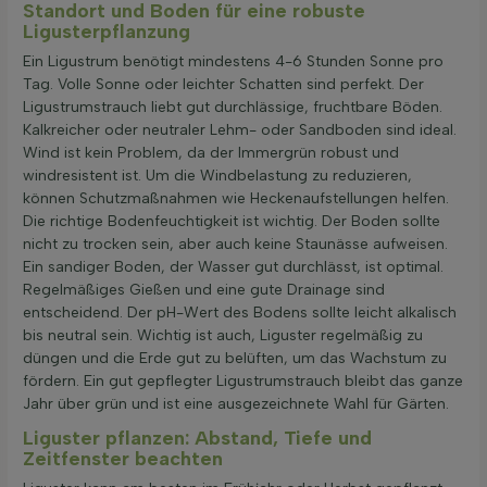
Standort und Boden für eine robuste
Ligusterpflanzung
Ein Ligustrum benötigt mindestens 4-6 Stunden Sonne pro
Tag. Volle Sonne oder leichter Schatten sind perfekt. Der
Ligustrumstrauch liebt gut durchlässige, fruchtbare Böden.
Kalkreicher oder neutraler Lehm- oder Sandboden sind ideal.
Wind ist kein Problem, da der Immergrün robust und
windresistent ist. Um die Windbelastung zu reduzieren,
können Schutzmaßnahmen wie Heckenaufstellungen helfen.
Die richtige Bodenfeuchtigkeit ist wichtig. Der Boden sollte
nicht zu trocken sein, aber auch keine Staunässe aufweisen.
Ein sandiger Boden, der Wasser gut durchlässt, ist optimal.
Regelmäßiges Gießen und eine gute Drainage sind
entscheidend. Der pH-Wert des Bodens sollte leicht alkalisch
bis neutral sein. Wichtig ist auch, Liguster regelmäßig zu
düngen und die Erde gut zu belüften, um das Wachstum zu
fördern. Ein gut gepflegter Ligustrumstrauch bleibt das ganze
Jahr über grün und ist eine ausgezeichnete Wahl für Gärten.
Liguster pflanzen: Abstand, Tiefe und
Zeitfenster beachten