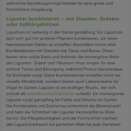
zahlreiche Gestaltungsmöglichkeiten für eine grüne und
formschöne Umgebung.
Liguster kombinieren – mit Stauden, Gräsern
oder Solitärgehölzen
Ligustrum ist vielseitig in der Gartengestaltung. Ein Ligustrum
lässt sich gut mit anderen Pflanzen kombinieren, um einen
harmonischen Garten zu schaffen. Besonders schön sind
Kombinationen mit Stauden wie Taxus und Buxus. Diese
bieten eine solide Basis und betonen die immergrüne Natur
des Ligusters. Gräser und Viburnum tinus sorgen für eine
schöne Textur und Bewegung, während Prunus laurocerasus
für Kontraste sorgt. Diese Kombinationen schaffen nicht nur
visuelle Attraktivität, sondern bieten auch Lebensräume für
Vögel im Garten. Liguster ist ein kräftiger Wuchs, der sich
schnell als
schnellwachsende Hecke
schließt. Ein immergrüner
Liguster sorgt ganzjährig für Farbe und Struktur im Garten.
Die Kombination mit Euonymus unterstützt die Blütenpracht
und hebt die Schönheit der Liguster Heckenpflanze Blüte
hervor. Die Pflegeleichtigkeit und der Formschnitt machen
den Ligustrumstrauch zur perfekten Wahl für jede Gartenart.