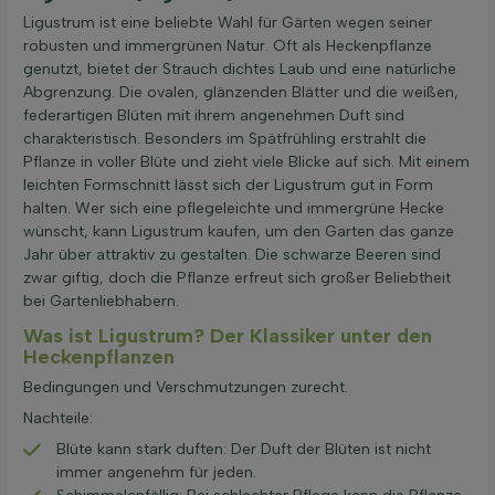
Ligustrum ist eine beliebte Wahl für Gärten wegen seiner
robusten und immergrünen Natur. Oft als Heckenpflanze
genutzt, bietet der Strauch dichtes Laub und eine natürliche
Abgrenzung. Die ovalen, glänzenden Blätter und die weißen,
federartigen Blüten mit ihrem angenehmen Duft sind
charakteristisch. Besonders im Spätfrühling erstrahlt die
Pflanze in voller Blüte und zieht viele Blicke auf sich. Mit einem
leichten Formschnitt lässt sich der Ligustrum gut in Form
halten. Wer sich eine pflegeleichte und immergrüne Hecke
wünscht, kann Ligustrum kaufen, um den Garten das ganze
Jahr über attraktiv zu gestalten. Die schwarze Beeren sind
zwar giftig, doch die Pflanze erfreut sich großer Beliebtheit
bei Gartenliebhabern.
Was ist Ligustrum? Der Klassiker unter den
Heckenpflanzen
Bedingungen und Verschmutzungen zurecht.
Nachteile:
Blüte kann stark duften: Der Duft der Blüten ist nicht
immer angenehm für jeden.