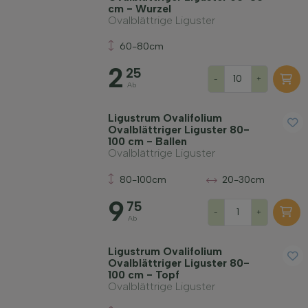
cm - Wurzel
Ovalblättrige Liguster
60-80cm
2
25
-
+
Ab
Ligustrum Ovalifolium
Ovalblättriger Liguster 80-
100 cm - Ballen
Ovalblättrige Liguster
80-100cm
20-30cm
9
75
-
+
Ab
Ligustrum Ovalifolium
Ovalblättriger Liguster 80-
100 cm - Topf
Ovalblättrige Liguster