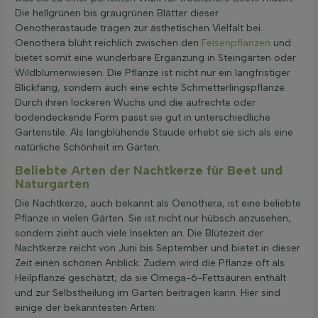
Die hellgrünen bis graugrünen Blätter dieser
Oenotherastaude tragen zur ästhetischen Vielfalt bei.
Oenothera blüht reichlich zwischen den
Felsenpflanzen
und
bietet somit eine wunderbare Ergänzung in Steingärten oder
Wildblumenwiesen. Die Pflanze ist nicht nur ein langfristiger
Blickfang, sondern auch eine echte Schmetterlingspflanze.
Durch ihren lockeren Wuchs und die aufrechte oder
bodendeckende Form passt sie gut in unterschiedliche
Gartenstile. Als langblühende Staude erhebt sie sich als eine
natürliche Schönheit im Garten.
Beliebte Arten der Nachtkerze für Beet und
Naturgarten
Die Nachtkerze, auch bekannt als Oenothera, ist eine beliebte
Pflanze in vielen Gärten. Sie ist nicht nur hübsch anzusehen,
sondern zieht auch viele Insekten an. Die Blütezeit der
Nachtkerze reicht von Juni bis September und bietet in dieser
Zeit einen schönen Anblick. Zudem wird die Pflanze oft als
Heilpflanze geschätzt, da sie Omega-6-Fettsäuren enthält
und zur Selbstheilung im Garten beitragen kann. Hier sind
einige der bekanntesten Arten: