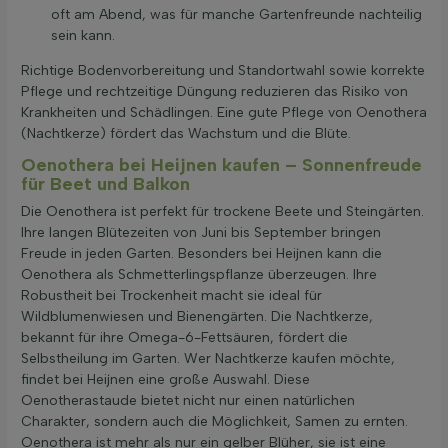
oft am Abend, was für manche Gartenfreunde nachteilig
sein kann.
Richtige Bodenvorbereitung und Standortwahl sowie korrekte
Pflege und rechtzeitige Düngung reduzieren das Risiko von
Krankheiten und Schädlingen. Eine gute Pflege von Oenothera
(Nachtkerze) fördert das Wachstum und die Blüte.
Oenothera bei Heijnen kaufen – Sonnenfreude
für Beet und Balkon
Die Oenothera ist perfekt für trockene Beete und Steingärten.
Ihre langen Blütezeiten von Juni bis September bringen
Freude in jeden Garten. Besonders bei Heijnen kann die
Oenothera als Schmetterlingspflanze überzeugen. Ihre
Robustheit bei Trockenheit macht sie ideal für
Wildblumenwiesen und Bienengärten. Die Nachtkerze,
bekannt für ihre Omega-6-Fettsäuren, fördert die
Selbstheilung im Garten. Wer Nachtkerze kaufen möchte,
findet bei Heijnen eine große Auswahl. Diese
Oenotherastaude bietet nicht nur einen natürlichen
Charakter, sondern auch die Möglichkeit, Samen zu ernten.
Oenothera ist mehr als nur ein gelber Blüher, sie ist eine