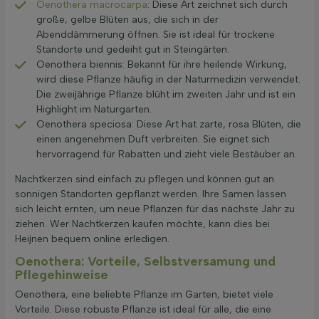
Oenothera macrocarpa
: Diese Art zeichnet sich durch
große, gelbe Blüten aus, die sich in der
Abenddämmerung öffnen. Sie ist ideal für trockene
Standorte und gedeiht gut in Steingärten.
Oenothera biennis: Bekannt für ihre heilende Wirkung,
wird diese Pflanze häufig in der Naturmedizin verwendet.
Die zweijährige Pflanze blüht im zweiten Jahr und ist ein
Highlight im Naturgarten.
Oenothera speciosa: Diese Art hat zarte, rosa Blüten, die
einen angenehmen Duft verbreiten. Sie eignet sich
hervorragend für Rabatten und zieht viele Bestäuber an.
Nachtkerzen sind einfach zu pflegen und können gut an
sonnigen Standorten gepflanzt werden. Ihre Samen lassen
sich leicht ernten, um neue Pflanzen für das nächste Jahr zu
ziehen. Wer Nachtkerzen kaufen möchte, kann dies bei
Heijnen bequem online erledigen.
Oenothera: Vorteile, Selbstversamung und
Pflegehinweise
Oenothera, eine beliebte Pflanze im Garten, bietet viele
Vorteile. Diese robuste Pflanze ist ideal für alle, die eine