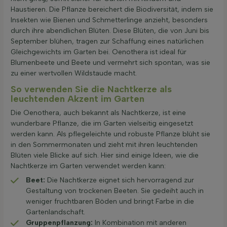
Haustieren. Die Pflanze bereichert die Biodiversität, indem sie
Insekten wie Bienen und Schmetterlinge anzieht, besonders
durch ihre abendlichen Blüten. Diese Blüten, die von Juni bis
September blühen, tragen zur Schaffung eines natürlichen
Gleichgewichts im Garten bei. Oenothera ist ideal für
Blumenbeete und Beete und vermehrt sich spontan, was sie
zu einer wertvollen Wildstaude macht.
So verwenden Sie die Nachtkerze als
leuchtenden Akzent im Garten
Die Oenothera, auch bekannt als Nachtkerze, ist eine
wunderbare Pflanze, die im Garten vielseitig eingesetzt
werden kann. Als pflegeleichte und robuste Pflanze blüht sie
in den Sommermonaten und zieht mit ihren leuchtenden
Blüten viele Blicke auf sich. Hier sind einige Ideen, wie die
Nachtkerze im Garten verwendet werden kann:
Beet:
Die Nachtkerze eignet sich hervorragend zur
Gestaltung von trockenen Beeten. Sie gedeiht auch in
weniger fruchtbaren Böden und bringt Farbe in die
Gartenlandschaft.
Gruppenpflanzung:
In Kombination mit anderen