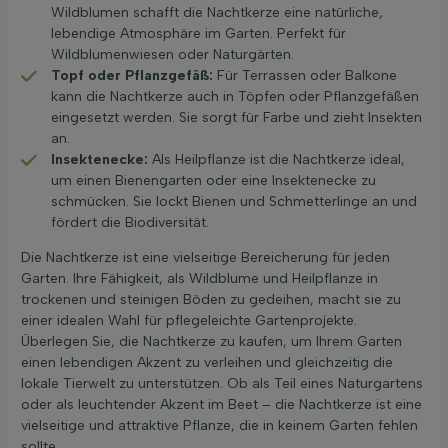
Wildblumen schafft die Nachtkerze eine natürliche,
lebendige Atmosphäre im Garten. Perfekt für
Wildblumenwiesen oder Naturgärten.
Topf oder Pflanzgefäß:
Für Terrassen oder Balkone
kann die Nachtkerze auch in Töpfen oder Pflanzgefäßen
eingesetzt werden. Sie sorgt für Farbe und zieht Insekten
an.
Insektenecke:
Als Heilpflanze ist die Nachtkerze ideal,
um einen Bienengarten oder eine Insektenecke zu
schmücken. Sie lockt Bienen und Schmetterlinge an und
fördert die Biodiversität.
Die Nachtkerze ist eine vielseitige Bereicherung für jeden
Garten. Ihre Fähigkeit, als Wildblume und Heilpflanze in
trockenen und steinigen Böden zu gedeihen, macht sie zu
einer idealen Wahl für pflegeleichte Gartenprojekte.
Überlegen Sie, die Nachtkerze zu kaufen, um Ihrem Garten
einen lebendigen Akzent zu verleihen und gleichzeitig die
lokale Tierwelt zu unterstützen. Ob als Teil eines Naturgartens
oder als leuchtender Akzent im Beet – die Nachtkerze ist eine
vielseitige und attraktive Pflanze, die in keinem Garten fehlen
sollte.