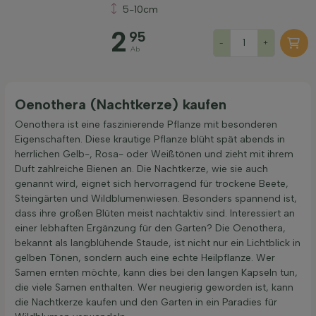
5-10cm
2
95
-
+
Ab
Filter anwenden
Oenothera (Nachtkerze) kaufen
Oenothera ist eine faszinierende Pflanze mit besonderen
Eigenschaften. Diese krautige Pflanze blüht spät abends in
herrlichen Gelb-, Rosa- oder Weißtönen und zieht mit ihrem
Duft zahlreiche Bienen an. Die Nachtkerze, wie sie auch
genannt wird, eignet sich hervorragend für trockene Beete,
Steingärten und Wildblumenwiesen. Besonders spannend ist,
dass ihre großen Blüten meist nachtaktiv sind. Interessiert an
einer lebhaften Ergänzung für den Garten? Die Oenothera,
bekannt als langblühende Staude, ist nicht nur ein Lichtblick in
gelben Tönen, sondern auch eine echte Heilpflanze. Wer
Samen ernten möchte, kann dies bei den langen Kapseln tun,
die viele Samen enthalten. Wer neugierig geworden ist, kann
die Nachtkerze kaufen und den Garten in ein Paradies für