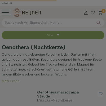
0
Filter
Sortieren nach
Oenothera (Nachtkerze)
Standort
Oenothera bringt lebendige Farben in jeden Garten mit ihren
gelben oder rosa Blüten. Besonders geeignet für trockene Beete
und Steingärten. Robust bei Trockenheit und ein Magnet für
Anwendung
Schmetterlinge, verschönert sie naturnahe Gärten mit ihrem
langen Blütenzauber und lockeren Wuchs.
Mehr Lesen
Blütezeit
Oenothera macrocarpa
Staude
Preis
Missouri-Nachtkerze