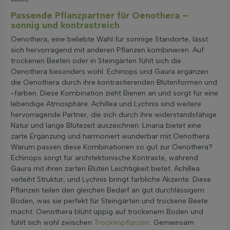
Passende Pflanzpartner für Oenothera –
sonnig und kontrastreich
Oenothera, eine beliebte Wahl für sonnige Standorte, lässt
sich hervorragend mit anderen Pflanzen kombinieren. Auf
trockenen Beeten oder in Steingärten fühlt sich die
Oenothera besonders wohl. Echinops und Gaura ergänzen
die Oenothera durch ihre kontrastierenden Blütenformen und
-farben. Diese Kombination zieht Bienen an und sorgt für eine
lebendige Atmosphäre. Achillea und Lychnis sind weitere
hervorragende Partner, die sich durch ihre widerstandsfähige
Natur und lange Blütezeit auszeichnen. Linaria bietet eine
zarte Ergänzung und harmoniert wunderbar mit Oenothera.
Warum passen diese Kombinationen so gut zur Oenothera?
Echinops sorgt für architektonische Kontraste, während
Gaura mit ihren zarten Blüten Leichtigkeit bietet. Achillea
verleiht Struktur, und Lychnis bringt farbliche Akzente. Diese
Pflanzen teilen den gleichen Bedarf an gut durchlässigem
Boden, was sie perfekt für Steingärten und trockene Beete
macht. Oenothera blüht üppig auf trockenem Boden und
fühlt sich wohl zwischen
Trockenpflanzen
. Gemeinsam