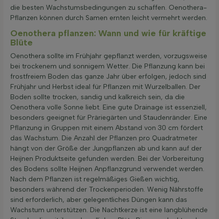
die besten Wachstumsbedingungen zu schaffen. Oenothera-
Pflanzen können durch Samen ernten leicht vermehrt werden.
Oenothera pflanzen: Wann und wie für kräftige
Blüte
Oenothera sollte im Frühjahr gepflanzt werden, vorzugsweise
bei trockenem und sonnigem Wetter. Die Pflanzung kann bei
frostfreiem Boden das ganze Jahr über erfolgen, jedoch sind
Frühjahr und Herbst ideal für Pflanzen mit Wurzelballen. Der
Boden sollte trocken, sandig und kalkreich sein, da die
Oenothera volle Sonne liebt. Eine gute Drainage ist essenziell,
besonders geeignet für Präriegärten und Staudenränder. Eine
Pflanzung in Gruppen mit einem Abstand von 30 cm fördert
das Wachstum. Die Anzahl der Pflanzen pro Quadratmeter
hängt von der Größe der Jungpflanzen ab und kann auf der
Heijnen Produktseite gefunden werden. Bei der Vorbereitung
des Bodens sollte Heijnen Anpflanzgrund verwendet werden.
Nach dem Pflanzen ist regelmäßiges Gießen wichtig,
besonders während der Trockenperioden. Wenig Nährstoffe
sind erforderlich, aber gelegentliches Düngen kann das
Wachstum unterstützen. Die Nachtkerze ist eine langblühende