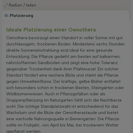
Reißen / teilen
Platzierung
Ideale Platzierung einer Oenothera
Oenothera bevorzugt einen Standort in voller Sonne mit gut
durchlässigem, trockenen Boden. Mindestens sechs Stunden
direkte Sonneneinstrahlung sind ideal für eine gesunde
Entwicklung. Die Pflanze gedeiht am besten auf kalkarmen,
nährstoffarmen Sandböden und zeigt eine hohe Toleranz
gegenüber Trockenheit dank ihrer Pfahlwurzel. Ein solcher
Standort fördert eine reichere Blüte und stärkt die Pflanze
gegen Umwelteinflüsse. Der kräftige, gelbe Blüher entfaltet
sich besonders schön in trockenen Beeten, Steingärten oder
Wildblumenwiesen. Auch in Pflanzgefäßen oder als
Gruppenpflanzung im Naturgarten fühlt sich die Nachtkerze
wohl. Die richtige Standplatzwahl ist entscheidend für das
Wachstum und die Blüte der Oenotherastaude und bietet
eine wertvolle Nahrungsquelle in Bienengärten. Die Pflanze
sollte im Frühjahr, von April bis Mai, bei trockenem Wetter
gepflanzt werden.