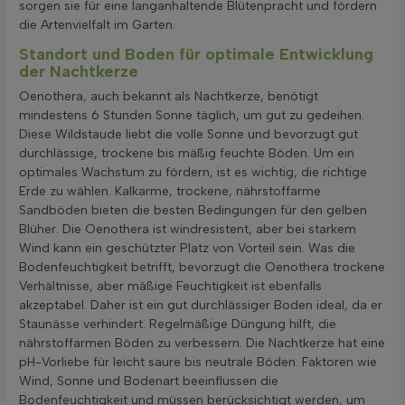
sorgen sie für eine langanhaltende Blütenpracht und fördern
die Artenvielfalt im Garten.
Standort und Boden für optimale Entwicklung
der Nachtkerze
Oenothera, auch bekannt als Nachtkerze, benötigt
mindestens 6 Stunden Sonne täglich, um gut zu gedeihen.
Diese Wildstaude liebt die volle Sonne und bevorzugt gut
durchlässige, trockene bis mäßig feuchte Böden. Um ein
optimales Wachstum zu fördern, ist es wichtig, die richtige
Erde zu wählen. Kalkarme, trockene, nährstoffarme
Sandböden bieten die besten Bedingungen für den gelben
Blüher. Die Oenothera ist windresistent, aber bei starkem
Wind kann ein geschützter Platz von Vorteil sein. Was die
Bodenfeuchtigkeit betrifft, bevorzugt die Oenothera trockene
Verhältnisse, aber mäßige Feuchtigkeit ist ebenfalls
akzeptabel. Daher ist ein gut durchlässiger Boden ideal, da er
Staunässe verhindert. Regelmäßige Düngung hilft, die
nährstoffarmen Böden zu verbessern. Die Nachtkerze hat eine
pH-Vorliebe für leicht saure bis neutrale Böden. Faktoren wie
Wind, Sonne und Bodenart beeinflussen die
Bodenfeuchtigkeit und müssen berücksichtigt werden, um