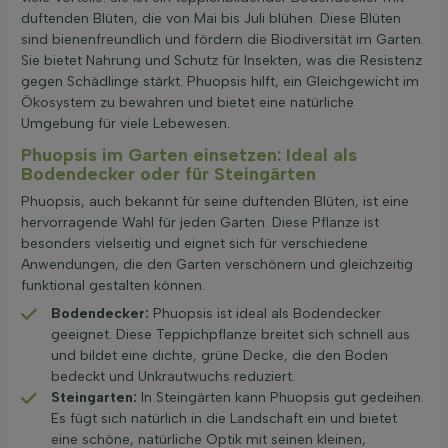
duftenden Blüten, die von Mai bis Juli blühen. Diese Blüten
sind bienenfreundlich und fördern die Biodiversität im Garten.
Sie bietet Nahrung und Schutz für Insekten, was die Resistenz
gegen Schädlinge stärkt. Phuopsis hilft, ein Gleichgewicht im
Ökosystem zu bewahren und bietet eine natürliche
Umgebung für viele Lebewesen.
Phuopsis im Garten einsetzen: Ideal als
Bodendecker oder für Steingärten
Phuopsis, auch bekannt für seine duftenden Blüten, ist eine
hervorragende Wahl für jeden Garten. Diese Pflanze ist
besonders vielseitig und eignet sich für verschiedene
Anwendungen, die den Garten verschönern und gleichzeitig
funktional gestalten können.
Bodendecker:
Phuopsis ist ideal als Bodendecker
geeignet. Diese Teppichpflanze breitet sich schnell aus
und bildet eine dichte, grüne Decke, die den Boden
bedeckt und Unkrautwuchs reduziert.
Steingarten:
In Steingärten kann Phuopsis gut gedeihen.
Es fügt sich natürlich in die Landschaft ein und bietet
eine schöne, natürliche Optik mit seinen kleinen,