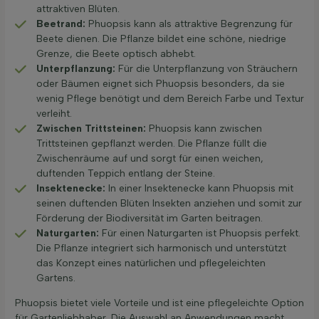
attraktiven Blüten.
Beetrand:
Phuopsis kann als attraktive Begrenzung für
Beete dienen. Die Pflanze bildet eine schöne, niedrige
Grenze, die Beete optisch abhebt.
Unterpflanzung:
Für die Unterpflanzung von Sträuchern
oder Bäumen eignet sich Phuopsis besonders, da sie
wenig Pflege benötigt und dem Bereich Farbe und Textur
verleiht.
Zwischen Trittsteinen:
Phuopsis kann zwischen
Trittsteinen gepflanzt werden. Die Pflanze füllt die
Zwischenräume auf und sorgt für einen weichen,
duftenden Teppich entlang der Steine.
Insektenecke:
In einer Insektenecke kann Phuopsis mit
seinen duftenden Blüten Insekten anziehen und somit zur
Förderung der Biodiversität im Garten beitragen.
Naturgarten:
Für einen Naturgarten ist Phuopsis perfekt.
Die Pflanze integriert sich harmonisch und unterstützt
das Konzept eines natürlichen und pflegeleichten
Gartens.
Phuopsis bietet viele Vorteile und ist eine pflegeleichte Option
für Gartenliebhaber. Die Auswahl an Anwendungen macht