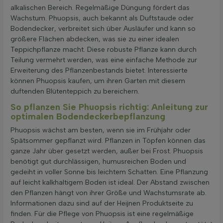
alkalischen Bereich. Regelmäßige Düngung fördert das
Wachstum. Phuopsis, auch bekannt als Duftstaude oder
Bodendecker, verbreitet sich über Ausläufer und kann so
größere Flächen abdecken, was sie zu einer idealen
Teppichpflanze macht. Diese robuste Pflanze kann durch
Teilung vermehrt werden, was eine einfache Methode zur
Erweiterung des Pflanzenbestands bietet. Interessierte
können Phuopsis kaufen, um ihren Garten mit diesem
duftenden Blütenteppich zu bereichern.
So pflanzen Sie Phuopsis richtig: Anleitung zur
optimalen Bodendeckerbepflanzung
Phuopsis wächst am besten, wenn sie im Frühjahr oder
Spätsommer gepflanzt wird. Pflanzen in Töpfen können das
ganze Jahr über gesetzt werden, außer bei Frost. Phuopsis
benötigt gut durchlässigen, humusreichen Boden und
gedeiht in voller Sonne bis leichtem Schatten. Eine Pflanzung
auf leicht kalkhaltigem Boden ist ideal. Der Abstand zwischen
den Pflanzen hängt von ihrer Größe und Wachstumsrate ab.
Informationen dazu sind auf der Heijnen Produktseite zu
finden. Für die Pflege von Phuopsis ist eine regelmäßige