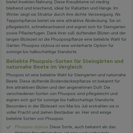
bietet Insekten Nahrung. Diese Kreuzblume ist niedrig
bleibend und kriechend, ideal für Rabatten und Hänge. Im
Winter zeigt sie Struktur durch ihre dichte Verzweigung. Als
Teppichpflanze bietet sie eine attraktive Abdeckung. Sie ist
pflegeleicht, schnellwachsend und eignet sich für Steingärten
sowie Pflasterfugen. Dank ihrer süß duftenden Blüten und der
langen Blütezeit ist die Phuopsispflanze eine beliebte Wahl für
Gärten. Phuopsis stylosa ist eine winterharte Option für
sonnige bis halbschattige Standorte.
Beliebte Phuopsis-Sorten für Steingärten und
naturnahe Beete im Vergleich
Phuopsis ist eine beliebte Wahl für Steingärten und naturnahe
Beete. Diese duftende Bodendeckerpflanze ist bekannt für
ihre attraktiven Blüten und den angenehmen Duft. Die
verschiedenen Sorten von Phuopsis sind pflegeleicht und
eignen sich gut für sonnige bis halbschattige Standorte.
Besonders in der Blütezeit von Mai bis Juli erstrahlen sie in
voller Pracht und ziehen Bestäuber an. Hier sind einige
beliebte Sorten von Phuopsis:
Phuopsis stylosa
: Diese Sorte, auch bekannt als das