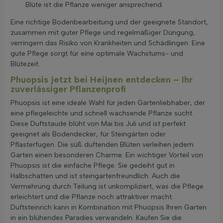
Blüte ist die Pflanze weniger ansprechend.
Eine richtige Bodenbearbeitung und der geeignete Standort,
zusammen mit guter Pflege und regelmäßiger Düngung,
verringern das Risiko von Krankheiten und Schädlingen. Eine
gute Pflege sorgt für eine optimale Wachstums- und
Blütezeit.
Phuopsis jetzt bei Heijnen entdecken – Ihr
zuverlässiger Pflanzenprofi
Phuopsis ist eine ideale Wahl für jeden Gartenliebhaber, der
eine pflegeleichte und schnell wachsende Pflanze sucht.
Diese Duftstaude blüht von Mai bis Juli und ist perfekt
geeignet als Bodendecker, für Steingärten oder
Pflasterfugen. Die süß duftenden Blüten verleihen jedem
Garten einen besonderen Charme. Ein wichtiger Vorteil von
Phuopsis ist die einfache Pflege. Sie gedeiht gut in
Halbschatten und ist steingartenfreundlich. Auch die
Vermehrung durch Teilung ist unkompliziert, was die Pflege
erleichtert und die Pflanze noch attraktiver macht.
Duftsteinrich kann in Kombination mit Phuopsis Ihren Garten
in ein blühendes Paradies verwandeln. Kaufen Sie die