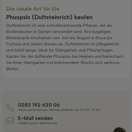
Die ideale Art für Sie
Phuopsis (Duftsteinrich) kaufen
Duftsteinrich ist eine schnellwachsende Pflanze, die als
Bodendecker in Gärten verwendet wird. Ihre kugeligen
Blütenköpfe erscheinen von Juni bis August in Rosa bis
Fuchsia und ziehen Bienen an. Duftsteinrich ist pflegeleicht
und blüht lange. Ideal für Steingärten und Pflasterfugen.
Kaufen Sie die duftende Phuopsis bei Heijnen und bereichern
Sie Ihren Steingarten mit kriechendem Wuchs und zartrosa
Blüten.
0283 192 630 06
Heute geschlossen. Montag geöffnet von 09:00 - 17:00
E-Mail senden
info@heijnen-pflanzen.de