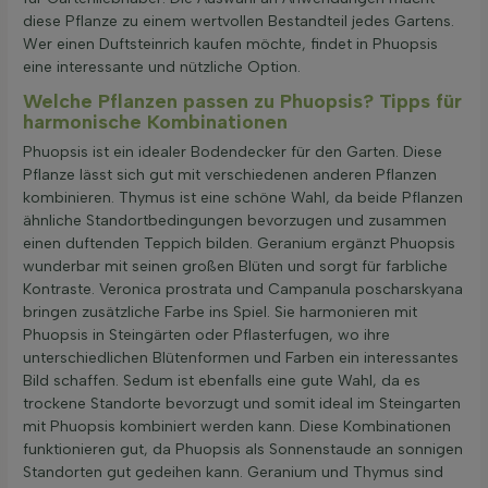
diese Pflanze zu einem wertvollen Bestandteil jedes Gartens.
Wer einen Duftsteinrich kaufen möchte, findet in Phuopsis
eine interessante und nützliche Option.
Welche Pflanzen passen zu Phuopsis? Tipps für
harmonische Kombinationen
Phuopsis ist ein idealer Bodendecker für den Garten. Diese
Pflanze lässt sich gut mit verschiedenen anderen Pflanzen
kombinieren. Thymus ist eine schöne Wahl, da beide Pflanzen
ähnliche Standortbedingungen bevorzugen und zusammen
einen duftenden Teppich bilden. Geranium ergänzt Phuopsis
wunderbar mit seinen großen Blüten und sorgt für farbliche
Kontraste. Veronica prostrata und Campanula poscharskyana
bringen zusätzliche Farbe ins Spiel. Sie harmonieren mit
Phuopsis in Steingärten oder Pflasterfugen, wo ihre
unterschiedlichen Blütenformen und Farben ein interessantes
Bild schaffen. Sedum ist ebenfalls eine gute Wahl, da es
trockene Standorte bevorzugt und somit ideal im Steingarten
mit Phuopsis kombiniert werden kann. Diese Kombinationen
funktionieren gut, da Phuopsis als Sonnenstaude an sonnigen
Standorten gut gedeihen kann. Geranium und Thymus sind