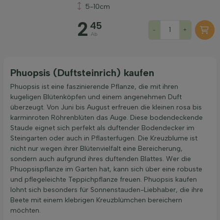
5-10cm
Filter anwenden
2
45
-
+
Ab
Phuopsis (Duftsteinrich) kaufen
Phuopsis ist eine faszinierende Pflanze, die mit ihren
kugeligen Blütenköpfen und einem angenehmen Duft
überzeugt. Von Juni bis August erfreuen die kleinen rosa bis
karminroten Röhrenblüten das Auge. Diese bodendeckende
Staude eignet sich perfekt als duftender Bodendecker im
Steingarten oder auch in Pflasterfugen. Die Kreuzblume ist
nicht nur wegen ihrer Blütenvielfalt eine Bereicherung,
sondern auch aufgrund ihres duftenden Blattes. Wer die
Phuopsispflanze im Garten hat, kann sich über eine robuste
und pflegeleichte Teppichpflanze freuen. Phuopsis kaufen
lohnt sich besonders für Sonnenstauden-Liebhaber, die ihre
Beete mit einem klebrigen Kreuzblümchen bereichern
möchten.