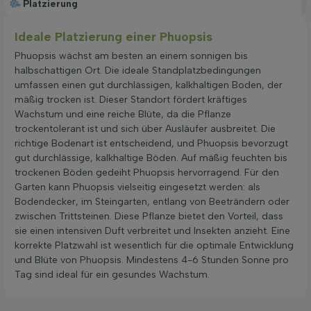
Platzierung
Ideale Platzierung einer Phuopsis
Phuopsis wächst am besten an einem sonnigen bis
halbschattigen Ort. Die ideale Standplatzbedingungen
umfassen einen gut durchlässigen, kalkhaltigen Boden, der
mäßig trocken ist. Dieser Standort fördert kräftiges
Wachstum und eine reiche Blüte, da die Pflanze
trockentolerant ist und sich über Ausläufer ausbreitet. Die
richtige Bodenart ist entscheidend, und Phuopsis bevorzugt
gut durchlässige, kalkhaltige Böden. Auf mäßig feuchten bis
trockenen Böden gedeiht Phuopsis hervorragend. Für den
Garten kann Phuopsis vielseitig eingesetzt werden: als
Bodendecker, im Steingarten, entlang von Beeträndern oder
zwischen Trittsteinen. Diese Pflanze bietet den Vorteil, dass
sie einen intensiven Duft verbreitet und Insekten anzieht. Eine
korrekte Platzwahl ist wesentlich für die optimale Entwicklung
und Blüte von Phuopsis. Mindestens 4-6 Stunden Sonne pro
Tag sind ideal für ein gesundes Wachstum.