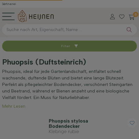
i
0
Filter
Sortieren nach
Phuopsis (Duftsteinrich)
Anwendung
Phuopsis, ideal für jede Gartenlandschaft, entfaltet schnell
wachsende, duftende Blüten und bietet eine lange Blütezeit.
Perfekt als pflegeleichter Bodendecker, verschönert Steingarten
Blütezeit
und Beetrand, während er Bienen anzieht und eine biologische
Vielfalt fördert. Ein Muss für Naturliebhaber.
Mehr Lesen
Preis
Phuopsis stylosa
Bodendecker
Klebrige rubie