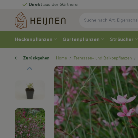
aus der Gärtnerei
Heckenpflanzen
Gartenpflanzen
Sträucher
Zurückgehen
Home
Terrassen- und Balkonpflanzen