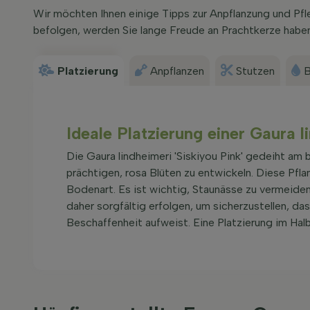
Wir möchten Ihnen einige Tipps zur Anpflanzung und Pfl
befolgen, werden Sie lange Freude an Prachtkerze haben
Platzierung
Anpflanzen
Stutzen
B
Ideale Platzierung einer Gaura l
Die Gaura lindheimeri 'Siskiyou Pink' gedeiht am 
prächtigen, rosa Blüten zu entwickeln. Diese Pfl
Bodenart. Es ist wichtig, Staunässe zu vermeide
daher sorgfältig erfolgen, um sicherzustellen, da
Beschaffenheit aufweist. Eine Platzierung im Halb