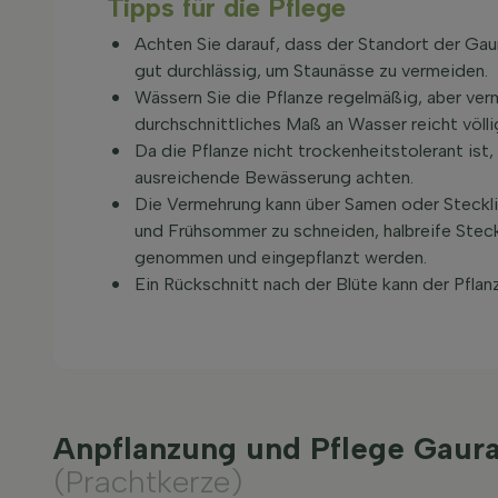
Tipps für die Pflege
Achten Sie darauf, dass der Standort der Gaur
gut durchlässig, um Staunässe zu vermeiden.
Wässern Sie die Pflanze regelmäßig, aber ver
durchschnittliches Maß an Wasser reicht völli
Da die Pflanze nicht trockenheitstolerant ist
ausreichende Bewässerung achten.
Die Vermehrung kann über Samen oder Stecklin
und Frühsommer zu schneiden, halbreife Stec
genommen und eingepflanzt werden.
Ein Rückschnitt nach der Blüte kann der Pflanz
Anpflanzung und Pflege Gaura 
(Prachtkerze)