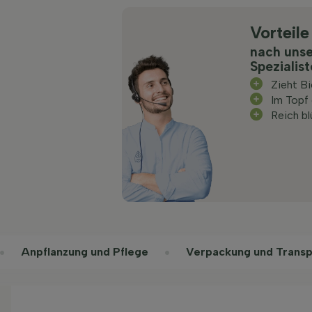
Vorteile
nach uns
Spezialis
Zieht B
Im Topf
Reich b
Anpflanzung und Pflege
Verpackung und Transp