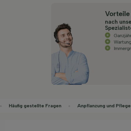
Vorteile
nach uns
Spezialis
Ganzjäh
Wartun
Immergr
Häufig gestellte Fragen
Anpflanzung und Pflege