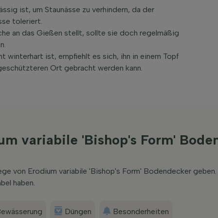
ssig ist, um Staunässe zu verhindern, da der
e toleriert.
e an das Gießen stellt, sollte sie doch regelmäßig
n.
t winterhart ist, empfiehlt es sich, ihn in einem Topf
n geschützteren Ort gebracht werden kann.
um variabile 'Bishop's Form' Bode
lege von Erodium variabile 'Bishop's Form' Bodendecker geben
bel haben.
ewässerung
Düngen
Besonderheiten