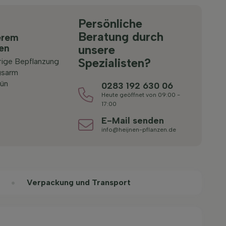
Persönliche
Beratung durch
erem
ten
unsere
Spezialisten?
rige Bepflanzung
gsarm
ün
0283 192 630 06
Heute geöffnet von 09:00 -
17:00
E-Mail senden
info@heijnen-pflanzen.de
Verpackung und Transport