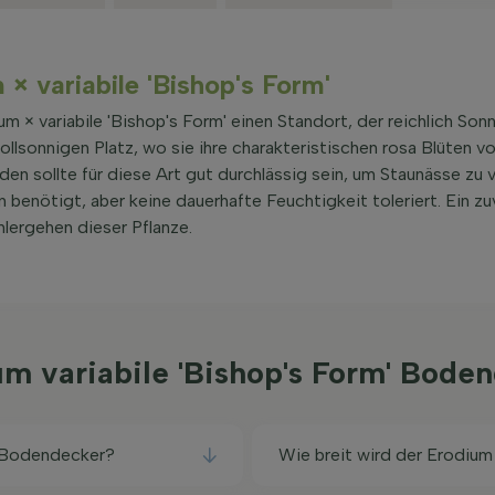
 × variabile 'Bishop's Form'
 × variabile 'Bishop's Form' einen Standort, der reichlich Sonn
llsonnigen Platz, wo sie ihre charakteristischen rosa Blüten vo
den sollte für diese Art gut durchlässig sein, um Staunässe zu
benötigt, aber keine dauerhafte Feuchtigkeit toleriert. Ein zu
lergehen dieser Pflanze.
um variabile 'Bishop's Form' Bod
' Bodendecker?
Wie breit wird der Erodium