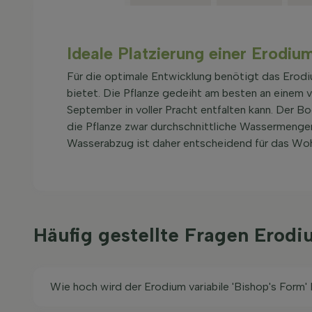
Ideale Platzierung einer Erodium
Für die optimale Entwicklung benötigt das Erodium
bietet. Die Pflanze gedeiht am besten an einem vo
September in voller Pracht entfalten kann. Der Bo
die Pflanze zwar durchschnittliche Wassermengen 
Wasserabzug ist daher entscheidend für das Woh
Häufig gestellte Fragen Erodi
Wie hoch wird der Erodium variabile 'Bishop's Form