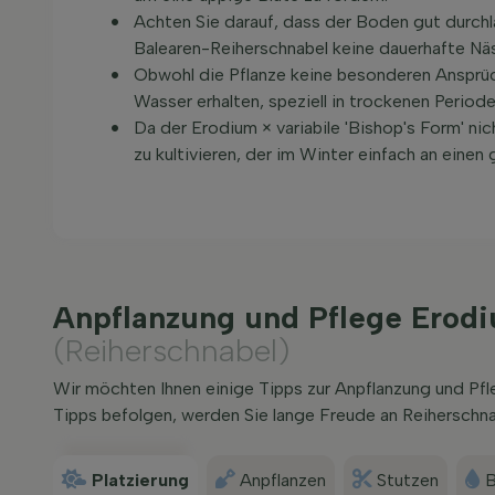
Achten Sie darauf, dass der Boden gut durchlä
Balearen-Reiherschnabel keine dauerhafte Näss
Obwohl die Pflanze keine besonderen Ansprüch
Wasser erhalten, speziell in trockenen Periode
Da der Erodium × variabile 'Bishop's Form' nich
zu kultivieren, der im Winter einfach an eine
Anpflanzung und Pflege Erodi
(Reiherschnabel)
Wir möchten Ihnen einige Tipps zur Anpflanzung und Pf
Tipps befolgen, werden Sie lange Freude an Reiherschna
Platzierung
Anpflanzen
Stutzen
B