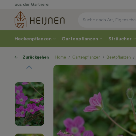
Direkt
aus der Gärtnerei
Heckenpflanzen
Gartenpflanzen
Sträucher
Zurückgehen
Home
Gartenpflanzen
Beetpflanzen