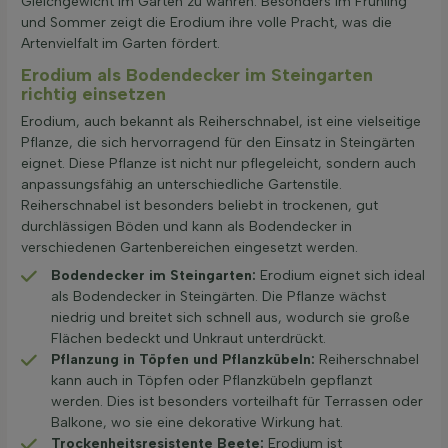
Gleichgewicht im Garten zu wahren. Besonders im Frühling
und Sommer zeigt die Erodium ihre volle Pracht, was die
Artenvielfalt im Garten fördert.
Erodium als Bodendecker im Steingarten
richtig einsetzen
Erodium, auch bekannt als Reiherschnabel, ist eine vielseitige
Pflanze, die sich hervorragend für den Einsatz in Steingärten
eignet. Diese Pflanze ist nicht nur pflegeleicht, sondern auch
anpassungsfähig an unterschiedliche Gartenstile.
Reiherschnabel ist besonders beliebt in trockenen, gut
durchlässigen Böden und kann als Bodendecker in
verschiedenen Gartenbereichen eingesetzt werden.
Bodendecker im Steingarten:
Erodium eignet sich ideal
als Bodendecker in Steingärten. Die Pflanze wächst
niedrig und breitet sich schnell aus, wodurch sie große
Flächen bedeckt und Unkraut unterdrückt.
Pflanzung in Töpfen und Pflanzkübeln:
Reiherschnabel
kann auch in Töpfen oder Pflanzkübeln gepflanzt
werden. Dies ist besonders vorteilhaft für Terrassen oder
Balkone, wo sie eine dekorative Wirkung hat.
Trockenheitsresistente Beete:
Erodium ist