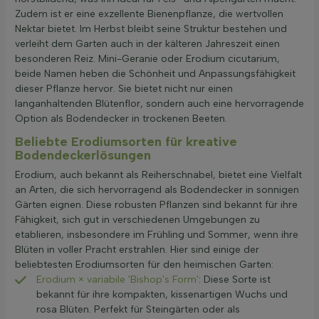
Zudem ist er eine exzellente Bienenpflanze, die wertvollen
Nektar bietet. Im Herbst bleibt seine Struktur bestehen und
verleiht dem Garten auch in der kälteren Jahreszeit einen
besonderen Reiz. Mini-Geranie oder Erodium cicutarium,
beide Namen heben die Schönheit und Anpassungsfähigkeit
dieser Pflanze hervor. Sie bietet nicht nur einen
langanhaltenden Blütenflor, sondern auch eine hervorragende
Option als Bodendecker in trockenen Beeten.
Beliebte Erodiumsorten für kreative
Bodendeckerlösungen
Erodium, auch bekannt als Reiherschnabel, bietet eine Vielfalt
an Arten, die sich hervorragend als Bodendecker in sonnigen
Gärten eignen. Diese robusten Pflanzen sind bekannt für ihre
Fähigkeit, sich gut in verschiedenen Umgebungen zu
etablieren, insbesondere im Frühling und Sommer, wenn ihre
Blüten in voller Pracht erstrahlen. Hier sind einige der
beliebtesten Erodiumsorten für den heimischen Garten:
Erodium × variabile 'Bishop's Form'
: Diese Sorte ist
bekannt für ihre kompakten, kissenartigen Wuchs und
rosa Blüten. Perfekt für Steingärten oder als