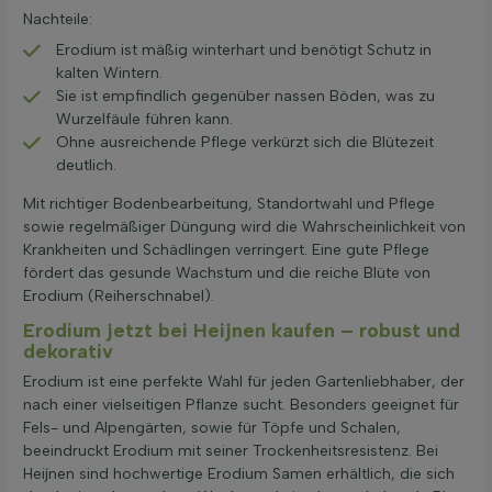
Nachteile:
Erodium ist mäßig winterhart und benötigt Schutz in
kalten Wintern.
Sie ist empfindlich gegenüber nassen Böden, was zu
Wurzelfäule führen kann.
Ohne ausreichende Pflege verkürzt sich die Blütezeit
deutlich.
Mit richtiger Bodenbearbeitung, Standortwahl und Pflege
sowie regelmäßiger Düngung wird die Wahrscheinlichkeit von
Krankheiten und Schädlingen verringert. Eine gute Pflege
fördert das gesunde Wachstum und die reiche Blüte von
Erodium (Reiherschnabel).
Erodium jetzt bei Heijnen kaufen – robust und
dekorativ
Erodium ist eine perfekte Wahl für jeden Gartenliebhaber, der
nach einer vielseitigen Pflanze sucht. Besonders geeignet für
Fels- und Alpengärten, sowie für Töpfe und Schalen,
beeindruckt Erodium mit seiner Trockenheitsresistenz. Bei
Heijnen sind hochwertige Erodium Samen erhältlich, die sich