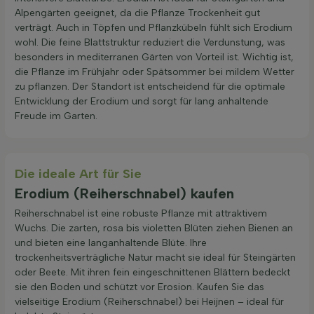
Alpengärten geeignet, da die Pflanze Trockenheit gut
verträgt. Auch in Töpfen und Pflanzkübeln fühlt sich Erodium
wohl. Die feine Blattstruktur reduziert die Verdunstung, was
besonders in mediterranen Gärten von Vorteil ist. Wichtig ist,
die Pflanze im Frühjahr oder Spätsommer bei mildem Wetter
zu pflanzen. Der Standort ist entscheidend für die optimale
Entwicklung der Erodium und sorgt für lang anhaltende
Freude im Garten.
Die ideale Art für Sie
Erodium (Reiherschnabel) kaufen
Reiherschnabel ist eine robuste Pflanze mit attraktivem
Wuchs. Die zarten, rosa bis violetten Blüten ziehen Bienen an
und bieten eine langanhaltende Blüte. Ihre
trockenheitsverträgliche Natur macht sie ideal für Steingärten
oder Beete. Mit ihren fein eingeschnittenen Blättern bedeckt
sie den Boden und schützt vor Erosion. Kaufen Sie das
vielseitige Erodium (Reiherschnabel) bei Heijnen – ideal für