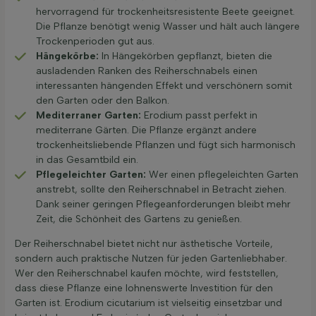
hervorragend für trockenheitsresistente Beete geeignet.
Die Pflanze benötigt wenig Wasser und hält auch längere
Trockenperioden gut aus.
Hängekörbe:
In Hängekörben gepflanzt, bieten die
ausladenden Ranken des Reiherschnabels einen
interessanten hängenden Effekt und verschönern somit
den Garten oder den Balkon.
Mediterraner Garten:
Erodium passt perfekt in
mediterrane Gärten. Die Pflanze ergänzt andere
trockenheitsliebende Pflanzen und fügt sich harmonisch
in das Gesamtbild ein.
Pflegeleichter Garten:
Wer einen pflegeleichten Garten
anstrebt, sollte den Reiherschnabel in Betracht ziehen.
Dank seiner geringen Pflegeanforderungen bleibt mehr
Zeit, die Schönheit des Gartens zu genießen.
Der Reiherschnabel bietet nicht nur ästhetische Vorteile,
sondern auch praktische Nutzen für jeden Gartenliebhaber.
Wer den Reiherschnabel kaufen möchte, wird feststellen,
dass diese Pflanze eine lohnenswerte Investition für den
Garten ist. Erodium cicutarium ist vielseitig einsetzbar und