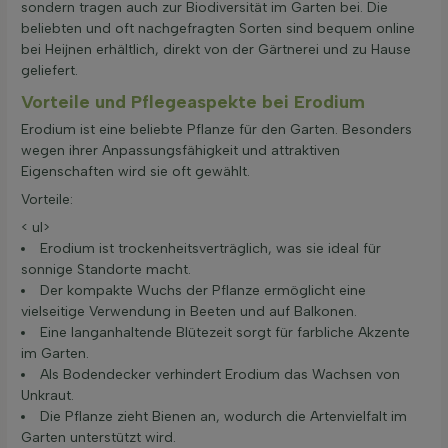
sondern tragen auch zur Biodiversität im Garten bei. Die
beliebten und oft nachgefragten Sorten sind bequem online
bei Heijnen erhältlich, direkt von der Gärtnerei und zu Hause
geliefert.
Vorteile und Pflegeaspekte bei Erodium
Erodium ist eine beliebte Pflanze für den Garten. Besonders
wegen ihrer Anpassungsfähigkeit und attraktiven
Eigenschaften wird sie oft gewählt.
Vorteile:
< ul>
Erodium ist trockenheitsverträglich, was sie ideal für
sonnige Standorte macht.
Der kompakte Wuchs der Pflanze ermöglicht eine
vielseitige Verwendung in Beeten und auf Balkonen.
Eine langanhaltende Blütezeit sorgt für farbliche Akzente
im Garten.
Als Bodendecker verhindert Erodium das Wachsen von
Unkraut.
Die Pflanze zieht Bienen an, wodurch die Artenvielfalt im
Garten unterstützt wird.