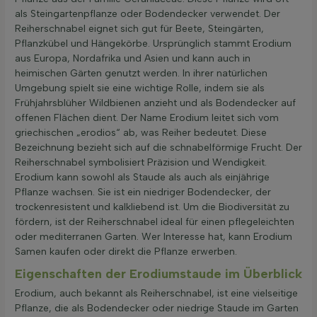
als Steingartenpflanze oder Bodendecker verwendet. Der
Reiherschnabel eignet sich gut für Beete, Steingärten,
Pflanzkübel und Hängekörbe. Ursprünglich stammt Erodium
aus Europa, Nordafrika und Asien und kann auch in
heimischen Gärten genutzt werden. In ihrer natürlichen
Umgebung spielt sie eine wichtige Rolle, indem sie als
Frühjahrsblüher Wildbienen anzieht und als Bodendecker auf
offenen Flächen dient. Der Name Erodium leitet sich vom
griechischen „erodios“ ab, was Reiher bedeutet. Diese
Bezeichnung bezieht sich auf die schnabelförmige Frucht. Der
Reiherschnabel symbolisiert Präzision und Wendigkeit.
Erodium kann sowohl als Staude als auch als einjährige
Pflanze wachsen. Sie ist ein niedriger Bodendecker, der
trockenresistent und kalkliebend ist. Um die Biodiversität zu
fördern, ist der Reiherschnabel ideal für einen pflegeleichten
oder mediterranen Garten. Wer Interesse hat, kann Erodium
Samen kaufen oder direkt die Pflanze erwerben.
Eigenschaften der Erodiumstaude im Überblick
Erodium, auch bekannt als Reiherschnabel, ist eine vielseitige
Pflanze, die als Bodendecker oder niedrige Staude im Garten