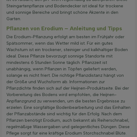
Steingartenpflanze und Bodendecker ist ideal für trockene
und sonnige Bereiche und bringt schöne Akzente in den
Garten.
Pflanzen von Erodium – Anleitung und Tipps
Die Erodium-Pflanzung erfolgt am besten im Frühjahr oder
Spätsommer, wenn das Wetter mild ist. Für ein gutes
Wachstum ist ein trockener, steiniger und kalkhaltiger Boden
ideal. Diese Pflanze bevorzugt sonnige Standorte mit
mindestens 6 Stunden Sonne täglich. Pflanzzeit ist
unabhängig, wenn Pflanzen in Töpfen geliefert werden,
solange es nicht friert. Die richtige Pflanzdistanz hängt von
der Größe und Wuchsform ab. Informationen zur
Pflanzdichte finden sich auf der Heijnen-Produktseite. Bei der
Vorbereitung des Bodens wird empfohlen, die Heijnen-
Anpflanzgrund zu verwenden, um die besten Ergebnisse zu
erzielen. Eine sorgfältige Bodenbearbeitung und das Einhalten
der Pflanzabstände sind wichtig für den Erfolg. Nach dem
Pflanzen benötigt Erodium, auch bekannt als Reiherschnabel,
regelmäßige Wassergaben und gelegentliches Düngen. Diese
Pflege sorgt für eine kräftige Erodium Storchschnabel Blüte.