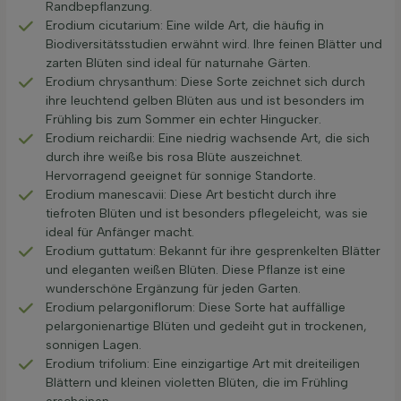
Randbepflanzung.
Erodium cicutarium: Eine wilde Art, die häufig in
Biodiversitätsstudien erwähnt wird. Ihre feinen Blätter und
zarten Blüten sind ideal für naturnahe Gärten.
Erodium chrysanthum: Diese Sorte zeichnet sich durch
ihre leuchtend gelben Blüten aus und ist besonders im
Frühling bis zum Sommer ein echter Hingucker.
Erodium reichardii: Eine niedrig wachsende Art, die sich
durch ihre weiße bis rosa Blüte auszeichnet.
Hervorragend geeignet für sonnige Standorte.
Erodium manescavii: Diese Art besticht durch ihre
tiefroten Blüten und ist besonders pflegeleicht, was sie
ideal für Anfänger macht.
Erodium guttatum: Bekannt für ihre gesprenkelten Blätter
und eleganten weißen Blüten. Diese Pflanze ist eine
wunderschöne Ergänzung für jeden Garten.
Erodium pelargoniflorum: Diese Sorte hat auffällige
pelargonienartige Blüten und gedeiht gut in trockenen,
sonnigen Lagen.
Erodium trifolium: Eine einzigartige Art mit dreiteiligen
Blättern und kleinen violetten Blüten, die im Frühling