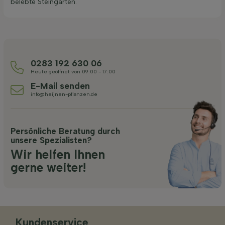
belebte Steingärten.
0283 192 630 06
Heute geöffnet von 09:00 - 17:00
E-Mail senden
info@heijnen-pflanzen.de
Persönliche Beratung durch
unsere Spezialisten?
Wir helfen Ihnen
gerne weiter!
Kundenservice