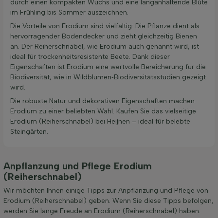
durch einen kompakten Wuchs und eine langanhaltende Blüte
im Frühling bis Sommer auszeichnen.
Die Vorteile von Erodium sind vielfältig: Die Pflanze dient als
hervorragender Bodendecker und zieht gleichzeitig Bienen
an. Der Reiherschnabel, wie Erodium auch genannt wird, ist
ideal für trockenheitsresistente Beete. Dank dieser
Eigenschaften ist Erodium eine wertvolle Bereicherung für die
Biodiversität, wie in Wildblumen‑Biodiversitätsstudien gezeigt
wird.
Die robuste Natur und dekorativen Eigenschaften machen
Erodium zu einer beliebten Wahl. Kaufen Sie das vielseitige
Erodium (Reiherschnabel) bei Heijnen – ideal für belebte
Steingärten.
Anpflanzung und Pflege Erodium
(Reiherschnabel)
Wir möchten Ihnen einige Tipps zur Anpflanzung und Pflege von
Erodium (Reiherschnabel) geben. Wenn Sie diese Tipps befolgen,
werden Sie lange Freude an Erodium (Reiherschnabel) haben.