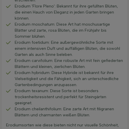
erscheinen.
Erodium 'Flore Pleno': Bekannt für ihre gefüllten Blüten,
die einen Hauch von Eleganz in jeden Garten bringen
können.
Erodium moschatum: Diese Art hat moschusartige
Blätter und zarte, rosa Blüten, die im Frühjahr bis
Sommer blühen.
Erodium foetidum: Eine außergewöhnliche Sorte mit
einem intensiven Duft und auffälligen Blüten, die sowohl
Garten als auch Sinne beleben.
Erodium carvifolium: Eine robuste Art mit fein gefiederten
Blättern und kleinen, zierlichen Blüten.
Erodium hybridum: Diese Hybride ist bekannt für ihre
Vielseitigkeit und die Fähigkeit, sich an unterschiedliche
Gartenbedingungen anzupassen.
Erodium texanum: Diese Sorte ist besonders
trockenheitsresistent und perfekt für Steingärten
geeignet.
Erodium cheilanthifolium: Eine zarte Art mit filigranen
Blättern und charmanten weißen Blüten.
Erodiumsorten wie diese bieten nicht nur visuelle Schönheit,