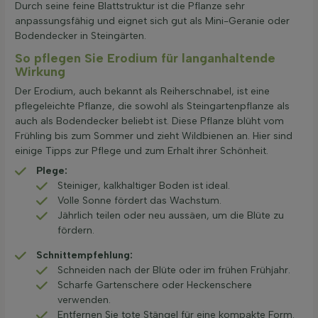
Durch seine feine Blattstruktur ist die Pflanze sehr
anpassungsfähig und eignet sich gut als Mini-Geranie oder
Bodendecker in Steingärten.
So pflegen Sie Erodium für langanhaltende
Wirkung
Der Erodium, auch bekannt als Reiherschnabel, ist eine
pflegeleichte Pflanze, die sowohl als Steingartenpflanze als
auch als Bodendecker beliebt ist. Diese Pflanze blüht vom
Frühling bis zum Sommer und zieht Wildbienen an. Hier sind
einige Tipps zur Pflege und zum Erhalt ihrer Schönheit.
Plege:
Steiniger, kalkhaltiger Boden ist ideal.
Volle Sonne fördert das Wachstum.
Jährlich teilen oder neu aussäen, um die Blüte zu
fördern.
Schnitt­empfehlung:
Schneiden nach der Blüte oder im frühen Frühjahr.
Scharfe Gartenschere oder Heckenschere
verwenden.
Entfernen Sie tote Stängel für eine kompakte Form.