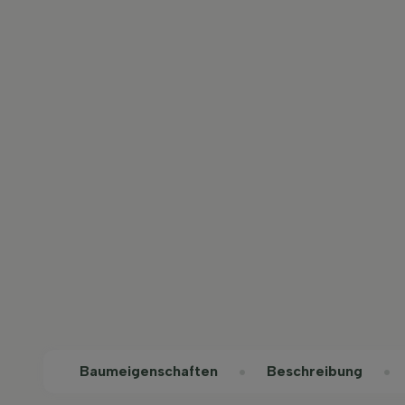
Baum­eigen­schaften
Beschreibung