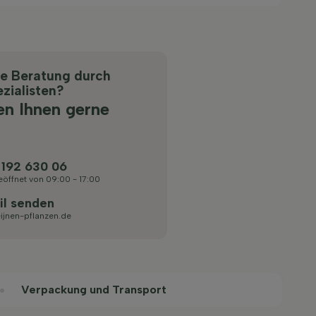
he Beratung durch
zialisten?
en Ihnen gerne
 192 630 06
eöffnet von 09:00 - 17:00
il senden
ijnen-pflanzen.de
Verpackung und Transport