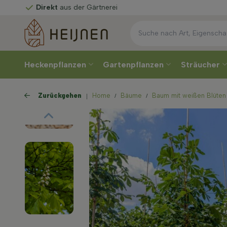
 der Gärtnerei
Heckenpflanzen
Gartenpflanzen
Sträucher
Zurückgehen
Home
Bäume
Baum mit weißen Blüten