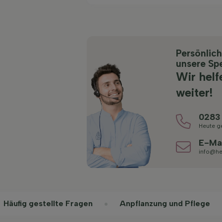
Persönlic
unsere Spe
Wir helf
weiter!
0283
Heute g
E-Ma
info@he
Häufig gestellte Fragen
Anpflanzung und Pflege