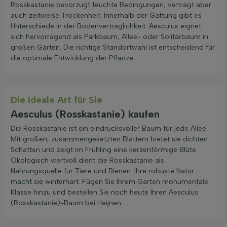
Rosskastanie bevorzugt feuchte Bedingungen, verträgt aber
auch zeitweise Trockenheit. Innerhalb der Gattung gibt es
Unterschiede in der Bodenverträglichkeit. Aesculus eignet
sich hervorragend als Parkbaum, Allee- oder Solitärbaum in
großen Gärten. Die richtige Standortwahl ist entscheidend für
die optimale Entwicklung der Pflanze.
Die ideale Art für Sie
Aesculus (Rosskastanie) kaufen
Die Rosskastanie ist ein eindrucksvoller Baum für jede Allee.
Mit großen, zusammengesetzten Blättern bietet sie dichten
Schatten und zeigt im Frühling eine kerzenförmige Blüte.
Ökologisch wertvoll dient die Rosskastanie als
Nahrungsquelle für Tiere und Bienen. Ihre robuste Natur
macht sie winterhart. Fügen Sie Ihrem Garten monumentale
Klasse hinzu und bestellen Sie noch heute Ihren Aesculus
(Rosskastanie)-Baum bei Heijnen.