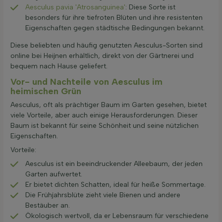
Aesculus pavia 'Atrosanguinea'
: Diese Sorte ist
besonders für ihre tiefroten Blüten und ihre resistenten
Eigenschaften gegen städtische Bedingungen bekannt.
Diese beliebten und häufig genutzten Aesculus-Sorten sind
online bei Heijnen erhältlich, direkt von der Gärtnerei und
bequem nach Hause geliefert.
Vor- und Nachteile von Aesculus im
heimischen Grün
Aesculus, oft als prächtiger Baum im Garten gesehen, bietet
viele Vorteile, aber auch einige Herausforderungen. Dieser
Baum ist bekannt für seine Schönheit und seine nützlichen
Eigenschaften.
Vorteile:
Aesculus ist ein beeindruckender Alleebaum, der jeden
Garten aufwertet.
Er bietet dichten Schatten, ideal für heiße Sommertage.
Die Frühjahrsblüte zieht viele Bienen und andere
Bestäuber an.
Ökologisch wertvoll, da er Lebensraum für verschiedene