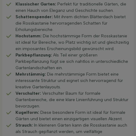
Klassischer Garten:
Perfekt für traditionelle Gärten, die
einen Hauch von Eleganz und Geschichte suchen.
Schattenspender:
Mit ihrem dichten Blätterdach bietet
die Rosskastanie hervorragenden Schatten für
Erholungsbereiche.
Hochstamm:
Die hochstämmige Form der Rosskastanie
ist ideal für Bereiche, wo Platz wichtig ist und gleichzeitig
ein imposantes Erscheinungsbild gewünscht wird.
Parkbepflanzung:
Als Teil einer größeren
Parkbepflanzung fügt sie sich nahtlos in unterschiedliche
Gartenlandschaften ein.
Mehrstämmig:
Die mehrstämmige Form bietet eine
interessante Struktur und eignet sich hervorragend für
kreative Gartenlayouts.
Verschulter:
Verschulter Baum für formale
Gartenbereiche, die eine klare Linienführung und Struktur
bevorzugen.
Kugelform:
Diese besondere Form ist ideal für formale
Gärten und bietet einen einzigartigen visuellen Akzent.
Strauch:
In kleineren Gärten kann die Rosskastanie auch
als Strauch gepflanzt werden, um vielfältige