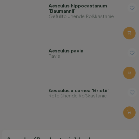
Aesculus hippocastanum
'Baumannii'
Gefülltblühende Roßkastanie
Aesculus pavia
Pavie
Aesculus x carnea 'Briotii'
Rotblühende Roßkastanie