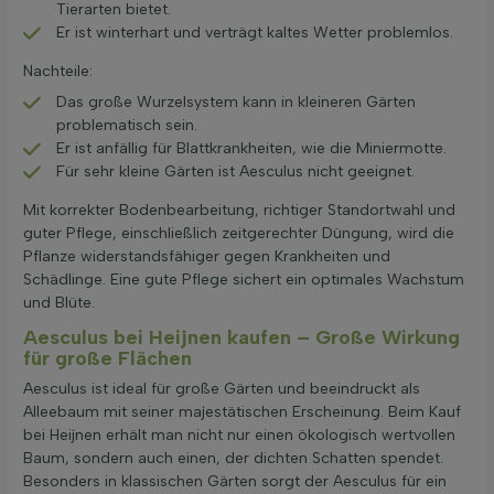
Tierarten bietet.
Er ist winterhart und verträgt kaltes Wetter problemlos.
Nachteile:
Das große Wurzelsystem kann in kleineren Gärten
problematisch sein.
Er ist anfällig für Blattkrankheiten, wie die Miniermotte.
Für sehr kleine Gärten ist Aesculus nicht geeignet.
Mit korrekter Bodenbearbeitung, richtiger Standortwahl und
guter Pflege, einschließlich zeitgerechter Düngung, wird die
Pflanze widerstandsfähiger gegen Krankheiten und
Schädlinge. Eine gute Pflege sichert ein optimales Wachstum
und Blüte.
Aesculus bei Heijnen kaufen – Große Wirkung
für große Flächen
Aesculus ist ideal für große Gärten und beeindruckt als
Alleebaum mit seiner majestätischen Erscheinung. Beim Kauf
bei Heijnen erhält man nicht nur einen ökologisch wertvollen
Baum, sondern auch einen, der dichten Schatten spendet.
Besonders in klassischen Gärten sorgt der Aesculus für ein