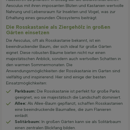
Aesculus mit ihren imposanten Blüten und Kastanien wertvolle
Nahrung und Lebensraum für Insekten und Vögel, was zur
Erhaltung eines gesunden Ökosystems beiträgt.
Die Rosskastanie als Ziergehölz in großen
Gärten einsetzen
Die Aesculus, oft als Rosskastanie bekannt, ist ein
beeindruckender Baum, der sich ideal für große Gärten
eignet. Diese robusten Bäume bieten nicht nur einen
majestätischen Anblick, sondern auch wertvollen Schatten in
den warmen Sommermonaten. Die
Anwendungsmöglichkeiten der Rosskastanie im Garten sind
vielfältig und inspirierend. Hier sind einige der besten
Einsatzmöglichkeiten:
Parkbaum:
Die Rosskastanie ist perfekt für große Parks
geeignet, wo sie majestätisch die Landschaft dominiert.
Allee:
Als Allee-Baum gepflanzt, schaffen Rosskastanien
eine beeindruckende Baumallee, die zum Flanieren
einlädt.
Solitärbaum:
In großen Gärten kann sie als Solitärbaum
einen zentralen Blickfang bilden.