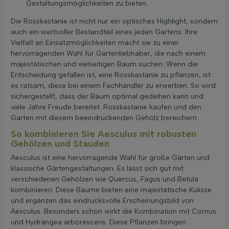
Gestaltungsmöglichkeiten zu bieten.
Die Rosskastanie ist nicht nur ein optisches Highlight, sondern
auch ein wertvoller Bestandteil eines jeden Gartens. Ihre
Vielfalt an Einsatzmöglichkeiten macht sie zu einer
hervorragenden Wahl für Gartenliebhaber, die nach einem
majestätischen und vielseitigen Baum suchen. Wenn die
Entscheidung gefallen ist, eine Rosskastanie zu pflanzen, ist
es ratsam, diese bei einem Fachhändler zu erwerben. So wird
sichergestellt, dass der Baum optimal gedeihen kann und
viele Jahre Freude bereitet. Rosskastanie kaufen und den
Garten mit diesem beeindruckenden Gehölz bereichern.
So kombinieren Sie Aesculus mit robusten
Gehölzen und Stauden
Aesculus ist eine hervorragende Wahl für große Gärten und
klassische Gärtengestaltungen. Es lässt sich gut mit
verschiedenen Gehölzen wie Quercus, Fagus und Betula
kombinieren. Diese Bäume bieten eine majestätische Kulisse
und ergänzen das eindrucksvolle Erscheinungsbild von
Aesculus. Besonders schön wirkt die Kombination mit Cornus
und Hydrangea arborescens. Diese Pflanzen bringen