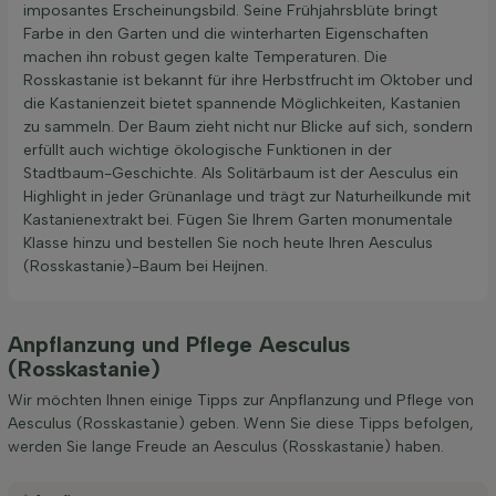
imposantes Erscheinungsbild. Seine Frühjahrsblüte bringt
Farbe in den Garten und die winterharten Eigenschaften
machen ihn robust gegen kalte Temperaturen. Die
Rosskastanie ist bekannt für ihre Herbstfrucht im Oktober und
die Kastanienzeit bietet spannende Möglichkeiten, Kastanien
zu sammeln. Der Baum zieht nicht nur Blicke auf sich, sondern
erfüllt auch wichtige ökologische Funktionen in der
Stadtbaum-Geschichte. Als Solitärbaum ist der Aesculus ein
Highlight in jeder Grünanlage und trägt zur Naturheilkunde mit
Kastanienextrakt bei. Fügen Sie Ihrem Garten monumentale
Klasse hinzu und bestellen Sie noch heute Ihren Aesculus
(Rosskastanie)-Baum bei Heijnen.
Anpflanzung und Pflege Aesculus
(Rosskastanie)
Wir möchten Ihnen einige Tipps zur Anpflanzung und Pflege von
Aesculus (Rosskastanie) geben. Wenn Sie diese Tipps befolgen,
werden Sie lange Freude an Aesculus (Rosskastanie) haben.