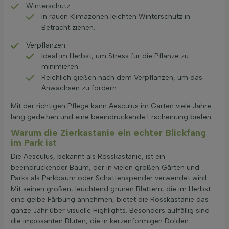
Winterschutz:
In rauen Klimazonen leichten Winterschutz in
Betracht ziehen.
Verpflanzen:
Ideal im Herbst, um Stress für die Pflanze zu
minimieren.
Reichlich gießen nach dem Verpflanzen, um das
Anwachsen zu fördern.
Mit der richtigen Pflege kann Aesculus im Garten viele Jahre
lang gedeihen und eine beeindruckende Erscheinung bieten.
Warum die Zierkastanie ein echter Blickfang
im Park ist
Die Aesculus, bekannt als Rosskastanie, ist ein
beeindruckender Baum, der in vielen großen Gärten und
Parks als Parkbaum oder Schattenspender verwendet wird.
Mit seinen großen, leuchtend grünen Blättern, die im Herbst
eine gelbe Färbung annehmen, bietet die Rosskastanie das
ganze Jahr über visuelle Highlights. Besonders auffällig sind
die imposanten Blüten, die in kerzenförmigen Dolden