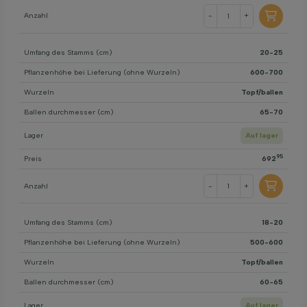
Anzahl
-
+
Umfang des Stamms (cm)
20-25
Pflanzenhöhe bei Lieferung (ohne Wurzeln)
600-700
Wurzeln
Topf/ballen
Ballen durchmesser (cm)
65-70
Lager
Auf lager
95
Preis
692
Anzahl
-
+
Umfang des Stamms (cm)
18-20
Pflanzenhöhe bei Lieferung (ohne Wurzeln)
500-600
Wurzeln
Topf/ballen
Ballen durchmesser (cm)
60-65
Lager
Auf lager