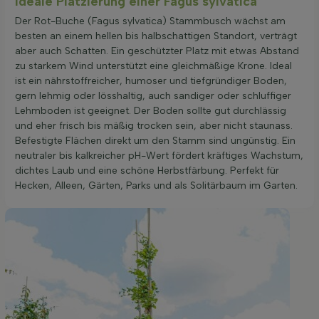
Ideale Platzierung einer Fagus sylvatica
Der Rot-Buche (Fagus sylvatica) Stammbusch wächst am
besten an einem hellen bis halbschattigen Standort, verträgt
aber auch Schatten. Ein geschützter Platz mit etwas Abstand
zu starkem Wind unterstützt eine gleichmäßige Krone. Ideal
ist ein nährstoffreicher, humoser und tiefgründiger Boden,
gern lehmig oder lösshaltig, auch sandiger oder schluffiger
Lehmboden ist geeignet. Der Boden sollte gut durchlässig
und eher frisch bis mäßig trocken sein, aber nicht staunass.
Befestigte Flächen direkt um den Stamm sind ungünstig. Ein
neutraler bis kalkreicher pH-Wert fördert kräftiges Wachstum,
dichtes Laub und eine schöne Herbstfärbung. Perfekt für
Hecken, Alleen, Gärten, Parks und als Solitärbaum im Garten.