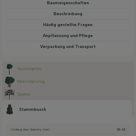
Baum­eigen­schaften
Beschreibung
Häufig gestellte Fragen
Anpflanzung und Pflege
Verpackung und Transport
Hochstamm
Mehrstämmig
Spalier
Stammbusch
Umfang des Stamms (cm)
10-12