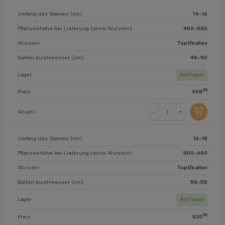
Umfang des Stamms (cm)
14-16
Pflanzenhöhe bei Lieferung (ohne Wurzeln)
450-500
Wurzeln
Topf/ballen
Ballen durchmesser (cm)
45-50
Lager
Auf lager
95
Preis
408
Anzahl
-
+
Umfang des Stamms (cm)
16-18
Pflanzenhöhe bei Lieferung (ohne Wurzeln)
500-600
Wurzeln
Topf/ballen
Ballen durchmesser (cm)
50-55
Lager
Auf lager
95
Preis
530