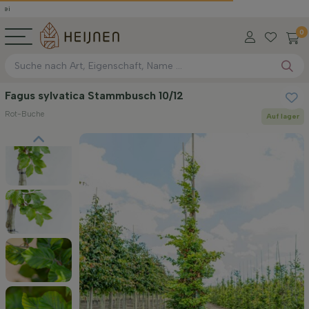
0
Fagus sylvatica Stammbusch 10/12
Rot-Buche
Auf lager