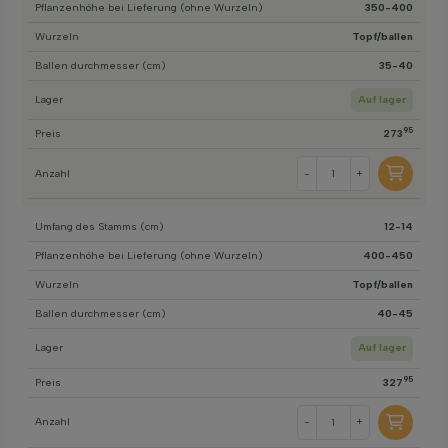
Pflanzenhöhe bei Lieferung (ohne Wurzeln)
350-400
Wurzeln
Topf/ballen
Ballen durchmesser (cm)
35-40
Lager
Auf lager
95
Preis
273
Anzahl
-
+
Umfang des Stamms (cm)
12-14
Pflanzenhöhe bei Lieferung (ohne Wurzeln)
400-450
Wurzeln
Topf/ballen
Ballen durchmesser (cm)
40-45
Lager
Auf lager
95
Preis
327
Anzahl
-
+