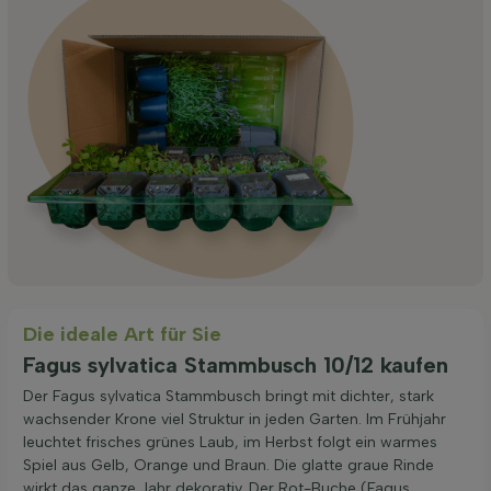
Die ideale Art für Sie
Fagus sylvatica Stammbusch 10/12 kaufen
Der Fagus sylvatica Stammbusch bringt mit dichter, stark
wachsender Krone viel Struktur in jeden Garten. Im Frühjahr
leuchtet frisches grünes Laub, im Herbst folgt ein warmes
Spiel aus Gelb, Orange und Braun. Die glatte graue Rinde
wirkt das ganze Jahr dekorativ. Der Rot-Buche (Fagus