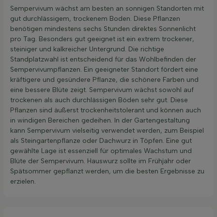
Sempervivum wächst am besten an sonnigen Standorten mit
gut durchlässigem, trockenem Boden. Diese Pflanzen
benötigen mindestens sechs Stunden direktes Sonnenlicht
pro Tag. Besonders gut geeignet ist ein extrem trockener,
steiniger und kalkreicher Untergrund. Die richtige
Standplatzwahl ist entscheidend für das Wohlbefinden der
Sempervivumpflanzen. Ein geeigneter Standort fördert eine
kräftigere und gesündere Pflanze, die schönere Farben und
eine bessere Blüte zeigt. Sempervivum wächst sowohl auf
trockenen als auch durchlässigen Böden sehr gut. Diese
Pflanzen sind äußerst trockenheitstolerant und können auch
in windigen Bereichen gedeihen. In der Gartengestaltung
kann Sempervivum vielseitig verwendet werden, zum Beispiel
als Steingartenpflanze oder Dachwurz in Töpfen. Eine gut
gewählte Lage ist essenziell für optimales Wachstum und
Blüte der Sempervivum. Hauswurz sollte im Frühjahr oder
Spätsommer gepflanzt werden, um die besten Ergebnisse zu
erzielen.