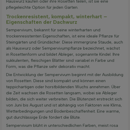
Hauswurz kaufen oder ihre Rosetten teilen, ist sie eine
pflegeleichte Option für jeden Garten.
Trockenresistent, kompakt, winterhart –
Eigenschaften der Dachwurz
Sempervivum, bekannt für seine winterharten und
trockenresistenten Eigenschaften, ist eine ideale Pflanze für
Steingärten und Gründächer. Diese immergrüne Staude, auch
als Hauswurz oder Sempervivumpflanze bezeichnet, wächst
in Rosettenform und bildet Ableger, sogenannte Kindel. Ihre
sukkulenten, fleischigen Blätter sind variabel in Farbe und
Form, was die Pflanze sehr dekorativ macht.
Die Entwicklung der Sempervivum beginnt mit der Ausbildung
von Rosetten. Diese sind kompakt und können einen
teppichartigen oder horstbildenden Wuchs annehmen. Über
die Zeit wachsen die Rosetten langsam, wobei sie Ableger
bilden, die sich weiter verbreiten. Die Blütenzeit erstreckt sich
von Juni bis August und ist abhängig von Faktoren wie Klima,
Wetterbedingungen und Bodenbeschaffenheit. Eine warme,
gut durchlässige Erde fördert die Blüte.
Sempervivum blüht in unterschiedlichen Farben, meist rosa