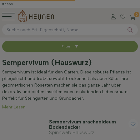
0
Filter
Sortieren nach
Sempervivum (Hauswurz)
Anwendung
Sempervivum ist ideal für den Garten. Diese robuste Pflanze ist
pflegeleicht und trotzt sowohl Trockenheit als auch Kälte. Ihre
geometrischen Rosetten machen sie das ganze Jahr über
Blütenfarbe
dekorativ und bieten Insekten einen einladenden Lebensraum.
Perfekt für Steingärten und Gründächer.
Mehr Lesen
Blütezeit
Sempervivum arachnoideum
Bodendecker
Blattfarbe
Spinnweb Hauswurz