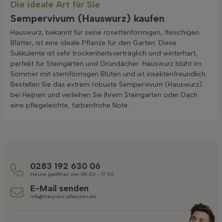
Die ideale Art für Sie
Sempervivum (Hauswurz) kaufen
Hauswurz, bekannt für seine rosettenförmigen, fleischigen
Blätter, ist eine ideale Pflanze für den Garten. Diese
Sukkulente ist sehr trockenheitsverträglich und winterhart,
perfekt für Steingärten und Gründächer. Hauswurz blüht im
Sommer mit sternförmigen Blüten und ist insektenfreundlich.
Bestellen Sie das extrem robuste Sempervivum (Hauswurz)
bei Heijnen und verleihen Sie Ihrem Steingarten oder Dach
eine pflegeleichte, farbenfrohe Note.
0283 192 630 06
Heute geöffnet von 09:00 - 17:00
E-Mail senden
info@heijnen-pflanzen.de