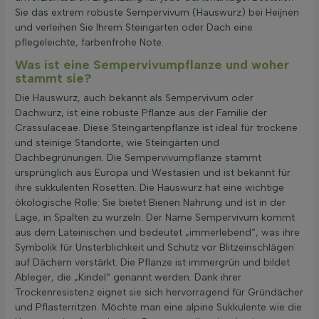
Sie das extrem robuste Sempervivum (Hauswurz) bei Heijnen
und verleihen Sie Ihrem Steingarten oder Dach eine
pflegeleichte, farbenfrohe Note.
Was ist eine Sempervivumpflanze und woher
stammt sie?
Die Hauswurz, auch bekannt als Sempervivum oder
Dachwurz, ist eine robuste Pflanze aus der Familie der
Crassulaceae. Diese Steingartenpflanze ist ideal für trockene
und steinige Standorte, wie Steingärten und
Dachbegrünungen. Die Sempervivumpflanze stammt
ursprünglich aus Europa und Westasien und ist bekannt für
ihre sukkulenten Rosetten. Die Hauswurz hat eine wichtige
ökologische Rolle: Sie bietet Bienen Nahrung und ist in der
Lage, in Spalten zu wurzeln. Der Name Sempervivum kommt
aus dem Lateinischen und bedeutet „immerlebend“, was ihre
Symbolik für Unsterblichkeit und Schutz vor Blitzeinschlägen
auf Dächern verstärkt. Die Pflanze ist immergrün und bildet
Ableger, die „Kindel“ genannt werden. Dank ihrer
Trockenresistenz eignet sie sich hervorragend für Gründächer
und Pflasterritzen. Möchte man eine alpine Sukkulente wie die