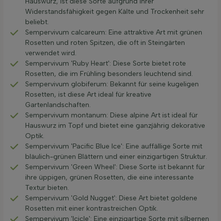
Hauswurz, ist diese Sorte aufgrund ihrer
Widerstandsfähigkeit gegen Kälte und Trockenheit sehr
beliebt.
Sempervivum calcareum: Eine attraktive Art mit grünen
Rosetten und roten Spitzen, die oft in Steingärten
verwendet wird.
Sempervivum 'Ruby Heart': Diese Sorte bietet rote
Rosetten, die im Frühling besonders leuchtend sind.
Sempervivum globiferum: Bekannt für seine kugeligen
Rosetten, ist diese Art ideal für kreative
Gartenlandschaften.
Sempervivum montanum: Diese alpine Art ist ideal für
Hauswurz im Topf und bietet eine ganzjährig dekorative
Optik.
Sempervivum 'Pacific Blue Ice': Eine auffällige Sorte mit
bläulich-grünen Blättern und einer einzigartigen Struktur.
Sempervivum 'Green Wheel': Diese Sorte ist bekannt für
ihre üppigen, grünen Rosetten, die eine interessante
Textur bieten.
Sempervivum 'Gold Nugget': Diese Art bietet goldene
Rosetten mit einer kontrastreichen Optik.
Sempervivum 'Icicle': Eine einzigartige Sorte mit silbernen