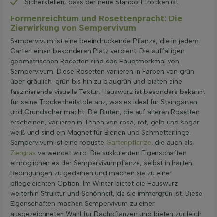
Sicherstellen, dass der neue Standort trocken ist.
Formenreichtum und Rosettenpracht: Die
Zierwirkung von Sempervivum
Sempervivum ist eine beeindruckende Pflanze, die in jedem
Garten einen besonderen Platz verdient. Die auffälligen
geometrischen Rosetten sind das Hauptmerkmal von
Sempervivum. Diese Rosetten variieren in Farben von grün
über gräulich-grün bis hin zu blaugrün und bieten eine
faszinierende visuelle Textur. Hauswurz ist besonders bekannt
für seine Trockenheitstoleranz, was es ideal für Steingärten
und Gründächer macht. Die Blüten, die auf älteren Rosetten
erscheinen, variieren in Tönen von rosa, rot, gelb und sogar
weiß und sind ein Magnet für Bienen und Schmetterlinge.
Sempervivum ist eine robuste
Gartenpflanze
, die auch als
Ziergras
verwendet wird. Die sukkulenten Eigenschaften
ermöglichen es der Sempervivumpflanze, selbst in harten
Bedingungen zu gedeihen und machen sie zu einer
pflegeleichten Option. Im Winter bietet die Hauswurz
weiterhin Struktur und Schönheit, da sie immergrün ist. Diese
Eigenschaften machen Sempervivum zu einer
ausgezeichneten Wahl für Dachpflanzen und bieten zugleich