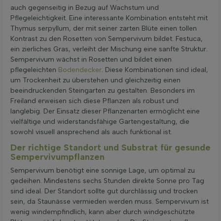
auch gegenseitig in Bezug auf Wachstum und
Pflegeleichtigkeit. Eine interessante Kombination entsteht mit
Thymus serpyllum, der mit seiner zarten Blüte einen tollen
Kontrast zu den Rosetten von Sempervivum bildet. Festuca,
ein zierliches Gras, verleiht der Mischung eine sanfte Struktur.
Sempervivum wächst in Rosetten und bildet einen
pflegeleichten
Bodendecker
. Diese Kombinationen sind ideal,
um Trockenheit zu überstehen und gleichzeitig einen
beeindruckenden Steingarten zu gestalten. Besonders im
Freiland erweisen sich diese Pflanzen als robust und
langlebig. Der Einsatz dieser Pflanzenarten ermöglicht eine
vielfältige und widerstandsfähige Gartengestaltung, die
sowohl visuell ansprechend als auch funktional ist.
Der richtige Standort und Substrat für gesunde
Sempervivumpflanzen
Sempervivum benötigt eine sonnige Lage, um optimal zu
gedeihen. Mindestens sechs Stunden direkte Sonne pro Tag
sind ideal. Der Standort sollte gut durchlässig und trocken
sein, da Staunässe vermieden werden muss. Sempervivum ist
wenig windempfindlich, kann aber durch windgeschützte