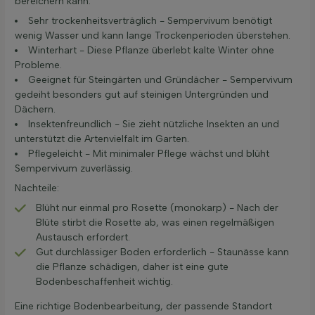
bereichern kann.
Sehr trockenheitsverträglich - Sempervivum benötigt
wenig Wasser und kann lange Trockenperioden überstehen.
Winterhart - Diese Pflanze überlebt kalte Winter ohne
Probleme.
Geeignet für Steingärten und Gründächer - Sempervivum
gedeiht besonders gut auf steinigen Untergründen und
Dächern.
Insektenfreundlich - Sie zieht nützliche Insekten an und
unterstützt die Artenvielfalt im Garten.
Pflegeleicht - Mit minimaler Pflege wächst und blüht
Sempervivum zuverlässig.
Nachteile:
Blüht nur einmal pro Rosette (monokarp) - Nach der
Blüte stirbt die Rosette ab, was einen regelmäßigen
Austausch erfordert.
Gut durchlässiger Boden erforderlich - Staunässe kann
die Pflanze schädigen, daher ist eine gute
Bodenbeschaffenheit wichtig.
Eine richtige Bodenbearbeitung, der passende Standort