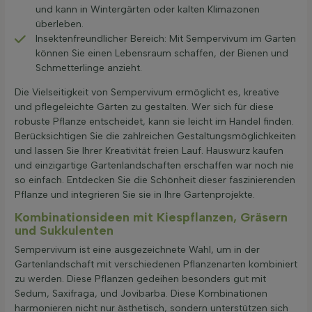
und kann in Wintergärten oder kalten Klimazonen
überleben.
Insektenfreundlicher Bereich: Mit Sempervivum im Garten
können Sie einen Lebensraum schaffen, der Bienen und
Schmetterlinge anzieht.
Die Vielseitigkeit von Sempervivum ermöglicht es, kreative
und pflegeleichte Gärten zu gestalten. Wer sich für diese
robuste Pflanze entscheidet, kann sie leicht im Handel finden.
Berücksichtigen Sie die zahlreichen Gestaltungsmöglichkeiten
und lassen Sie Ihrer Kreativität freien Lauf. Hauswurz kaufen
und einzigartige Gartenlandschaften erschaffen war noch nie
so einfach. Entdecken Sie die Schönheit dieser faszinierenden
Pflanze und integrieren Sie sie in Ihre Gartenprojekte.
Kombinationsideen mit Kiespflanzen, Gräsern
und Sukkulenten
Sempervivum ist eine ausgezeichnete Wahl, um in der
Gartenlandschaft mit verschiedenen Pflanzenarten kombiniert
zu werden. Diese Pflanzen gedeihen besonders gut mit
Sedum, Saxifraga, und Jovibarba. Diese Kombinationen
harmonieren nicht nur ästhetisch, sondern unterstützen sich