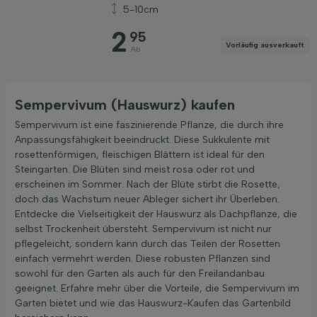
5-10cm
Preis
2
95
Vorläufig ausverkauft
Ab
Sempervivum (Hauswurz) kaufen
Filter anwenden
Sempervivum ist eine faszinierende Pflanze, die durch ihre
Anpassungsfähigkeit beeindruckt. Diese Sukkulente mit
rosettenförmigen, fleischigen Blättern ist ideal für den
Steingarten. Die Blüten sind meist rosa oder rot und
erscheinen im Sommer. Nach der Blüte stirbt die Rosette,
doch das Wachstum neuer Ableger sichert ihr Überleben.
Entdecke die Vielseitigkeit der Hauswurz als Dachpflanze, die
selbst Trockenheit übersteht. Sempervivum ist nicht nur
pflegeleicht, sondern kann durch das Teilen der Rosetten
einfach vermehrt werden. Diese robusten Pflanzen sind
sowohl für den Garten als auch für den Freilandanbau
geeignet. Erfahre mehr über die Vorteile, die Sempervivum im
Garten bietet und wie das Hauswurz-Kaufen das Gartenbild