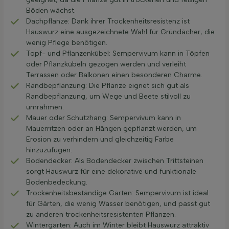
Böden wächst.
Dachpflanze: Dank ihrer Trockenheitsresistenz ist
Hauswurz eine ausgezeichnete Wahl für Gründächer, die
wenig Pflege benötigen.
Topf- und Pflanzenkübel: Sempervivum kann in Töpfen
oder Pflanzkübeln gezogen werden und verleiht
Terrassen oder Balkonen einen besonderen Charme.
Randbepflanzung: Die Pflanze eignet sich gut als
Randbepflanzung, um Wege und Beete stilvoll zu
umrahmen.
Mauer oder Schutzhang: Sempervivum kann in
Mauerritzen oder an Hängen gepflanzt werden, um
Erosion zu verhindern und gleichzeitig Farbe
hinzuzufügen.
Bodendecker: Als Bodendecker zwischen Trittsteinen
sorgt Hauswurz für eine dekorative und funktionale
Bodenbedeckung.
Trockenheitsbeständige Gärten: Sempervivum ist ideal
für Gärten, die wenig Wasser benötigen, und passt gut
zu anderen trockenheitsresistenten Pflanzen.
Wintergarten: Auch im Winter bleibt Hauswurz attraktiv