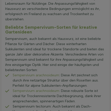
Lebensraum für Nützlinge. Die Anpassungsfähigkeit von
Hauswurz an verschiedene Bedingungen ermöglicht es ihr,
erfolgreich im Freiland zu wachsen und Trockenheit zu
überstehen.
Beliebte Sempervivum-Sorten für kreative
Gartenideen
Sempervivum, auch bekannt als Hauswurz, ist eine beliebte
Pflanze für Gärten und Dächer. Diese winterharten
Sukkulenten sind ideal für trockene Standorte und bieten das
ganze Jahr über dekorative Akzente. Verschiedene Arten von
Sempervivum sind bekannt für ihre Anpassungsfähigkeit und
ihre einzigartige Optik. Hier sind einige der häufigsten und
beliebtesten Sorten:
Sempervivum arachnoideum
: Diese Art zeichnet sich
durch ihre netzartige Struktur über den Rosetten aus.
Perfekt für alpine Sukkulenten-Anpflanzungen.
Sempervivum arachnoideum
: Diese robuste Sorte ist
ideal für Trockenresistente Dachbegrünung, dank ihrer
ansprechenden, spinnenartigen Fäden.
Sempervivum tectorum: Auch bekannt als Dach-