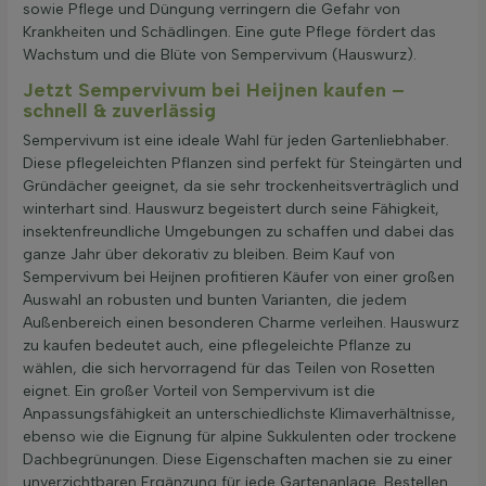
sowie Pflege und Düngung verringern die Gefahr von
Krankheiten und Schädlingen. Eine gute Pflege fördert das
Wachstum und die Blüte von Sempervivum (Hauswurz).
Jetzt Sempervivum bei Heijnen kaufen –
schnell & zuverlässig
Sempervivum ist eine ideale Wahl für jeden Gartenliebhaber.
Diese pflegeleichten Pflanzen sind perfekt für Steingärten und
Gründächer geeignet, da sie sehr trockenheitsverträglich und
winterhart sind. Hauswurz begeistert durch seine Fähigkeit,
insektenfreundliche Umgebungen zu schaffen und dabei das
ganze Jahr über dekorativ zu bleiben. Beim Kauf von
Sempervivum bei Heijnen profitieren Käufer von einer großen
Auswahl an robusten und bunten Varianten, die jedem
Außenbereich einen besonderen Charme verleihen. Hauswurz
zu kaufen bedeutet auch, eine pflegeleichte Pflanze zu
wählen, die sich hervorragend für das Teilen von Rosetten
eignet. Ein großer Vorteil von Sempervivum ist die
Anpassungsfähigkeit an unterschiedlichste Klimaverhältnisse,
ebenso wie die Eignung für alpine Sukkulenten oder trockene
Dachbegrünungen. Diese Eigenschaften machen sie zu einer
unverzichtbaren Ergänzung für jede Gartenanlage. Bestellen