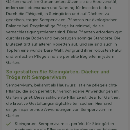
Gärten macht. Im Garten unterstützen sie die Biodiversität,
indem sie Lebensraum und Nahrung für Insekten bieten.
Durch die Fähigkeit, in Steingärten und auf Dächern zu
gedeihen, tragen Sempervivum-Pflanzen zur ökologischen
Balance bei. Regelmäßige Pflege ist minimal, da sie
vernachlässigungstolerant sind. Diese Pflanzen erfordern gut
durchlässige Böden und bevorzugen sonnige Standorte. Die
Blütezeit tritt auf älteren Rosetten auf, und sie sind auch in
Töpfen eine wunderbare Wahl. Aufgrund ihrer robusten Natur
und einfachen Pflege sind sie perfekte Begleiter in jedem
Garten.
So gestalten Sie Steingärten, Dächer und
Tröge mit Sempervivum
Sempervivum, bekannt als Hauswurz, ist eine pflegeleichte
Pflanze, die sich perfekt für verschiedene Anwendungen im
Garten eignet. Diese sukkulente Pflanze ist ideal für Gärtner,
die kreative Gestaltungsmöglichkeiten suchen. Hier sind
einige inspirierende Anwendungen von Sempervivum im
Garten:
Steingarten: Sempervivum ist perfekt für Steingärten
geeignet, da die Pflanze gut in trockenen und felsigen