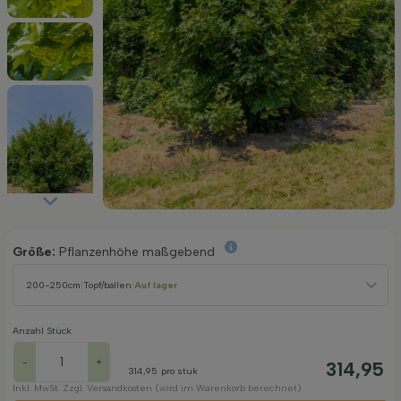
Größe:
Pflanzenhöhe maßgebend
200-250cm
|
Topf/ballen
|
Auf lager
Anzahl Stück
-
+
314,95
314,95
pro stuk
Inkl. MwSt. Zzgl. Versandkosten (wird im Warenkorb berechnet)