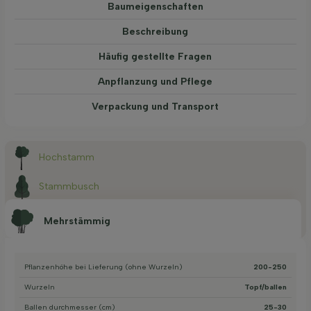
Baum­eigen­schaften
Beschreibung
Häufig gestellte Fragen
Anpflanzung und Pflege
Verpackung und Transport
Hochstamm
Stammbusch
Mehrstämmig
Pflanzenhöhe bei Lieferung (ohne Wurzeln)
200-250
Wurzeln
Topf/ballen
Ballen durchmesser (cm)
25-30