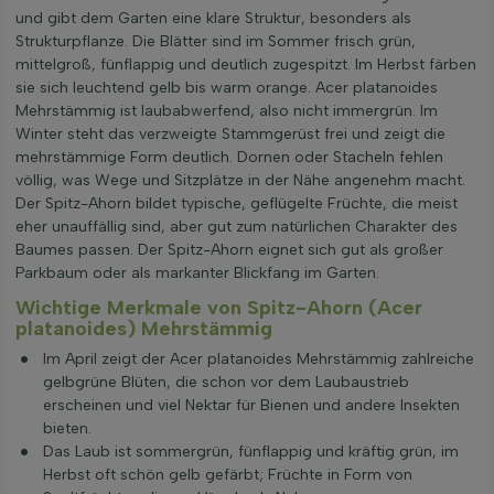
und gibt dem Garten eine klare Struktur, besonders als
Strukturpflanze. Die Blätter sind im Sommer frisch grün,
mittelgroß, fünflappig und deutlich zugespitzt. Im Herbst färben
sie sich leuchtend gelb bis warm orange. Acer platanoides
Mehrstämmig ist laubabwerfend, also nicht immergrün. Im
Winter steht das verzweigte Stammgerüst frei und zeigt die
mehrstämmige Form deutlich. Dornen oder Stacheln fehlen
völlig, was Wege und Sitzplätze in der Nähe angenehm macht.
Der Spitz-Ahorn bildet typische, geflügelte Früchte, die meist
eher unauffällig sind, aber gut zum natürlichen Charakter des
Baumes passen. Der Spitz-Ahorn eignet sich gut als großer
Parkbaum oder als markanter Blickfang im Garten.
Wichtige Merkmale von Spitz-Ahorn (Acer
platanoides) Mehrstämmig
Im April zeigt der Acer platanoides Mehrstämmig zahlreiche
gelbgrüne Blüten, die schon vor dem Laubaustrieb
erscheinen und viel Nektar für Bienen und andere Insekten
bieten.
Das Laub ist sommergrün, fünflappig und kräftig grün, im
Herbst oft schön gelb gefärbt; Früchte in Form von