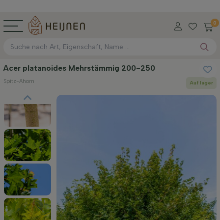
0
Acer platanoides Mehrstämmig 200-250
Spitz-Ahorn
Auf lager