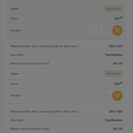
Lager
Auf lager
95
Preis
314
Anzahl
-
+
Pflanzenhöhe bei Lieferung (ohne Wurzeln)
250-300
Wurzeln
Topf/ballen
Ballen durchmesser (cm)
25-30
Lager
Auf lager
95
Preis
395
Anzahl
-
+
Pflanzenhöhe bei Lieferung (ohne Wurzeln)
300-350
Wurzeln
Topf/ballen
Ballen durchmesser (cm)
30-35