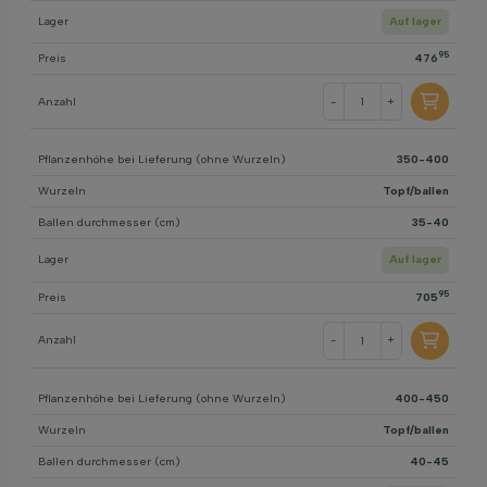
Lager
Auf lager
95
Preis
476
Anzahl
-
+
Pflanzenhöhe bei Lieferung (ohne Wurzeln)
350-400
Wurzeln
Topf/ballen
Ballen durchmesser (cm)
35-40
Lager
Auf lager
95
Preis
705
Anzahl
-
+
Pflanzenhöhe bei Lieferung (ohne Wurzeln)
400-450
Wurzeln
Topf/ballen
Ballen durchmesser (cm)
40-45