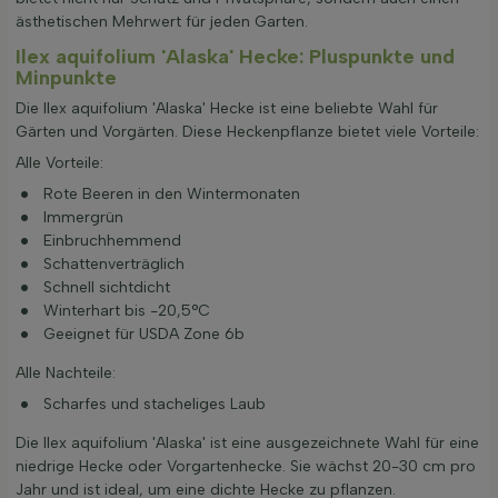
ästhetischen Mehrwert für jeden Garten.
Ilex aquifolium 'Alaska' Hecke: Pluspunkte und
Minpunkte
Die Ilex aquifolium 'Alaska' Hecke ist eine beliebte Wahl für
Gärten und Vorgärten. Diese Heckenpflanze bietet viele Vorteile:
Alle Vorteile:
Rote Beeren in den Wintermonaten
Immergrün
Einbruchhemmend
Schattenverträglich
Schnell sichtdicht
Winterhart bis -20,5°C
Geeignet für USDA Zone 6b
Alle Nachteile:
Scharfes und stacheliges Laub
Die Ilex aquifolium 'Alaska' ist eine ausgezeichnete Wahl für eine
niedrige Hecke oder Vorgartenhecke. Sie wächst 20-30 cm pro
Jahr und ist ideal, um eine dichte Hecke zu pflanzen.