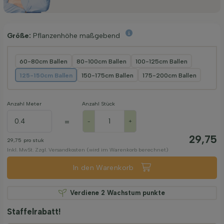
Größe:
Pflanzenhöhe maßgebend
60-80cm Ballen
80-100cm Ballen
100-125cm Ballen
125-150cm Ballen
150-175cm Ballen
175-200cm Ballen
Anzahl Meter
Anzahl Stück
=
-
+
29,75
29,75
pro stuk
Inkl. MwSt. Zzgl. Versandkosten (wird im Warenkorb berechnet)
In den Warenkorb
Verdiene
2
Wachstum punkte
Staffelrabatt!