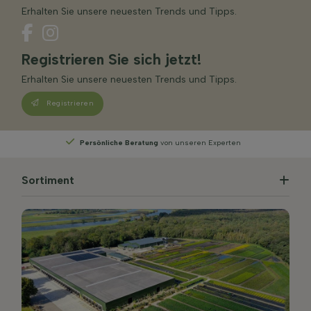
Erhalten Sie unsere neuesten Trends und Tipps.
Registrieren Sie sich jetzt!
Erhalten Sie unsere neuesten Trends und Tipps.
Registrieren
n
Wählen
Sie Ihre Lieferwoche
Sortiment