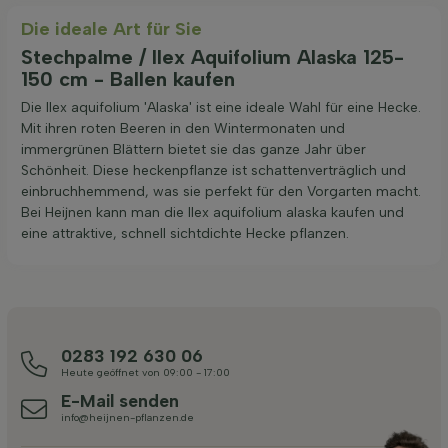
Die ideale Art für Sie
Stechpalme / Ilex Aquifolium Alaska 125-
150 cm - Ballen kaufen
Die Ilex aquifolium 'Alaska' ist eine ideale Wahl für eine Hecke.
Mit ihren roten Beeren in den Wintermonaten und
immergrünen Blättern bietet sie das ganze Jahr über
Schönheit. Diese heckenpflanze ist schattenverträglich und
einbruchhemmend, was sie perfekt für den Vorgarten macht.
Bei Heijnen kann man die Ilex aquifolium alaska kaufen und
eine attraktive, schnell sichtdichte Hecke pflanzen.
0283 192 630 06
Heute geöffnet von 09:00 - 17:00
E-Mail senden
info@heijnen-pflanzen.de