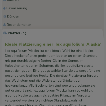
Bewässerung
Düngen
Besonderheiten
Platzierung
Ideale Platzierung einer Ilex aquifolium 'Alaska'
Ilex aquifolium 'Alaska' ist eine ideale Wahl für eine Hecke.
Diese heckenpflanze gedeiht am besten an einem Standort
mit gut durchlässigem Boden. Ob in der Sonne, im
Halbschatten oder im Schatten, die ilex aquifolium alaska
passt sich gut an. Eine gut gewählte Standplatz sorgt für eine
gesunde und kräftige Hecke. Die richtige Platzierung fördert
das Wachstum und die Widerstandsfähigkeit der
heckenpflanze. Alle Bodenarten sind geeignet, solange sie
gut drainiert sind. Ilex aquifolium 'Alaska' kann sowohl als
niedrige Hecke als auch als solitäre Pflanze im Vorgarten
verwendet werden. Die richtige Standplatzwahl ist
entscheidend für das Wachstum und die Blüte dieser