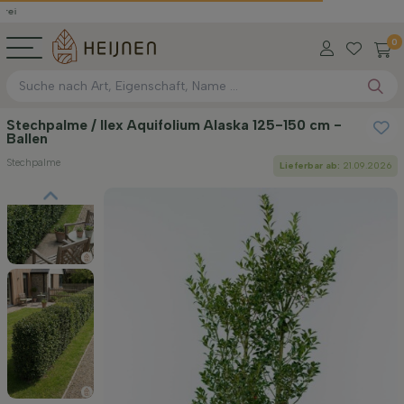
0
Stechpalme / Ilex Aquifolium Alaska 125-150 cm -
Ballen
Stechpalme
Lieferbar ab:
21.09.2026