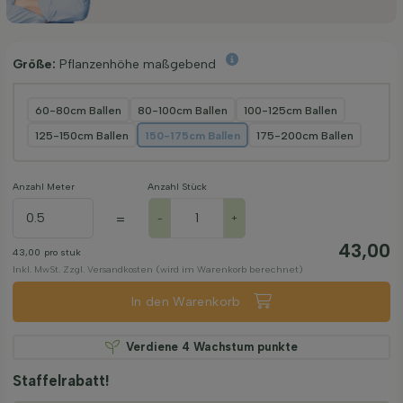
Größe:
Pflanzenhöhe maßgebend
60-80cm Ballen
80-100cm Ballen
100-125cm Ballen
125-150cm Ballen
150-175cm Ballen
175-200cm Ballen
Anzahl Meter
Anzahl Stück
=
-
+
43,00
43,00
pro stuk
Inkl. MwSt. Zzgl. Versandkosten (wird im Warenkorb berechnet)
In den Warenkorb
Verdiene
4
Wachstum punkte
Staffelrabatt!