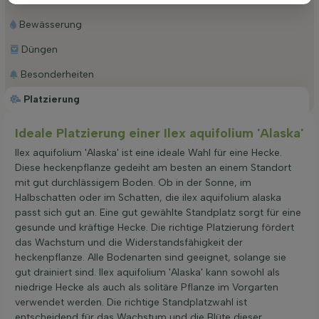
Bewässerung
Düngen
Besonderheiten
Platzierung
Ideale Platzierung einer Ilex aquifolium 'Alaska'
Ilex aquifolium 'Alaska' ist eine ideale Wahl für eine Hecke.
Diese heckenpflanze gedeiht am besten an einem Standort
mit gut durchlässigem Boden. Ob in der Sonne, im
Halbschatten oder im Schatten, die ilex aquifolium alaska
passt sich gut an. Eine gut gewählte Standplatz sorgt für eine
gesunde und kräftige Hecke. Die richtige Platzierung fördert
das Wachstum und die Widerstandsfähigkeit der
heckenpflanze. Alle Bodenarten sind geeignet, solange sie
gut drainiert sind. Ilex aquifolium 'Alaska' kann sowohl als
niedrige Hecke als auch als solitäre Pflanze im Vorgarten
verwendet werden. Die richtige Standplatzwahl ist
entscheidend für das Wachstum und die Blüte dieser