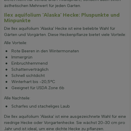
ästhetischen Mehrwert für jeden Garten.
Ilex aquifolium 'Alaska' Hecke: Pluspunkte und
Minpunkte
Die Ilex aquifolium 'Alaska' Hecke ist eine beliebte Wahl für
Gärten und Vorgärten. Diese Heckenpflanze bietet viele Vorteile:
Alle Vorteile:
Rote Beeren in den Wintermonaten
Immergrün
Einbruchhemmend
Schattenverträglich
Schnell sichtdicht
Winterhart bis -20,5°C
Geeignet für USDA Zone 6b
Alle Nachteile:
Scharfes und stacheliges Laub
Die Ilex aquifolium 'Alaska' ist eine ausgezeichnete Wahl für eine
niedrige Hecke oder Vorgartenhecke. Sie wächst 20-30 cm pro
Jahr und ist ideal, um eine dichte Hecke zu pflanzen.