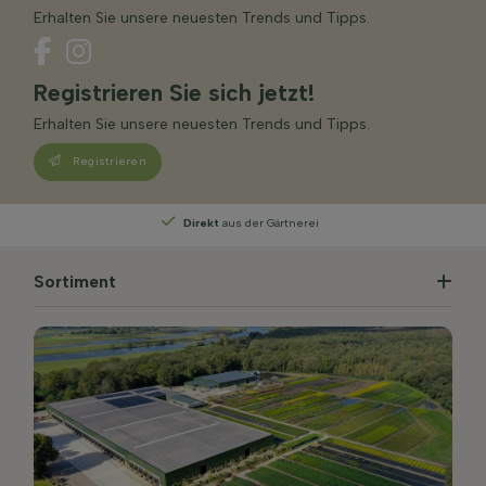
Erhalten Sie unsere neuesten Trends und Tipps.
Registrieren Sie sich jetzt!
Erhalten Sie unsere neuesten Trends und Tipps.
Registrieren
 Gärtnerei
Persönliche Beratung
von unseren E
Sortiment