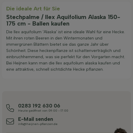
Die ideale Art für Sie
Stechpalme / Ilex Aquifolium Alaska 150-
175 cm - Ballen kaufen
Die Ilex aquifolium 'Alaska' ist eine ideale Wahl für eine Hecke.
Mit ihren roten Beeren in den Wintermonaten und
immergrünen Blättern bietet sie das ganze Jahr über
Schönheit. Diese heckenpflanze ist schattenverträglich und
einbruchhemmend, was sie perfekt für den Vorgarten macht.
Bei Heijnen kann man die Ilex aquifolium alaska kaufen und
eine attraktive, schnell sichtdichte Hecke pflanzen.
0283 192 630 06
Heute geöffnet von 09:00 - 17:00
E-Mail senden
info@heijnen-pflanzen.de