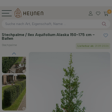
0
Stechpalme / Ilex Aquifolium Alaska 150-175 cm -
Ballen
Stechpalme
Lieferbar ab:
21.09.2026