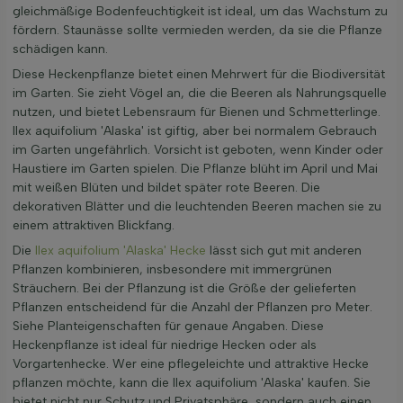
gleichmäßige Bodenfeuchtigkeit ist ideal, um das Wachstum zu
fördern. Staunässe sollte vermieden werden, da sie die Pflanze
schädigen kann.
Diese Heckenpflanze bietet einen Mehrwert für die Biodiversität
im Garten. Sie zieht Vögel an, die die Beeren als Nahrungsquelle
nutzen, und bietet Lebensraum für Bienen und Schmetterlinge.
Ilex aquifolium 'Alaska' ist giftig, aber bei normalem Gebrauch
im Garten ungefährlich. Vorsicht ist geboten, wenn Kinder oder
Haustiere im Garten spielen. Die Pflanze blüht im April und Mai
mit weißen Blüten und bildet später rote Beeren. Die
dekorativen Blätter und die leuchtenden Beeren machen sie zu
einem attraktiven Blickfang.
Die
Ilex aquifolium 'Alaska' Hecke
lässt sich gut mit anderen
Pflanzen kombinieren, insbesondere mit immergrünen
Sträuchern. Bei der Pflanzung ist die Größe der gelieferten
Pflanzen entscheidend für die Anzahl der Pflanzen pro Meter.
Siehe Planteigenschaften für genaue Angaben. Diese
Heckenpflanze ist ideal für niedrige Hecken oder als
Vorgartenhecke. Wer eine pflegeleichte und attraktive Hecke
pflanzen möchte, kann die Ilex aquifolium 'Alaska' kaufen. Sie
bietet nicht nur Schutz und Privatsphäre, sondern auch einen