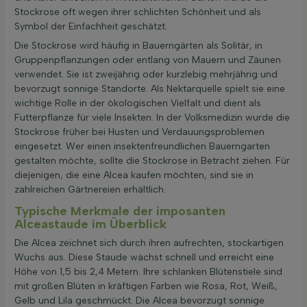
Stockrose oft wegen ihrer schlichten Schönheit und als
Symbol der Einfachheit geschätzt.
Die Stockrose wird häufig in Bauerngärten als Solitär, in
Gruppenpflanzungen oder entlang von Mauern und Zäunen
verwendet. Sie ist zweijährig oder kurzlebig mehrjährig und
bevorzugt sonnige Standorte. Als Nektarquelle spielt sie eine
wichtige Rolle in der ökologischen Vielfalt und dient als
Futterpflanze für viele Insekten. In der Volksmedizin wurde die
Stockrose früher bei Husten und Verdauungsproblemen
eingesetzt. Wer einen insektenfreundlichen Bauerngarten
gestalten möchte, sollte die Stockrose in Betracht ziehen. Für
diejenigen, die eine Alcea kaufen möchten, sind sie in
zahlreichen Gärtnereien erhältlich.
Typische Merkmale der imposanten
Alceastaude im Überblick
Die Alcea zeichnet sich durch ihren aufrechten, stockartigen
Wuchs aus. Diese Staude wächst schnell und erreicht eine
Höhe von 1,5 bis 2,4 Metern. Ihre schlanken Blütenstiele sind
mit großen Blüten in kräftigen Farben wie Rosa, Rot, Weiß,
Gelb und Lila geschmückt. Die Alcea bevorzugt sonnige