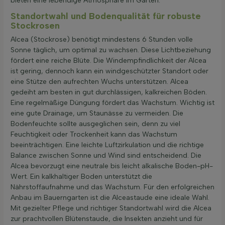
bieten eine lebendige Atmosphäre im Garten.
Standortwahl und Bodenqualität für robuste
Stockrosen
Alcea (Stockrose) benötigt mindestens 6 Stunden volle
Sonne täglich, um optimal zu wachsen. Diese Lichtbeziehung
fördert eine reiche Blüte. Die Windempfindlichkeit der Alcea
ist gering, dennoch kann ein windgeschützter Standort oder
eine Stütze den aufrechten Wuchs unterstützen. Alcea
gedeiht am besten in gut durchlässigen, kalkreichen Böden.
Eine regelmäßige Düngung fördert das Wachstum. Wichtig ist
eine gute Drainage, um Staunässe zu vermeiden. Die
Bodenfeuchte sollte ausgeglichen sein, denn zu viel
Feuchtigkeit oder Trockenheit kann das Wachstum
beeinträchtigen. Eine leichte Luftzirkulation und die richtige
Balance zwischen Sonne und Wind sind entscheidend. Die
Alcea bevorzugt eine neutrale bis leicht alkalische Boden-pH-
Wert. Ein kalkhaltiger Boden unterstützt die
Nährstoffaufnahme und das Wachstum. Für den erfolgreichen
Anbau im Bauerngarten ist die Alceastaude eine ideale Wahl.
Mit gezielter Pflege und richtiger Standortwahl wird die Alcea
zur prachtvollen Blütenstaude, die Insekten anzieht und für