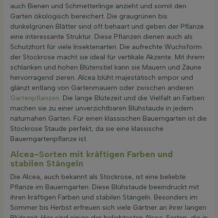
auch Bienen und Schmetterlinge anzieht und somit den
Garten ökologisch bereichert. Die graugrünen bis
dunkelgrünen Blätter sind oft behaart und geben der Pflanze
eine interessante Struktur. Diese Pflanzen dienen auch als
Schutzhort für viele Insektenarten. Die aufrechte Wuchsform
der Stockrose macht sie ideal für vertikale Akzente. Mit ihrem
schlanken und hohen Blütenstiel kann sie Mauern und Zäune
hervorragend zieren. Alcea blüht majestätisch empor und
glänzt entlang von Gartenmauern oder zwischen anderen
Gartenpflanzen
. Die lange Blütezeit und die Vielfalt an Farben
machen sie zu einer unverzichtbaren Blühstaude in jedem
naturnahen Garten. Für einen klassischen Bauerngarten ist die
Stockrose Staude perfekt, da sie eine klassische
Bauerngartenpflanze ist.
Alcea-Sorten mit kräftigen Farben und
stabilen Stängeln
Die Alcea, auch bekannt als Stockrose, ist eine beliebte
Pflanze im Bauerngarten. Diese Blühstaude beeindruckt mit
ihren kräftigen Farben und stabilen Stängeln. Besonders im
Sommer bis Herbst erfreuen sich viele Gärtner an ihrer langen
Blütezeit. Hier sind einige der beliebtesten Alcea-Sorten, die in