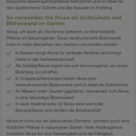
klassische Bauerngartenpflanze betrachtet und ist ideal für
den Spätsommer Schnitt und die Aussaat im Frühling.
So verwenden Sie Alcea als Sichtschutz und
Blütenwand im Garten
Alcea, oft auch als Stockrose bekannt, ist eine beliebte
Pflanze im Bauerngarten. Diese eindrucksvolle Blühstaude
kann in vielen Bereichen des Gartens verwendet werden.
In Beeten sorgt Alcea für vertikale Akzente und bringt
Farbe in die Gartenlandschaft.
Als Solitärpflanze eignet sie sich hervorragend, um einen
Blickfang zu schaffen.
In Gruppenpflanzungen bietet Alcea eine
beeindruckende Blütenwand und ist ideal als Sichtschutz.
An Mauern oder Zäunen gepflanzt, verwandelt sich Alcea
in eine lebendige Blütenwand.
In einer Insektenecke ist Alcea eine wertvolle
Bienenpflanze und fördert die Biodiversität.
Alcea ist nicht nur ein dekoratives Element, sondern auch eine
nützliche Pflanze in naturnahen Gärten. Viele Hobbygärtner
schätzen Alcea für ihre Vielseitigkeit und die Fähigkeit,