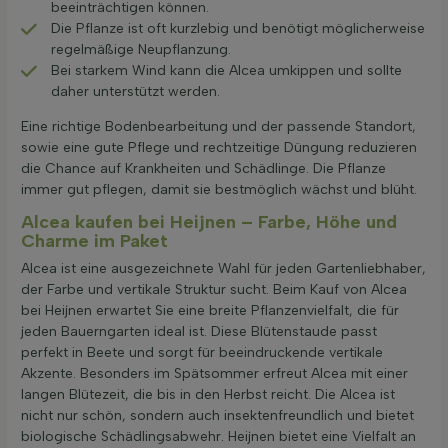
beeinträchtigen können.
Die Pflanze ist oft kurzlebig und benötigt möglicherweise
regelmäßige Neupflanzung.
Bei starkem Wind kann die Alcea umkippen und sollte
daher unterstützt werden.
Eine richtige Bodenbearbeitung und der passende Standort,
sowie eine gute Pflege und rechtzeitige Düngung reduzieren
die Chance auf Krankheiten und Schädlinge. Die Pflanze
immer gut pflegen, damit sie bestmöglich wächst und blüht.
Alcea kaufen bei Heijnen – Farbe, Höhe und
Charme im Paket
Alcea ist eine ausgezeichnete Wahl für jeden Gartenliebhaber,
der Farbe und vertikale Struktur sucht. Beim Kauf von Alcea
bei Heijnen erwartet Sie eine breite Pflanzenvielfalt, die für
jeden Bauerngarten ideal ist. Diese Blütenstaude passt
perfekt in Beete und sorgt für beeindruckende vertikale
Akzente. Besonders im Spätsommer erfreut Alcea mit einer
langen Blütezeit, die bis in den Herbst reicht. Die Alcea ist
nicht nur schön, sondern auch insektenfreundlich und bietet
biologische Schädlingsabwehr. Heijnen bietet eine Vielfalt an