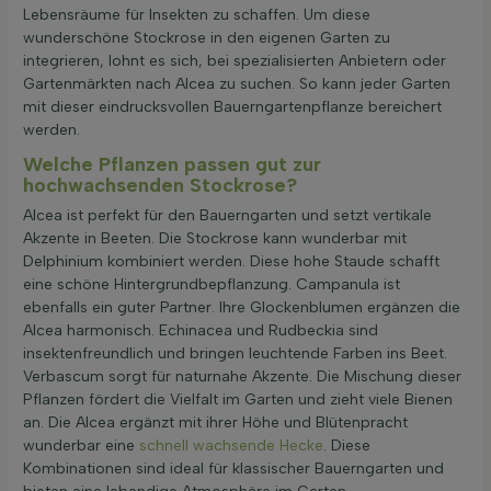
Lebensräume für Insekten zu schaffen. Um diese
wunderschöne Stockrose in den eigenen Garten zu
integrieren, lohnt es sich, bei spezialisierten Anbietern oder
Gartenmärkten nach Alcea zu suchen. So kann jeder Garten
mit dieser eindrucksvollen Bauerngartenpflanze bereichert
werden.
Welche Pflanzen passen gut zur
hochwachsenden Stockrose?
Alcea ist perfekt für den Bauerngarten und setzt vertikale
Akzente in Beeten. Die Stockrose kann wunderbar mit
Delphinium kombiniert werden. Diese hohe Staude schafft
eine schöne Hintergrundbepflanzung. Campanula ist
ebenfalls ein guter Partner. Ihre Glockenblumen ergänzen die
Alcea harmonisch. Echinacea und Rudbeckia sind
insektenfreundlich und bringen leuchtende Farben ins Beet.
Verbascum sorgt für naturnahe Akzente. Die Mischung dieser
Pflanzen fördert die Vielfalt im Garten und zieht viele Bienen
an. Die Alcea ergänzt mit ihrer Höhe und Blütenpracht
wunderbar eine
schnell wachsende Hecke
. Diese
Kombinationen sind ideal für klassischer Bauerngarten und