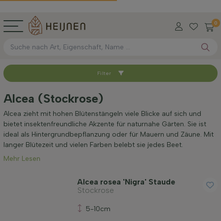
0
Filter
Sortieren nach
Alcea (Stockrose)
Verfügbar
Alcea zieht mit hohen Blütenstängeln viele Blicke auf sich und
bietet insektenfreundliche Akzente für naturnahe Gärten. Sie ist
ideal als Hintergrundbepflanzung oder für Mauern und Zäune. Mit
Maximale Höhe (cm)
langer Blütezeit und vielen Farben belebt sie jedes Beet.
Mehr Lesen
Standort
Alcea rosea 'Nigra' Staude
Stockrose
Anwendung
5-10cm