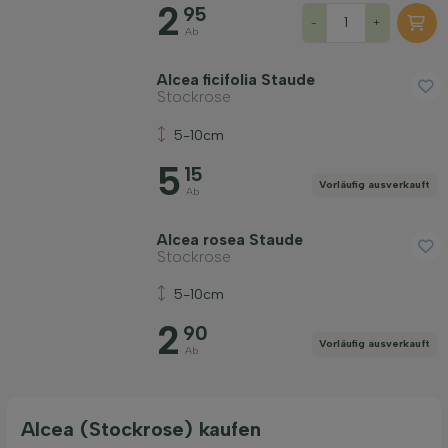
2
95
Blütenfarbe
-
+
Ab
Alcea ficifolia Staude
Blütezeit
Stockrose
5-10cm
Preis
5
15
Vorläufig ausverkauft
Ab
Alcea rosea Staude
Stockrose
Widerstandsfähigkeit
5-10cm
2
90
Vorläufig ausverkauft
Filter anwenden
Ab
Alcea (Stockrose) kaufen