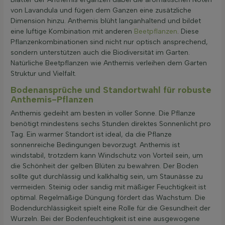
von Lavandula und fügen dem Ganzen eine zusätzliche
Dimension hinzu. Anthemis blüht langanhaltend und bildet
eine luftige Kombination mit anderen
Beetpflanzen
. Diese
Pflanzenkombinationen sind nicht nur optisch ansprechend,
sondern unterstützen auch die Biodiversität im Garten.
Natürliche Beetpflanzen wie Anthemis verleihen dem Garten
Struktur und Vielfalt.
Bodenansprüche und Standortwahl für robuste
Anthemis-Pflanzen
Anthemis gedeiht am besten in voller Sonne. Die Pflanze
benötigt mindestens sechs Stunden direktes Sonnenlicht pro
Tag. Ein warmer Standort ist ideal, da die Pflanze
sonnenreiche Bedingungen bevorzugt. Anthemis ist
windstabil, trotzdem kann Windschutz von Vorteil sein, um
die Schönheit der gelben Blüten zu bewahren. Der Boden
sollte gut durchlässig und kalkhaltig sein, um Staunässe zu
vermeiden. Steinig oder sandig mit mäßiger Feuchtigkeit ist
optimal. Regelmäßige Düngung fördert das Wachstum. Die
Bodendurchlässigkeit spielt eine Rolle für die Gesundheit der
Wurzeln. Bei der Bodenfeuchtigkeit ist eine ausgewogene