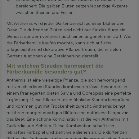
bereichert. Die gelben Blüten setzen lebendige Akzente
zwischen Steinen und Felsen.
Mit Anthemis wird jeder Gartenbereich zu einer blühenden
Oase. Die duftenden Blüten sind nicht nur für das Auge ein
Genuss, sondern verleihen auch einen angenehmen Duft. Wer
die Färberkamille kaufen möchte, kann sich auf eine
pflegeleichte und dekorative Pflanze freuen, die in vielen
Gartensituationen eine Bereicherung darstellt.
Mit welchen Stauden harmoniert die
Färberkamille besonders gut?
Anthemis ist eine vielseitige Pflanze, die sich hervorragend
mit verschiedenen Stauden kombinieren lässt. Besonders in
einem Präriegarten bieten Salvia und Coreopsis eine perfekte
Ergänzung. Diese Pflanzen teilen ähnliche Standortansprüche
und kommen gut mit Trockenheit zurecht. Anthemis bringt
mit ihren margeritenartigen Blüten eine natürliche Eleganz in
das Beet. Eine schöne Kombination ist die von Anthemis mit
Gaillardia und Achillea. Diese Kombination schafft ein
lebhaftes Farbspiel und zieht viele Bienen an. Die duftenden
Blätter der Anthemis ergänzen dabei die aromatischen Noten