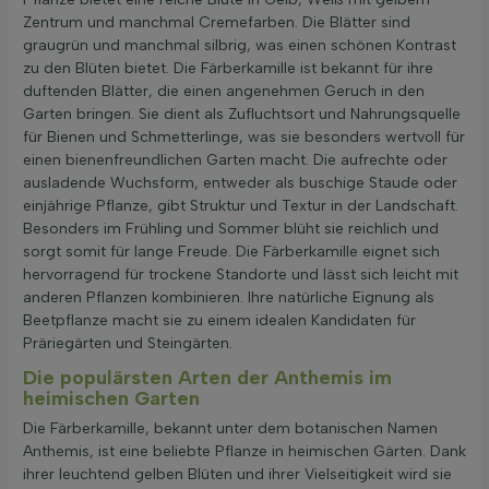
Zentrum und manchmal Cremefarben. Die Blätter sind
graugrün und manchmal silbrig, was einen schönen Kontrast
zu den Blüten bietet. Die Färberkamille ist bekannt für ihre
duftenden Blätter, die einen angenehmen Geruch in den
Garten bringen. Sie dient als Zufluchtsort und Nahrungsquelle
für Bienen und Schmetterlinge, was sie besonders wertvoll für
einen bienenfreundlichen Garten macht. Die aufrechte oder
ausladende Wuchsform, entweder als buschige Staude oder
einjährige Pflanze, gibt Struktur und Textur in der Landschaft.
Besonders im Frühling und Sommer blüht sie reichlich und
sorgt somit für lange Freude. Die Färberkamille eignet sich
hervorragend für trockene Standorte und lässt sich leicht mit
anderen Pflanzen kombinieren. Ihre natürliche Eignung als
Beetpflanze macht sie zu einem idealen Kandidaten für
Präriegärten und Steingärten.
Die populärsten Arten der Anthemis im
heimischen Garten
Die Färberkamille, bekannt unter dem botanischen Namen
Anthemis, ist eine beliebte Pflanze in heimischen Gärten. Dank
ihrer leuchtend gelben Blüten und ihrer Vielseitigkeit wird sie