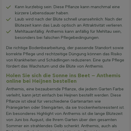
Kann kurzlebig sein: Diese Pflanze kann manchmal eine
kürzere Lebensdauer haben.
Laub wird nach der Blüte schnell unansehnlich: Nach der
Blütezeit kann das Laub optisch an Attraktivität verlieren.
Mehltauanfällig: Anthemis kann anfällig für Mehltau sein,
besonders bei falschen Pflegebedingungen.
Die richtige Bodenbearbeitung, der passende Standort sowie
korrekte Pflege und rechtzeitige Düngung können das Risiko
von Krankheiten und Schädlingen reduzieren. Eine gute Pflege
fördert das Wachstum und die Blüte von Anthemis.
Holen Sie sich die Sonne ins Beet – Anthemis
online bei Heijnen bestellen
Anthemis, eine bezaubernde Pflanze, die jedem Garten Farbe
verleiht, kann jetzt einfach bei Heijnen bestellt werden. Diese
Pflanze ist ideal für verschiedene Gartenarten wie
Präriegärten oder Steingärten, da sie trockenheitsresistent ist.
Ein besonderes Highlight von Anthemis ist die lange Blütezeit
von Juni bis August, die Ihrem Garten über den gesamten
Sommer ein strahlendes Gelb schenkt. Anthemis, auch als