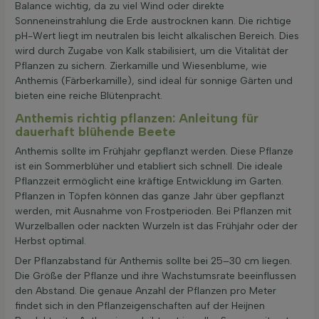
Balance wichtig, da zu viel Wind oder direkte
Sonneneinstrahlung die Erde austrocknen kann. Die richtige
pH-Wert liegt im neutralen bis leicht alkalischen Bereich. Dies
wird durch Zugabe von Kalk stabilisiert, um die Vitalität der
Pflanzen zu sichern. Zierkamille und Wiesenblume, wie
Anthemis (Färberkamille), sind ideal für sonnige Gärten und
bieten eine reiche Blütenpracht.
Anthemis richtig pflanzen: Anleitung für
dauerhaft blühende Beete
Anthemis sollte im Frühjahr gepflanzt werden. Diese Pflanze
ist ein Sommerblüher und etabliert sich schnell. Die ideale
Pflanzzeit ermöglicht eine kräftige Entwicklung im Garten.
Pflanzen in Töpfen können das ganze Jahr über gepflanzt
werden, mit Ausnahme von Frostperioden. Bei Pflanzen mit
Wurzelballen oder nackten Wurzeln ist das Frühjahr oder der
Herbst optimal.
Der Pflanzabstand für Anthemis sollte bei 25–30 cm liegen.
Die Größe der Pflanze und ihre Wachstumsrate beeinflussen
den Abstand. Die genaue Anzahl der Pflanzen pro Meter
findet sich in den Pflanzeigenschaften auf der Heijnen