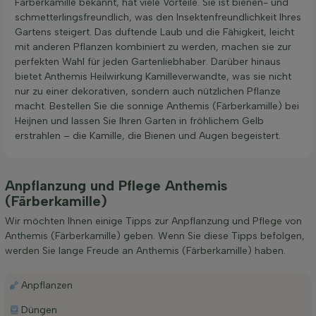
Färberkamille bekannt, hat viele Vorteile. Sie ist bienen- und
schmetterlingsfreundlich, was den Insektenfreundlichkeit Ihres
Gartens steigert. Das duftende Laub und die Fähigkeit, leicht
mit anderen Pflanzen kombiniert zu werden, machen sie zur
perfekten Wahl für jeden Gartenliebhaber. Darüber hinaus
bietet Anthemis Heilwirkung Kamilleverwandte, was sie nicht
nur zu einer dekorativen, sondern auch nützlichen Pflanze
macht. Bestellen Sie die sonnige Anthemis (Färberkamille) bei
Heijnen und lassen Sie Ihren Garten in fröhlichem Gelb
erstrahlen – die Kamille, die Bienen und Augen begeistert.
Anpflanzung und Pflege Anthemis
(Färberkamille)
Wir möchten Ihnen einige Tipps zur Anpflanzung und Pflege von
Anthemis (Färberkamille) geben. Wenn Sie diese Tipps befolgen,
werden Sie lange Freude an Anthemis (Färberkamille) haben.
Anpflanzen
Düngen