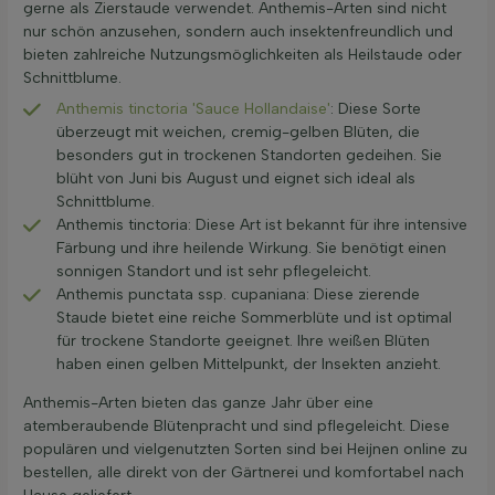
gerne als Zierstaude verwendet. Anthemis-Arten sind nicht
nur schön anzusehen, sondern auch insektenfreundlich und
bieten zahlreiche Nutzungsmöglichkeiten als Heilstaude oder
Schnittblume.
Anthemis tinctoria 'Sauce Hollandaise'
: Diese Sorte
überzeugt mit weichen, cremig-gelben Blüten, die
besonders gut in trockenen Standorten gedeihen. Sie
blüht von Juni bis August und eignet sich ideal als
Schnittblume.
Anthemis tinctoria: Diese Art ist bekannt für ihre intensive
Färbung und ihre heilende Wirkung. Sie benötigt einen
sonnigen Standort und ist sehr pflegeleicht.
Anthemis punctata ssp. cupaniana: Diese zierende
Staude bietet eine reiche Sommerblüte und ist optimal
für trockene Standorte geeignet. Ihre weißen Blüten
haben einen gelben Mittelpunkt, der Insekten anzieht.
Anthemis-Arten bieten das ganze Jahr über eine
atemberaubende Blütenpracht und sind pflegeleicht. Diese
populären und vielgenutzten Sorten sind bei Heijnen online zu
bestellen, alle direkt von der Gärtnerei und komfortabel nach