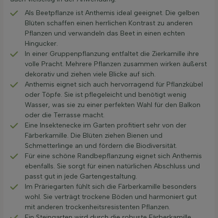
Als Beetpflanze ist Anthemis ideal geeignet. Die gelben
Blüten schaffen einen herrlichen Kontrast zu anderen
Pflanzen und verwandeln das Beet in einen echten
Hingucker.
In einer Gruppenpflanzung entfaltet die Zierkamille ihre
volle Pracht. Mehrere Pflanzen zusammen wirken äußerst
dekorativ und ziehen viele Blicke auf sich.
Anthemis eignet sich auch hervorragend für Pflanzkübel
oder Töpfe. Sie ist pflegeleicht und benötigt wenig
Wasser, was sie zu einer perfekten Wahl für den Balkon
oder die Terrasse macht.
Eine Insektenecke im Garten profitiert sehr von der
Färberkamille. Die Blüten ziehen Bienen und
Schmetterlinge an und fördern die Biodiversität.
Für eine schöne Randbepflanzung eignet sich Anthemis
ebenfalls. Sie sorgt für einen natürlichen Abschluss und
passt gut in jede Gartengestaltung.
Im Präriegarten fühlt sich die Färberkamille besonders
wohl. Sie verträgt trockene Böden und harmoniert gut
mit anderen trockenheitsresistenten Pflanzen.
Ein Steingarten wird durch die robuste Färberkamille