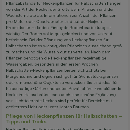
Pflanzabstände für Heckenpflanzen für Halbschatten hängen
von der Art der Hecke, der Größe beim Pflanzen und der
Wachstumsrate ab. Informationen zur Anzahl der Pflanzen
pro Meter oder Quadratmeter sind auf der Heijnen-
Produktseite zu finden. Eine gute Bodenbearbeitung ist
wichtig. Der Boden sollte gut gelockert und von Unkraut
befreit sein. Bei der Pflanzung von Heckenpflanzen für
Halbschatten ist es wichtig, das Pflanzloch ausreichend groß
zu machen und die Wurzeln gut zu verteilen. Nach dem
Pflanzen benötigen die Heckenpflanzen regelmäßige
Wassergaben, besonders in den ersten Wochen.
Halbschatten-Heckenpflanzen bieten Sichtschutz bei
Morgensonne und eignen sich gut für Grundstücksgrenzen
oder um unschöne Objekte zu verdecken. Sie sind ideal für
halbschattige Gärten und bieten Privatsphäre. Eine blühende
Hecke im Halbschatten kann auch eine schöne Ergänzung
sein. Lichttolerante Hecken sind perfekt für Bereiche mit
gefiltertem Licht oder unter lichten Bäumen.
Pflege von Heckenpflanzen für Halbschatten –
Tipps und Tricks
Heckenpflanzen für Halbschatten benötigen besondere