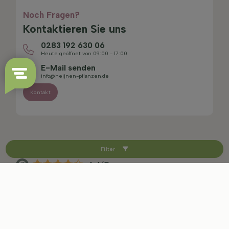
Noch Fragen?
Kontaktieren Sie uns
0283 192 630 06
Heute geöffnet von 09:00 - 17:00
E-Mail senden
info@heijnen-pflanzen.de
Kontakt
Filter
4.4/5
Sitemap
Haftungsausschluss
Datenschutzerklärung
AGB