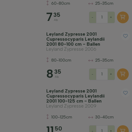
60-80cm
25-35cm
7
35
-
+
Ab
Leyland Zypresse 2001
Cupressocyparis Leylandii
2001 80-100 cm - Ballen
Leyland Zypresse 2006
80-100cm
25-35cm
8
35
-
+
Ab
Leyland Zypresse 2001
Cupressocyparis Leylandii
2001 100-125 cm - Ballen
Leyland Zypresse 2009
100-125cm
30-40cm
11
50
-
+