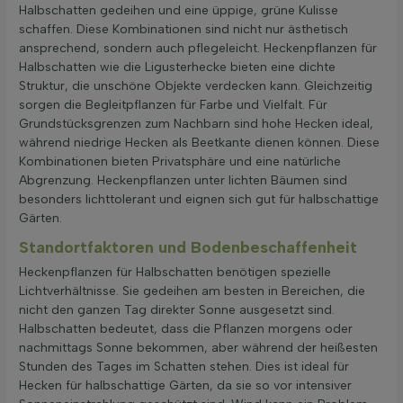
Halbschatten gedeihen und eine üppige, grüne Kulisse
schaffen. Diese Kombinationen sind nicht nur ästhetisch
ansprechend, sondern auch pflegeleicht. Heckenpflanzen für
Halbschatten wie die Ligusterhecke bieten eine dichte
Struktur, die unschöne Objekte verdecken kann. Gleichzeitig
sorgen die Begleitpflanzen für Farbe und Vielfalt. Für
Grundstücksgrenzen zum Nachbarn sind hohe Hecken ideal,
während niedrige Hecken als Beetkante dienen können. Diese
Kombinationen bieten Privatsphäre und eine natürliche
Abgrenzung. Heckenpflanzen unter lichten Bäumen sind
besonders lichttolerant und eignen sich gut für halbschattige
Gärten.
Standortfaktoren und Bodenbeschaffenheit
Heckenpflanzen für Halbschatten benötigen spezielle
Lichtverhältnisse. Sie gedeihen am besten in Bereichen, die
nicht den ganzen Tag direkter Sonne ausgesetzt sind.
Halbschatten bedeutet, dass die Pflanzen morgens oder
nachmittags Sonne bekommen, aber während der heißesten
Stunden des Tages im Schatten stehen. Dies ist ideal für
Hecken für halbschattige Gärten, da sie so vor intensiver