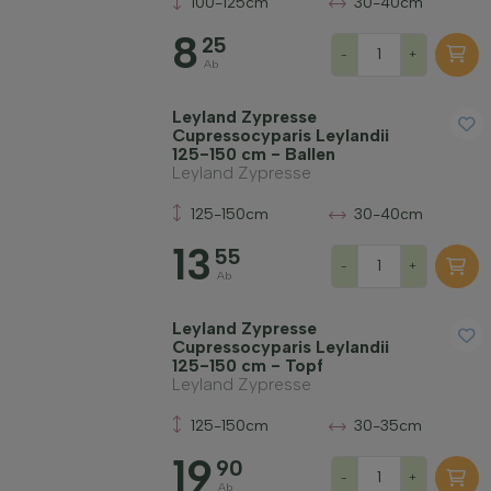
100-125cm
30-40cm
8
25
-
+
Ab
Leyland Zypresse
Cupressocyparis Leylandii
125-150 cm - Ballen
Leyland Zypresse
125-150cm
30-40cm
13
55
-
+
Ab
Leyland Zypresse
Cupressocyparis Leylandii
125-150 cm - Topf
Leyland Zypresse
125-150cm
30-35cm
19
90
-
+
Ab