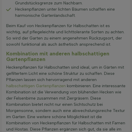
Grundstücksgrenze zum Nachbarn.
Heckenpflanzen unter lichten Bäumen schaffen eine
harmonische Gartenlandschaft.
Beim Kauf von Heckenpflanzen für Halbschatten ist es
wichtig, auf pflegeleichte und lichttolerante Sorten zu achten.
So wird der Garten zu einem angenehmen Rückzugsort, der
sowohl funktional als auch ästhetisch ansprechend ist.
Kombination mit anderen halbschattigen
Gartenpflanzen
Heckenpflanzen für Halbschatten sind ideal, um in Gärten mit
gefiltertem Licht eine schöne Struktur zu schaffen. Diese
Pflanzen lassen sich hervorragend mit anderen
halbschattigen Gartenpflanzen
kombinieren. Eine interessante
Kombination ist die Verwendung von blühenden Hecken wie
der Felsenbirne zusammen mit Ziergräsern. Diese
Kombination bietet nicht nur einen Sichtschutz bei
Morgensonne, sondern auch eine abwechslungsreiche Textur
im Garten. Eine weitere schöne Möglichkeit ist die
Kombination von Heckenpflanzen für Halbschatten mit Farnen
und Hostas. Diese Pflanzen ergänzen sich gut, da sie alle im