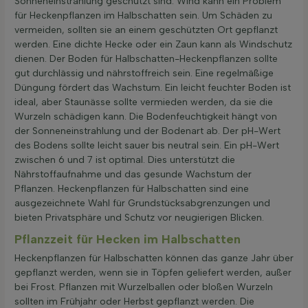
Sonneneinstrahlung geschützt sind. Wind kann ein Problem
für Heckenpflanzen im Halbschatten sein. Um Schäden zu
vermeiden, sollten sie an einem geschützten Ort gepflanzt
werden. Eine dichte Hecke oder ein Zaun kann als Windschutz
dienen. Der Boden für Halbschatten-Heckenpflanzen sollte
gut durchlässig und nährstoffreich sein. Eine regelmäßige
Düngung fördert das Wachstum. Ein leicht feuchter Boden ist
ideal, aber Staunässe sollte vermieden werden, da sie die
Wurzeln schädigen kann. Die Bodenfeuchtigkeit hängt von
der Sonneneinstrahlung und der Bodenart ab. Der pH-Wert
des Bodens sollte leicht sauer bis neutral sein. Ein pH-Wert
zwischen 6 und 7 ist optimal. Dies unterstützt die
Nährstoffaufnahme und das gesunde Wachstum der
Pflanzen. Heckenpflanzen für Halbschatten sind eine
ausgezeichnete Wahl für Grundstücksabgrenzungen und
bieten Privatsphäre und Schutz vor neugierigen Blicken.
Pflanzzeit für Hecken im Halbschatten
Heckenpflanzen für Halbschatten können das ganze Jahr über
gepflanzt werden, wenn sie in Töpfen geliefert werden, außer
bei Frost. Pflanzen mit Wurzelballen oder bloßen Wurzeln
sollten im Frühjahr oder Herbst gepflanzt werden. Die