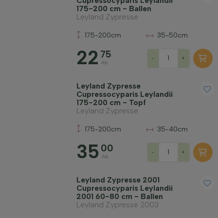
Cupressocyparis Leylandii
175-200 cm - Ballen
Leyland Zypresse
175-200cm
35-50cm
22
75
-
+
Ab
Leyland Zypresse
Cupressocyparis Leylandii
175-200 cm - Topf
Leyland Zypresse
175-200cm
35-40cm
35
00
-
+
Ab
Leyland Zypresse 2001
Cupressocyparis Leylandii
2001 60-80 cm - Ballen
Leyland Zypresse 2003