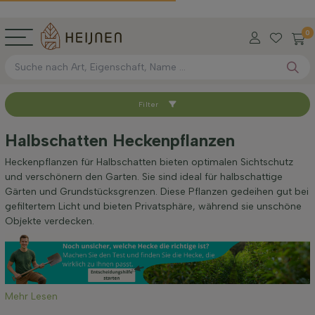
0
Filter
Sortieren nach
Halbschatten Heckenpflanzen
Verfügbar
Heckenpflanzen für Halbschatten bieten optimalen Sichtschutz
und verschönern den Garten. Sie sind ideal für halbschattige
Gärten und Grundstücksgrenzen. Diese Pflanzen gedeihen gut bei
Wurzel-Typ
gefiltertem Licht und bieten Privatsphäre, während sie unschöne
Objekte verdecken.
Höhe bei Lieferung (cm)
Breite bei Lieferung (cm)
Mehr Lesen