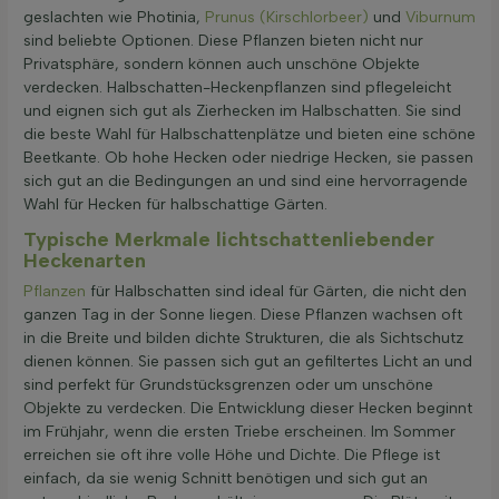
geslachten wie Photinia,
Prunus (Kirschlorbeer)
und
Viburnum
sind beliebte Optionen. Diese Pflanzen bieten nicht nur
Privatsphäre, sondern können auch unschöne Objekte
verdecken. Halbschatten-Heckenpflanzen sind pflegeleicht
und eignen sich gut als Zierhecken im Halbschatten. Sie sind
die beste Wahl für Halbschattenplätze und bieten eine schöne
Beetkante. Ob hohe Hecken oder niedrige Hecken, sie passen
sich gut an die Bedingungen an und sind eine hervorragende
Wahl für Hecken für halbschattige Gärten.
Typische Merkmale lichtschattenliebender
Heckenarten
Pflanzen
für Halbschatten sind ideal für Gärten, die nicht den
ganzen Tag in der Sonne liegen. Diese Pflanzen wachsen oft
in die Breite und bilden dichte Strukturen, die als Sichtschutz
dienen können. Sie passen sich gut an gefiltertes Licht an und
sind perfekt für Grundstücksgrenzen oder um unschöne
Objekte zu verdecken. Die Entwicklung dieser Hecken beginnt
im Frühjahr, wenn die ersten Triebe erscheinen. Im Sommer
erreichen sie oft ihre volle Höhe und Dichte. Die Pflege ist
einfach, da sie wenig Schnitt benötigen und sich gut an