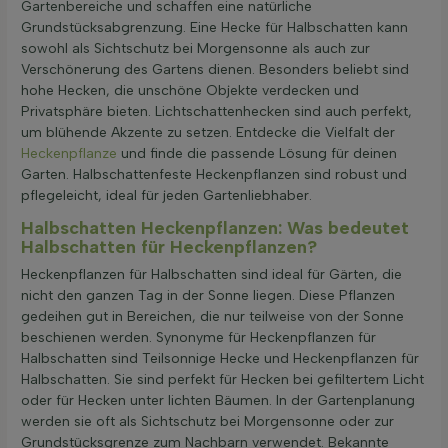
Gartenbereiche und schaffen eine natürliche
Grundstücksabgrenzung. Eine Hecke für Halbschatten kann
sowohl als Sichtschutz bei Morgensonne als auch zur
Verschönerung des Gartens dienen. Besonders beliebt sind
hohe Hecken, die unschöne Objekte verdecken und
Privatsphäre bieten. Lichtschattenhecken sind auch perfekt,
um blühende Akzente zu setzen. Entdecke die Vielfalt der
Heckenpflanze
und finde die passende Lösung für deinen
Garten. Halbschattenfeste Heckenpflanzen sind robust und
pflegeleicht, ideal für jeden Gartenliebhaber.
Halbschatten Heckenpflanzen: Was bedeutet
Halbschatten für Heckenpflanzen?
Heckenpflanzen für Halbschatten sind ideal für Gärten, die
nicht den ganzen Tag in der Sonne liegen. Diese Pflanzen
gedeihen gut in Bereichen, die nur teilweise von der Sonne
beschienen werden. Synonyme für Heckenpflanzen für
Halbschatten sind Teilsonnige Hecke und Heckenpflanzen für
Halbschatten. Sie sind perfekt für Hecken bei gefiltertem Licht
oder für Hecken unter lichten Bäumen. In der Gartenplanung
werden sie oft als Sichtschutz bei Morgensonne oder zur
Grundstücksgrenze zum Nachbarn verwendet. Bekannte