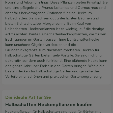
Robin' und Viburnum tinus. Diese Pflanzen bieten Privatsphäre
und sind pflegeleicht. Prunus lusitanica und Cornus mas sind
ebenfalls hervorragende Optionen für eine Hecke im
Halbschatten. Sie wachsen gut unter lichten Bäumen und
bieten Sichtschutz bei Morgensonne. Beim Kauf von
Halbschatten-Heckenpflanzen ist es wichtig, auf die richtige
Art zu achten. Kaufe Halbschattenheckenpflanzen, die zu den
Bedingungen im Garten passen. Eine Lichtschattenhecke
kann unschöne Objekte verdecken und die
Grundstücksgrenze zum Nachbarn markieren. Hecken für
halbschattige Gärten bieten viele Vorteile. Sie sind nicht nur
dekorativ, sondern auch funktional. Eine blühende Hecke kann
das ganze Jahr über Farbe in den Garten bringen. Wähle die
besten Hecken für halbschattige Gärten und genieße die
Vorteile einer schönen und praktischen Gartenbegrenzung.
Die ideale Art für Sie
Halbschatten Heckenpflanzen kaufen
Heckenpflanzen für Halbschatten sind ideal für Gärten mit