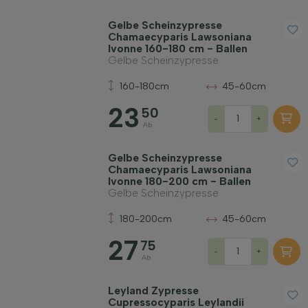
Gelbe Scheinzypresse
Chamaecyparis Lawsoniana
Ivonne 160-180 cm - Ballen
Gelbe Scheinzypresse
160-180cm
45-60cm
23
50
-
+
Ab
Gelbe Scheinzypresse
Chamaecyparis Lawsoniana
Ivonne 180-200 cm - Ballen
Gelbe Scheinzypresse
180-200cm
45-60cm
27
75
-
+
Ab
Leyland Zypresse
Cupressocyparis Leylandii