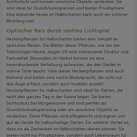
Sichtschutz und können unschöne Objekte verdecken. Sie
sind ideal für Grundstücksgrenzen und bieten Privatsphäre.
Eine blühende Hecke im Halbschatten kann auch ein schöner
Blickfang sein.
Optischer Reiz durch sanftes Lichtspiel
Heckenpflanzen für Halbschatten bieten eine Vielzahl an
optischen Reizen. Die Blätter dieser Pflanzen, wie bei der
Teilsonnigen Hecke, zeigen oft eine interessante Struktur und
Farbvielfalt. Besonders im Herbst können sie eine
beeindruckende Verfärbung aufweisen, die den Garten in
warme Töne taucht. Viele dieser Heckenpflanzen sind auch
blühend und bieten eine reiche Blütenpracht, die nicht nur
das Auge erfreut, sondern auch Insekten anzieht.
Heckenpflanzen für Halbschatten sind ideal für Gärten, die
nicht den ganzen Tag in der Sonne liegen. Sie bieten
Sichtschutz bei Morgensonne und sind perfekt als
Grundstücksabgrenzung oder um unschöne Objekte zu
verdecken. Diese Pflanzen sind pflegeleicht und eignen sich
gut als Hecke für halbschattige Gärten. Ein weiterer Vorteil ist,
dass sie als Zierhecken im Halbschatten dienen können. Sie
bieten nicht nur Privatsphäre, sondern auch Lebensraum für