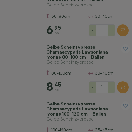
Gelbe Scheinzypresse
Sichtdicht
60-80cm
30-40cm
6
Wachstumsrate (cm pro Jahr)
95
-
+
Ab
Bodenart
Gelbe Scheinzypresse
Chamaecyparis Lawsoniana
Ivonne 80-100 cm - Ballen
Gelbe Scheinzypresse
Wuchsform
80-100cm
30-40cm
Filter anwenden
8
45
-
+
Ab
Gelbe Scheinzypresse
Chamaecyparis Lawsoniana
Ivonne 100-120 cm - Ballen
Gelbe Scheinzypresse
100-120cm
35-45cm