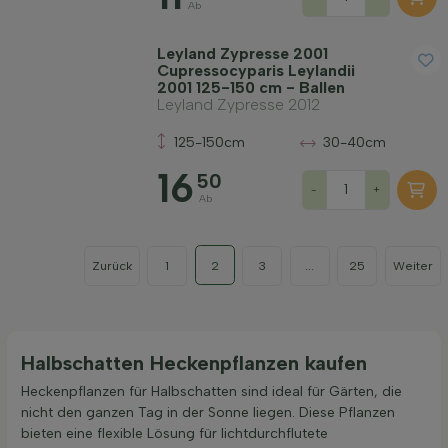
Ab
Leyland Zypresse 2001
Cupressocyparis Leylandii
2001 125-150 cm - Ballen
Leyland Zypresse 2012
125-150cm
30-40cm
16
50
-
+
Ab
Zurück
1
2
3
...
25
Weiter
Halbschatten Heckenpflanzen kaufen
Heckenpflanzen für Halbschatten sind ideal für Gärten, die
nicht den ganzen Tag in der Sonne liegen. Diese Pflanzen
bieten eine flexible Lösung für lichtdurchflutete