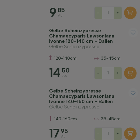
9
85
-
+
Ab
Gelbe Scheinzypresse
Chamaecyparis Lawsoniana
Ivonne 120-140 cm - Ballen
Gelbe Scheinzypresse
120-140cm
35-45cm
14
50
-
+
Ab
Gelbe Scheinzypresse
Chamaecyparis Lawsoniana
Ivonne 140-160 cm - Ballen
Gelbe Scheinzypresse
140-160cm
35-45cm
17
95
-
+
Ab