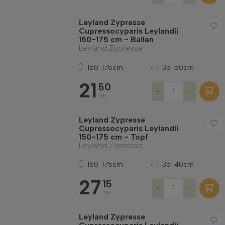
Leyland Zypresse
Cupressocyparis Leylandii
150-175 cm - Ballen
Leyland Zypresse
150-175cm
35-50cm
21
50
-
+
Ab
Leyland Zypresse
Cupressocyparis Leylandii
150-175 cm - Topf
Leyland Zypresse
150-175cm
35-40cm
27
15
-
+
Ab
Leyland Zypresse