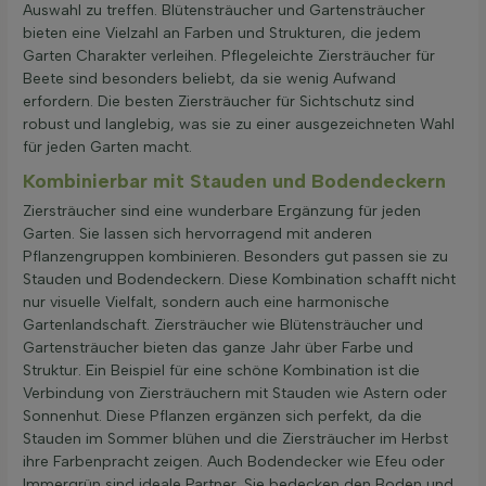
Auswahl zu treffen. Blütensträucher und Gartensträucher
bieten eine Vielzahl an Farben und Strukturen, die jedem
Garten Charakter verleihen. Pflegeleichte Ziersträucher für
Beete sind besonders beliebt, da sie wenig Aufwand
erfordern. Die besten Ziersträucher für Sichtschutz sind
robust und langlebig, was sie zu einer ausgezeichneten Wahl
für jeden Garten macht.
Kombinierbar mit Stauden und Bodendeckern
Ziersträucher sind eine wunderbare Ergänzung für jeden
Garten. Sie lassen sich hervorragend mit anderen
Pflanzengruppen kombinieren. Besonders gut passen sie zu
Stauden und Bodendeckern. Diese Kombination schafft nicht
nur visuelle Vielfalt, sondern auch eine harmonische
Gartenlandschaft. Ziersträucher wie Blütensträucher und
Gartensträucher bieten das ganze Jahr über Farbe und
Struktur. Ein Beispiel für eine schöne Kombination ist die
Verbindung von Ziersträuchern mit Stauden wie Astern oder
Sonnenhut. Diese Pflanzen ergänzen sich perfekt, da die
Stauden im Sommer blühen und die Ziersträucher im Herbst
ihre Farbenpracht zeigen. Auch Bodendecker wie Efeu oder
Immergrün sind ideale Partner. Sie bedecken den Boden und