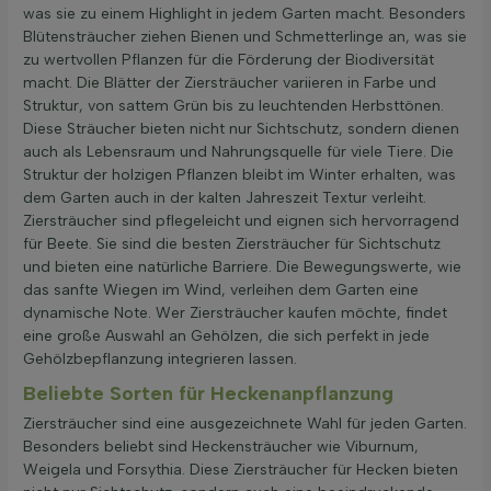
was sie zu einem Highlight in jedem Garten macht. Besonders
Blütensträucher ziehen Bienen und Schmetterlinge an, was sie
zu wertvollen Pflanzen für die Förderung der Biodiversität
macht. Die Blätter der Ziersträucher variieren in Farbe und
Struktur, von sattem Grün bis zu leuchtenden Herbsttönen.
Diese Sträucher bieten nicht nur Sichtschutz, sondern dienen
auch als Lebensraum und Nahrungsquelle für viele Tiere. Die
Struktur der holzigen Pflanzen bleibt im Winter erhalten, was
dem Garten auch in der kalten Jahreszeit Textur verleiht.
Ziersträucher sind pflegeleicht und eignen sich hervorragend
für Beete. Sie sind die besten Ziersträucher für Sichtschutz
und bieten eine natürliche Barriere. Die Bewegungswerte, wie
das sanfte Wiegen im Wind, verleihen dem Garten eine
dynamische Note. Wer Ziersträucher kaufen möchte, findet
eine große Auswahl an Gehölzen, die sich perfekt in jede
Gehölzbepflanzung integrieren lassen.
Beliebte Sorten für Heckenanpflanzung
Ziersträucher sind eine ausgezeichnete Wahl für jeden Garten.
Besonders beliebt sind Heckensträucher wie Viburnum,
Weigela und Forsythia. Diese Ziersträucher für Hecken bieten