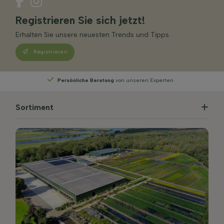
Registrieren Sie sich jetzt!
Erhalten Sie unsere neuesten Trends und Tipps.
Registrieren
nliche Beratung
von unseren Experten
Wählen
S
Sortiment