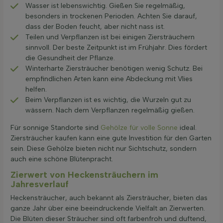
Wasser ist lebenswichtig. Gießen Sie regelmäßig,
besonders in trockenen Perioden. Achten Sie darauf,
dass der Boden feucht, aber nicht nass ist.
Teilen und Verpflanzen ist bei einigen Ziersträuchern
sinnvoll. Der beste Zeitpunkt ist im Frühjahr. Dies fördert
die Gesundheit der Pflanze.
Winterharte Ziersträucher benötigen wenig Schutz. Bei
empfindlichen Arten kann eine Abdeckung mit Vlies
helfen.
Beim Verpflanzen ist es wichtig, die Wurzeln gut zu
wässern. Nach dem Verpflanzen regelmäßig gießen.
Für sonnige Standorte sind
Gehölze für volle Sonne
ideal.
Ziersträucher kaufen kann eine gute Investition für den Garten
sein. Diese Gehölze bieten nicht nur Sichtschutz, sondern
auch eine schöne Blütenpracht.
Zierwert von Heckensträuchern im
Jahresverlauf
Heckensträucher, auch bekannt als Ziersträucher, bieten das
ganze Jahr über eine beeindruckende Vielfalt an Zierwerten.
Die Blüten dieser Sträucher sind oft farbenfroh und duftend,