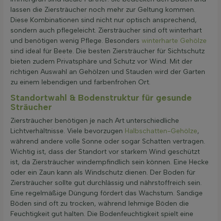
lassen die Ziersträucher noch mehr zur Geltung kommen.
Diese Kombinationen sind nicht nur optisch ansprechend,
sondern auch pflegeleicht. Ziersträucher sind oft winterhart
und benötigen wenig Pflege. Besonders
winterharte Gehölze
sind ideal für Beete. Die besten Ziersträucher für Sichtschutz
bieten zudem Privatsphäre und Schutz vor Wind. Mit der
richtigen Auswahl an Gehölzen und Stauden wird der Garten
zu einem lebendigen und farbenfrohen Ort.
Standortwahl & Bodenstruktur für gesunde
Sträucher
Ziersträucher benötigen je nach Art unterschiedliche
Lichtverhältnisse. Viele bevorzugen
Halbschatten-Gehölze
,
während andere volle Sonne oder sogar Schatten vertragen.
Wichtig ist, dass der Standort vor starkem Wind geschützt
ist, da Ziersträucher windempfindlich sein können. Eine Hecke
oder ein Zaun kann als Windschutz dienen. Der Boden für
Ziersträucher sollte gut durchlässig und nährstoffreich sein.
Eine regelmäßige Düngung fördert das Wachstum. Sandige
Böden sind oft zu trocken, während lehmige Böden die
Feuchtigkeit gut halten. Die Bodenfeuchtigkeit spielt eine