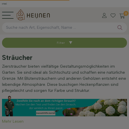
0
Filter
Sortieren nach
Sträucher
Blütezeit
Ziersträucher bieten vielfältige Gestaltungsmöglichkeiten im
Garten. Sie sind ideal als Sichtschutz und schaffen eine natürliche
Grenze. Mit Blütensträuchern und anderen Gehölzen entsteht eine
Preis
lebendige Atmosphäre. Diese buschigen Heckenpflanzen sind
pflegeleicht und sorgen für Farbe und Struktur.
Filter anwenden
Mehr Lesen