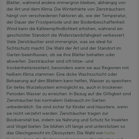
Blätter, während andere immergrün bleiben, abhängig von
der Art und dem Klima. Die Winterhärte von Ziersträuchern
hängt von verschiedenen Faktoren ab, wie der Temperatur,
der Dauer der Frostperiode und der Bodenbeschaffenheit.
Wind kann die Kälteempfindlichkeit erhöhen, während ein
geschützter Standort die Widerstandsfähigkeit verbessert.
Viele Ziersträucher sind immergrün, was sie ideal für
Sichtschutz macht. Die Wahl der Art und der Standort im
Garten beeinflussen, ob sie ihre Blätter behalten oder
abwerfen. Ziersträucher sind oft hitze- und
trockenheitsresistent, besonders wenn sie aus Regionen mit
heißem Klima stammen. Eine dicke Wachsschicht oder
Behaarung auf den Blättern kann helfen, Wasser zu speichern.
Ein tiefes Wurzelsystem ermöglicht es, auch in trockenen
Perioden Wasser zu erreichen. In Bezug auf die Giftigkeit sind
Ziersträucher bei normalem Gebrauch im Garten
unbedenklich. Sie sind sicher für Kinder und Haustiere, wenn
sie nicht verzehrt werden. Ziersträucher tragen zur
Biodiversität bei, indem sie Nahrung und Schutz für Insekten
und Vögel bieten. Sie blühen oft lange und unterstützen so
das Gleichgewicht im Ökosystem. Die Wahl von
hohe