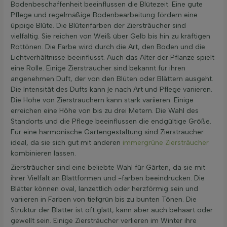
Bodenbeschaffenheit beeinflussen die Blütezeit. Eine gute
Pflege und regelmäßige Bodenbearbeitung fördern eine
üppige Blüte. Die Blütenfarben der Ziersträucher sind
vielfältig. Sie reichen von Weiß über Gelb bis hin zu kräftigen
Rottönen. Die Farbe wird durch die Art, den Boden und die
Lichtverhältnisse beeinflusst. Auch das Alter der Pflanze spielt
eine Rolle. Einige Ziersträucher sind bekannt für ihren
angenehmen Duft, der von den Blüten oder Blättern ausgeht.
Die Intensität des Dufts kann je nach Art und Pflege variieren.
Die Höhe von Ziersträuchern kann stark variieren. Einige
erreichen eine Höhe von bis zu drei Metern. Die Wahl des
Standorts und die Pflege beeinflussen die endgültige Größe.
Für eine harmonische Gartengestaltung sind Ziersträucher
ideal, da sie sich gut mit anderen
immergrüne Ziersträucher
kombinieren lassen.
Ziersträucher sind eine beliebte Wahl für Gärten, da sie mit
ihrer Vielfalt an Blattformen und -farben beeindrucken. Die
Blätter können oval, lanzettlich oder herzförmig sein und
variieren in Farben von tiefgrün bis zu bunten Tönen. Die
Struktur der Blätter ist oft glatt, kann aber auch behaart oder
gewellt sein. Einige Ziersträucher verlieren im Winter ihre