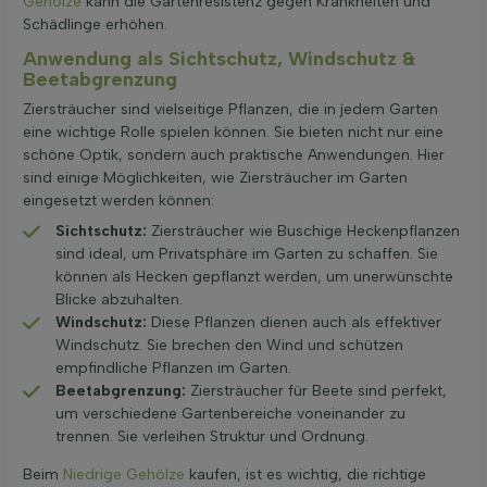
Gehölze
kann die Gartenresistenz gegen Krankheiten und
Schädlinge erhöhen.
Anwendung als Sichtschutz, Windschutz &
Beetabgrenzung
Ziersträucher sind vielseitige Pflanzen, die in jedem Garten
eine wichtige Rolle spielen können. Sie bieten nicht nur eine
schöne Optik, sondern auch praktische Anwendungen. Hier
sind einige Möglichkeiten, wie Ziersträucher im Garten
eingesetzt werden können:
Sichtschutz:
Ziersträucher wie Buschige Heckenpflanzen
sind ideal, um Privatsphäre im Garten zu schaffen. Sie
können als Hecken gepflanzt werden, um unerwünschte
Blicke abzuhalten.
Windschutz:
Diese Pflanzen dienen auch als effektiver
Windschutz. Sie brechen den Wind und schützen
empfindliche Pflanzen im Garten.
Beetabgrenzung:
Ziersträucher für Beete sind perfekt,
um verschiedene Gartenbereiche voneinander zu
trennen. Sie verleihen Struktur und Ordnung.
Beim
Niedrige Gehölze
kaufen, ist es wichtig, die richtige