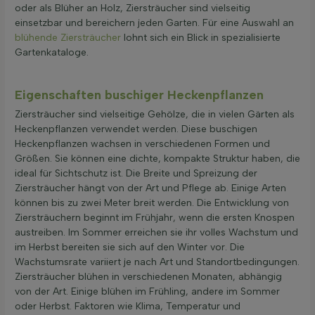
oder als Blüher an Holz, Ziersträucher sind vielseitig
einsetzbar und bereichern jeden Garten. Für eine Auswahl an
blühende Ziersträucher
lohnt sich ein Blick in spezialisierte
Gartenkataloge.
Eigenschaften buschiger Heckenpflanzen
Ziersträucher sind vielseitige Gehölze, die in vielen Gärten als
Heckenpflanzen verwendet werden. Diese buschigen
Heckenpflanzen wachsen in verschiedenen Formen und
Größen. Sie können eine dichte, kompakte Struktur haben, die
ideal für Sichtschutz ist. Die Breite und Spreizung der
Ziersträucher hängt von der Art und Pflege ab. Einige Arten
können bis zu zwei Meter breit werden. Die Entwicklung von
Ziersträuchern beginnt im Frühjahr, wenn die ersten Knospen
austreiben. Im Sommer erreichen sie ihr volles Wachstum und
im Herbst bereiten sie sich auf den Winter vor. Die
Wachstumsrate variiert je nach Art und Standortbedingungen.
Ziersträucher blühen in verschiedenen Monaten, abhängig
von der Art. Einige blühen im Frühling, andere im Sommer
oder Herbst. Faktoren wie Klima, Temperatur und