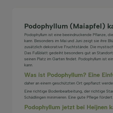
Podophyllum (Maiapfel) k
Podophyllum ist eine beeindruckende Pflanze, di
kann. Besonders im Mai und Juni zeigt sie ihre B
zusätzlich dekorative Fruchtstände. Die mystische
Das Fußblatt gedeiht besonders gut an Standorten
seinen Platz im Garten findet. Podophyllum ist e
kann.
Was ist Podophyllum? Eine Einf
daher an einem geschützten Ort gepflanzt werde
Eine richtige Bodenbearbeitung, der richtige St
Schädlingen minimieren. Eine gute Pflege förder
Podophyllum jetzt bei Heijnen k