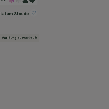
ltatum Staude
Vorläufig ausverkauft