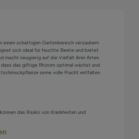
en einen schattigen Gartenbereich verzaubern
ignet sich ideal für feuchte Beete und bietet
 macht neugierig auf die Vielfalt ihrer Arten.
, dass das giftige Rhizom optimal wächst und
ttschmuckpflanze seine volle Pracht entfalten
 können das Risiko von Krankheiten und
en