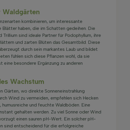
r Waldgärten
anzenarten kombinieren, um interessante
Blätter haben, die im Schatten gedeihen. Die
Trillium sind ideale Partner für Podophyllum, ihre
ättern und zarten Blüten das Gesamtbild. Diese
überzeugt durch sein markantes Laub und bildet
en fühlen sich diese Pflanzen wohl, da sie
ist eine besondere Ergänzung zu anderen
ndes Wachstum
en Gärten, wo direkte Sonneneinstrahlung
durch Wind zu vermeiden, empfehlen sich Hecken
, humusreiche und feuchte Waldböden. Eine
nstant gehalten werden. Zu viel Sonne oder Wind
vorzugt einen sauren pH-Wert. Ein solcher pH-
 sind entscheidend für die erfolgreiche