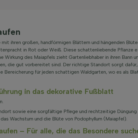
aufen
e mit ihren großen, handförmigen Blättern und hängenden Blüt
lütenpracht in Rot oder Weiß. Diese schattenliebende Pflanze e
 Wirkung des Maiapfels zieht Gartenliebhaber in ihren Bann und
, die gut vorbereitet sind. Der richtige Standort sorgt dafür
ine Bereicherung für jeden schattigen Waldgarten, wo es als Bla
ührung in das dekorative Fußblatt
n.
andort sowie eine sorgfältige Pflege und rechtzeitige Düngung
t das Wachstum und die Blüte von Podophyllum (Maiapfel).
aufen – Für alle, die das Besondere such