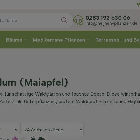
Wählen
0283 192 630 06
info@heijnen-pflanzen.de
Bäume
Mediterrane Pflanzen
Terrassen- und Ba
lum (Maiapfel)
al für schattige Waldgärten und feuchte Beete. Diese winterh
Perfekt als Unterpflanzung und am Waldrand. Ein seltenes Highli
0cm