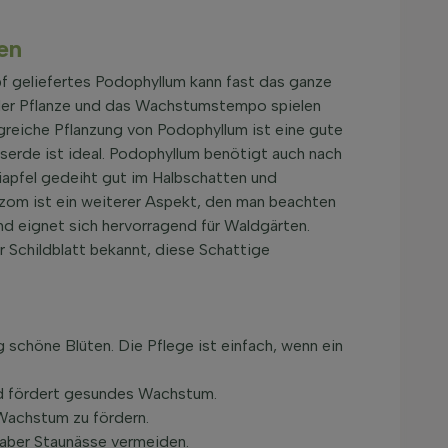
en
f geliefertes Podophyllum kann fast das ganze
e der Pflanze und das Wachstumstempo spielen
lgreiche Pflanzung von Podophyllum ist eine gute
erde ist ideal. Podophyllum benötigt auch nach
apfel gedeiht gut im Halbschatten und
hizom ist ein weiterer Aspekt, den man beachten
nd eignet sich hervorragend für Waldgärten.
r Schildblatt bekannt, diese Schattige
g schöne Blüten. Die Pflege ist einfach, wenn ein
und fördert gesundes Wachstum.
 Wachstum zu fördern.
 aber Staunässe vermeiden.