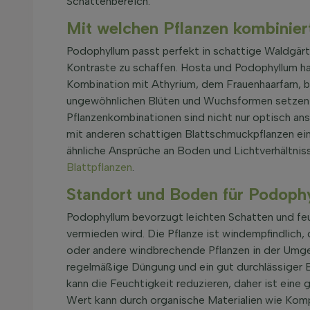
Schattenbereich.
Mit welchen Pflanzen kombinie
Podophyllum passt perfekt in schattige Waldgärt
Kontraste zu schaffen. Hosta und Podophyllum ha
Kombination mit Athyrium, dem Frauenhaarfarn, bri
ungewöhnlichen Blüten und Wuchsformen setzen b
Pflanzenkombinationen sind nicht nur optisch an
mit anderen schattigen Blattschmuckpflanzen ein
ähnliche Ansprüche an Boden und Lichtverhältnis
Blattpflanzen
.
Standort und Boden für Podoph
Podophyllum bevorzugt leichten Schatten und feu
vermieden wird. Die Pflanze ist windempfindlich
oder andere windbrechende Pflanzen in der Umge
regelmäßige Düngung und ein gut durchlässiger 
kann die Feuchtigkeit reduzieren, daher ist ein
Wert kann durch organische Materialien wie Komp