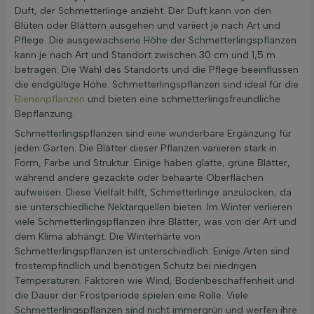
Duft, der Schmetterlinge anzieht. Der Duft kann von den
Blüten oder Blättern ausgehen und variiert je nach Art und
Pflege. Die ausgewachsene Höhe der Schmetterlingspflanzen
kann je nach Art und Standort zwischen 30 cm und 1,5 m
betragen. Die Wahl des Standorts und die Pflege beeinflussen
die endgültige Höhe. Schmetterlingspflanzen sind ideal für die
Bienenpflanzen
und bieten eine schmetterlingsfreundliche
Bepflanzung.
Schmetterlingspflanzen sind eine wunderbare Ergänzung für
jeden Garten. Die Blätter dieser Pflanzen variieren stark in
Form, Farbe und Struktur. Einige haben glatte, grüne Blätter,
während andere gezackte oder behaarte Oberflächen
aufweisen. Diese Vielfalt hilft, Schmetterlinge anzulocken, da
sie unterschiedliche Nektarquellen bieten. Im Winter verlieren
viele Schmetterlingspflanzen ihre Blätter, was von der Art und
dem Klima abhängt. Die Winterhärte von
Schmetterlingspflanzen ist unterschiedlich. Einige Arten sind
frostempfindlich und benötigen Schutz bei niedrigen
Temperaturen. Faktoren wie Wind, Bodenbeschaffenheit und
die Dauer der Frostperiode spielen eine Rolle. Viele
Schmetterlingspflanzen sind nicht immergrün und werfen ihre