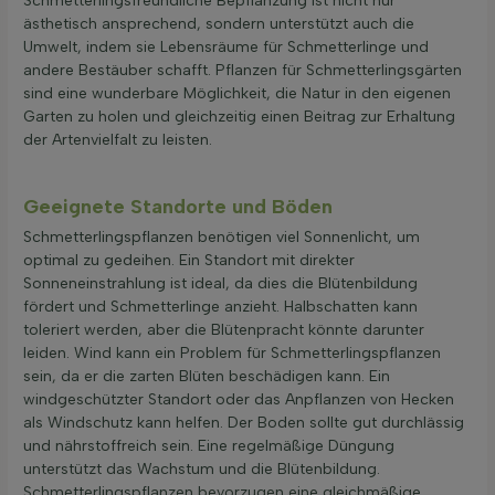
Schmetterlingsfreundliche Bepflanzung ist nicht nur
ästhetisch ansprechend, sondern unterstützt auch die
Umwelt, indem sie Lebensräume für Schmetterlinge und
andere Bestäuber schafft. Pflanzen für Schmetterlingsgärten
sind eine wunderbare Möglichkeit, die Natur in den eigenen
Garten zu holen und gleichzeitig einen Beitrag zur Erhaltung
der Artenvielfalt zu leisten.
Geeignete Standorte und Böden
Schmetterlingspflanzen benötigen viel Sonnenlicht, um
optimal zu gedeihen. Ein Standort mit direkter
Sonneneinstrahlung ist ideal, da dies die Blütenbildung
fördert und Schmetterlinge anzieht. Halbschatten kann
toleriert werden, aber die Blütenpracht könnte darunter
leiden. Wind kann ein Problem für Schmetterlingspflanzen
sein, da er die zarten Blüten beschädigen kann. Ein
windgeschützter Standort oder das Anpflanzen von Hecken
als Windschutz kann helfen. Der Boden sollte gut durchlässig
und nährstoffreich sein. Eine regelmäßige Düngung
unterstützt das Wachstum und die Blütenbildung.
Schmetterlingspflanzen bevorzugen eine gleichmäßige