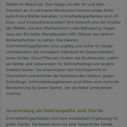
Blätter im Herbst ab. Dies hängt von der Art und dem
Standort ab. In wärmeren Klimazonen können einige Arten
jedoch ihre Blätter behalten. Schmetterlingspflanzen sind oft
hitze- und trockenheitsresistent. Ihre Herkunft und die Struktur
der Blätter, wie eine Wachsschicht oder Behaarung, tragen
dazu bei. Ein tiefes Wurzelsystem hilft, Wasser aus tieferen
Bodenschichten zu ziehen. Die meisten
Schmetterlingspflanzen sind ungiftig und sicher für Kinder
und Haustiere. Bei normalem Gebrauch im Garten besteht
keine Gefahr. Diese Pflanzen fördern die Biodiversität, indem
sie Nektar und Lebensraum für Schmetterlinge und andere
Insekten bieten. Sie unterstützen das Gleichgewicht im
Ökosystem und erhöhen die Resistenz des Gartens gegen
Schädlinge. Schmetterlingspflanzen sind daher eine wertvolle
Bereicherung für jeden Garten, der die Natur unterstützen
möchte.
Anwendung als Nektarquelle und Zierde
Schmetterlingspflanzen sind eine wunderbare Ergänzung für
jeden Garten. Sie bieten nicht nur eine farbenfrohe Zierde,