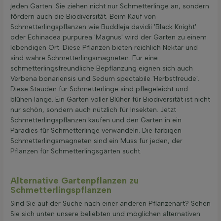
jeden Garten. Sie ziehen nicht nur Schmetterlinge an, sondern
fördern auch die Biodiversität. Beim Kauf von
Schmetterlingspflanzen wie Buddleja davidii 'Black Knight'
oder Echinacea purpurea 'Magnus' wird der Garten zu einem
lebendigen Ort. Diese Pflanzen bieten reichlich Nektar und
sind wahre Schmetterlingsmagneten. Für eine
schmetterlingsfreundliche Bepflanzung eignen sich auch
Verbena bonariensis und Sedum spectabile 'Herbstfreude'.
Diese Stauden für Schmetterlinge sind pflegeleicht und
blühen lange. Ein Garten voller Blüher für Biodiversität ist nicht
nur schön, sondern auch nützlich für Insekten. Jetzt
Schmetterlingspflanzen kaufen und den Garten in ein
Paradies für Schmetterlinge verwandeln. Die farbigen
Schmetterlingsmagneten sind ein Muss für jeden, der
Pflanzen für Schmetterlingsgärten sucht.
Alternative Gartenpflanzen zu
Schmetterlingspflanzen
Sind Sie auf der Suche nach einer anderen Pflanzenart? Sehen
Sie sich unten unsere beliebten und möglichen alternativen