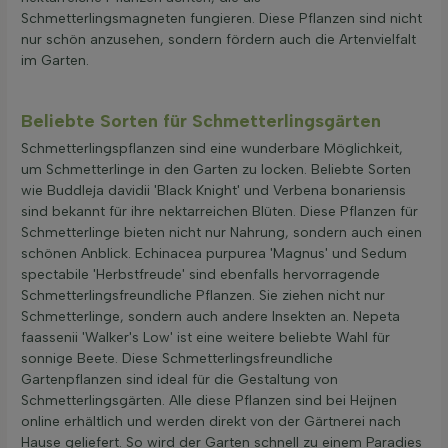
Schmetterlingsmagneten fungieren. Diese Pflanzen sind nicht
nur schön anzusehen, sondern fördern auch die Artenvielfalt
im Garten.
Beliebte Sorten für Schmetterlingsgärten
Schmetterlingspflanzen sind eine wunderbare Möglichkeit,
um Schmetterlinge in den Garten zu locken. Beliebte Sorten
wie Buddleja davidii 'Black Knight' und Verbena bonariensis
sind bekannt für ihre nektarreichen Blüten. Diese Pflanzen für
Schmetterlinge bieten nicht nur Nahrung, sondern auch einen
schönen Anblick. Echinacea purpurea 'Magnus' und Sedum
spectabile 'Herbstfreude' sind ebenfalls hervorragende
Schmetterlingsfreundliche Pflanzen. Sie ziehen nicht nur
Schmetterlinge, sondern auch andere Insekten an. Nepeta
faassenii 'Walker's Low' ist eine weitere beliebte Wahl für
sonnige Beete. Diese Schmetterlingsfreundliche
Gartenpflanzen sind ideal für die Gestaltung von
Schmetterlingsgärten. Alle diese Pflanzen sind bei Heijnen
online erhältlich und werden direkt von der Gärtnerei nach
Hause geliefert. So wird der Garten schnell zu einem Paradies