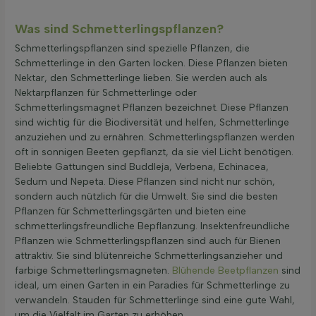
Was sind Schmetterlingspflanzen?
Schmetterlingspflanzen sind spezielle Pflanzen, die
Schmetterlinge in den Garten locken. Diese Pflanzen bieten
Nektar, den Schmetterlinge lieben. Sie werden auch als
Nektarpflanzen für Schmetterlinge oder
Schmetterlingsmagnet Pflanzen bezeichnet. Diese Pflanzen
sind wichtig für die Biodiversität und helfen, Schmetterlinge
anzuziehen und zu ernähren. Schmetterlingspflanzen werden
oft in sonnigen Beeten gepflanzt, da sie viel Licht benötigen.
Beliebte Gattungen sind Buddleja, Verbena, Echinacea,
Sedum und Nepeta. Diese Pflanzen sind nicht nur schön,
sondern auch nützlich für die Umwelt. Sie sind die besten
Pflanzen für Schmetterlingsgärten und bieten eine
schmetterlingsfreundliche Bepflanzung. Insektenfreundliche
Pflanzen wie Schmetterlingspflanzen sind auch für Bienen
attraktiv. Sie sind blütenreiche Schmetterlingsanzieher und
farbige Schmetterlingsmagneten.
Blühende Beetpflanzen
sind
ideal, um einen Garten in ein Paradies für Schmetterlinge zu
verwandeln. Stauden für Schmetterlinge sind eine gute Wahl,
um die Vielfalt im Garten zu erhöhen.