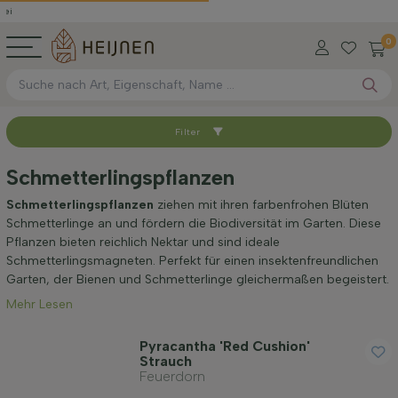
0
Filter
Sortieren nach
Schmetterlingspflanzen
Standort
Schmetterlingspflanzen
ziehen mit ihren farbenfrohen Blüten
Schmetterlinge an und fördern die Biodiversität im Garten. Diese
Pflanzen bieten reichlich Nektar und sind ideale
Anwendung
Schmetterlingsmagneten. Perfekt für einen insektenfreundlichen
Garten, der Bienen und Schmetterlinge gleichermaßen begeistert.
Mehr Lesen
Blütezeit
Pyracantha 'Red Cushion'
Strauch
Preis
Feuerdorn