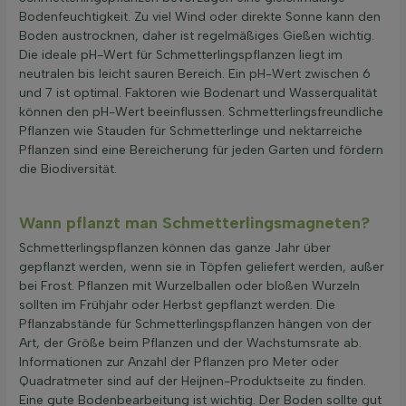
Bodenfeuchtigkeit. Zu viel Wind oder direkte Sonne kann den
Boden austrocknen, daher ist regelmäßiges Gießen wichtig.
Die ideale pH-Wert für Schmetterlingspflanzen liegt im
neutralen bis leicht sauren Bereich. Ein pH-Wert zwischen 6
und 7 ist optimal. Faktoren wie Bodenart und Wasserqualität
können den pH-Wert beeinflussen. Schmetterlingsfreundliche
Pflanzen wie Stauden für Schmetterlinge und nektarreiche
Pflanzen sind eine Bereicherung für jeden Garten und fördern
die Biodiversität.
Wann pflanzt man Schmetterlingsmagneten?
Schmetterlingspflanzen können das ganze Jahr über
gepflanzt werden, wenn sie in Töpfen geliefert werden, außer
bei Frost. Pflanzen mit Wurzelballen oder bloßen Wurzeln
sollten im Frühjahr oder Herbst gepflanzt werden. Die
Pflanzabstände für Schmetterlingspflanzen hängen von der
Art, der Größe beim Pflanzen und der Wachstumsrate ab.
Informationen zur Anzahl der Pflanzen pro Meter oder
Quadratmeter sind auf der Heijnen-Produktseite zu finden.
Eine gute Bodenbearbeitung ist wichtig. Der Boden sollte gut