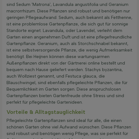
sind Sedum 'Matrona', Lavandula angustifolia und Geranium
macrorrhizum. Diese Pflanzen sind robust und benötigen nur
geringen Pflegeaufwand. Sedum, auch bekannt als Fetthenne,
ist eine problemlose Gartenpflanze, die sich gut für sonnige
Standorte eignet. Lavandula, oder Lavendel, verleiht dem
Garten einen angenehmen Duft und ist eine pflegefreundliche
Gartenpflanze. Geranium, auch als Storchschnabel bekannt,
ist eine selbstversorgende Pflanze, die wenig Aufmerksamkeit
benötigt. Bei Heijnen können diese wartungsarmen
Außenpflanzen direkt von der Gärtnerei online bestellt und
bequem nach Hause geliefert werden. Stachys byzantina,
auch Wollziest genannt, und Festuca glauca, die
Blauschwingel, sind ebenfalls pflegeleichte Pflanzen, die für
Bequemlichkeit im Garten sorgen. Diese anspruchslosen
Gartenpflanzen bieten Gartenfreude ohne Stress und sind
perfekt für pflegeleichte Gartenideen.
Vorteile & Alltagstauglichkeit
Pflegeleichte Gartenpflanzen sind ideal für alle, die einen
schönen Garten ohne viel Aufwand wünschen. Diese Pflanzen
sind robust und benötigen wenig Pflege, was sie perfekt für