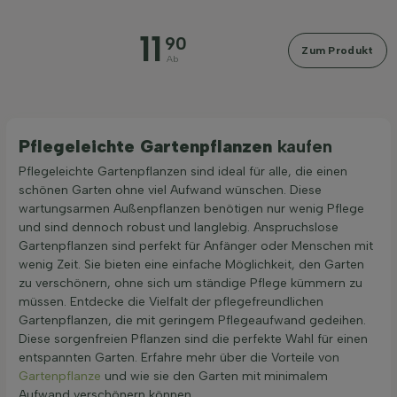
11
90
Zum Produkt
Ab
Pflegeleichte Gartenpflanzen
kaufen
Pflegeleichte Gartenpflanzen sind ideal für alle, die einen
schönen Garten ohne viel Aufwand wünschen. Diese
wartungsarmen Außenpflanzen benötigen nur wenig Pflege
und sind dennoch robust und langlebig. Anspruchslose
Gartenpflanzen sind perfekt für Anfänger oder Menschen mit
wenig Zeit. Sie bieten eine einfache Möglichkeit, den Garten
zu verschönern, ohne sich um ständige Pflege kümmern zu
müssen. Entdecke die Vielfalt der pflegefreundlichen
Gartenpflanzen, die mit geringem Pflegeaufwand gedeihen.
Diese sorgenfreien Pflanzen sind die perfekte Wahl für einen
entspannten Garten. Erfahre mehr über die Vorteile von
Gartenpflanze
und wie sie den Garten mit minimalem
Aufwand verschönern können.