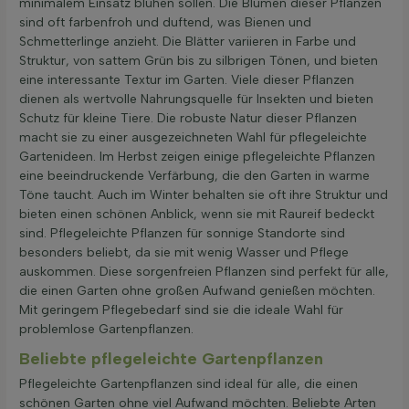
minimalem Einsatz blühen sollen. Die Blumen dieser Pflanzen
sind oft farbenfroh und duftend, was Bienen und
Schmetterlinge anzieht. Die Blätter variieren in Farbe und
Struktur, von sattem Grün bis zu silbrigen Tönen, und bieten
eine interessante Textur im Garten. Viele dieser Pflanzen
dienen als wertvolle Nahrungsquelle für Insekten und bieten
Schutz für kleine Tiere. Die robuste Natur dieser Pflanzen
macht sie zu einer ausgezeichneten Wahl für pflegeleichte
Gartenideen. Im Herbst zeigen einige pflegeleichte Pflanzen
eine beeindruckende Verfärbung, die den Garten in warme
Töne taucht. Auch im Winter behalten sie oft ihre Struktur und
bieten einen schönen Anblick, wenn sie mit Raureif bedeckt
sind. Pflegeleichte Pflanzen für sonnige Standorte sind
besonders beliebt, da sie mit wenig Wasser und Pflege
auskommen. Diese sorgenfreien Pflanzen sind perfekt für alle,
die einen Garten ohne großen Aufwand genießen möchten.
Mit geringem Pflegebedarf sind sie die ideale Wahl für
problemlose Gartenpflanzen.
Beliebte pflegeleichte Gartenpflanzen
Pflegeleichte Gartenpflanzen sind ideal für alle, die einen
schönen Garten ohne viel Aufwand möchten. Beliebte Arten