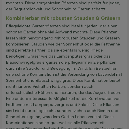
möchten. Diese sorgenfreien Pflanzen sind perfekt für jeden,
der Bequemlichkeit und Schönheit im Garten schätzt.
Kombinierbar mit robusten Stauden & Gräsern
Pflegeleichte Gartenpflanzen sind ideal für jeden, der einen
schönen Garten ohne viel Aufwand möchte. Diese Pflanzen
lassen sich hervorragend mit robusten Stauden und Gräsern
kombinieren. Stauden wie der Sonnenhut oder die Fetthenne
sind perfekte Partner, da sie ebenfalls wenig Pflege
benötigen. Gräser wie das Lampenputzergras oder das
Blauschwingelgras ergänzen die pflegearmen Zierpflanzen
durch ihre Struktur und Bewegung im Wind. Ein Beispiel für
eine schöne Kombination ist die Verbindung von Lavendel mit
Sonnenhut und Blauschwingelgras. Diese Kombination bietet
nicht nur eine Vielfalt an Farben, sondern auch
unterschiedliche Höhen und Texturen, die das Auge erfreuen.
Eine andere interessante Möglichkeit ist die Kombination von
Fetthenne mit Lampenputzergras und Salbei. Diese Pflanzen
sind nicht nur pflegeleicht, sondern ziehen auch Bienen und
Schmetterlinge an, was dem Garten Leben verleiht. Diese
Kombinationen sind so gut, weil sie alle Pflanzen mit
geringem Pflegebedarf sind. Sie benötigen wenig Wasser und