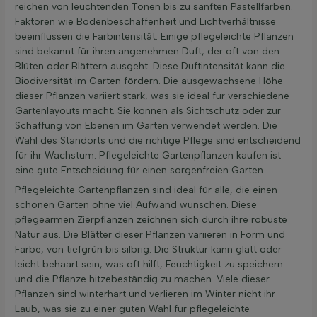
reichen von leuchtenden Tönen bis zu sanften Pastellfarben.
Faktoren wie Bodenbeschaffenheit und Lichtverhältnisse
beeinflussen die Farbintensität. Einige pflegeleichte Pflanzen
sind bekannt für ihren angenehmen Duft, der oft von den
Blüten oder Blättern ausgeht. Diese Duftintensität kann die
Biodiversität im Garten fördern. Die ausgewachsene Höhe
dieser Pflanzen variiert stark, was sie ideal für verschiedene
Gartenlayouts macht. Sie können als Sichtschutz oder zur
Schaffung von Ebenen im Garten verwendet werden. Die
Wahl des Standorts und die richtige Pflege sind entscheidend
für ihr Wachstum. Pflegeleichte Gartenpflanzen kaufen ist
eine gute Entscheidung für einen sorgenfreien Garten.
Pflegeleichte Gartenpflanzen sind ideal für alle, die einen
schönen Garten ohne viel Aufwand wünschen. Diese
pflegearmen Zierpflanzen zeichnen sich durch ihre robuste
Natur aus. Die Blätter dieser Pflanzen variieren in Form und
Farbe, von tiefgrün bis silbrig. Die Struktur kann glatt oder
leicht behaart sein, was oft hilft, Feuchtigkeit zu speichern
und die Pflanze hitzebeständig zu machen. Viele dieser
Pflanzen sind winterhart und verlieren im Winter nicht ihr
Laub, was sie zu einer guten Wahl für pflegeleichte