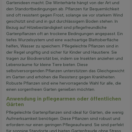
Gartenideen macht. Die Winterhärte hängt von der Art und
den Standortbedingungen ab. Pflanzen für Bequemlichkeit
sind oft resistent gegen Frost, solange sie vor starkem Wind
geschützt sind und in gut durchlässigem Boden stehen. In
Bezug auf Hitzebeständigkeit sind pflegefreundliche
Gartenpflanzen oft an trockene Bedingungen angepasst. Ein
tiefes Wurzelsystem und eine wachsartige Blattoberfläche
helfen, Wasser zu speichern. Pflegeleichte Pflanzen sind in
der Regel ungiftig und sicher für Kinder und Haustiere. Sie
tragen zur Biodiversität bei, indem sie Insekten anziehen und
Lebensräume für kleine Tiere bieten. Diese
selbstversorgenden Pflanzen unterstützen das Gleichgewicht
im Garten und erhöhen die Resistenz gegen Krankheiten.
Robuste Pflanzen sind eine hervorragende Wahl für alle, die
einen sorgenfreien Garten genießen möchten.
Anwendung in pflegearmen oder öffentlichen
Gärten
Pflegeleichte Gartenpflanzen sind ideal für Gärten, die wenig
Aufmerksamkeit benötigen. Diese Pflanzen sind robust und
erfordern nur einen geringen Pflegeaufwand. Sie sind perfekt
für sonnige Standorte und bieten Gartenfreude ohne Stress.