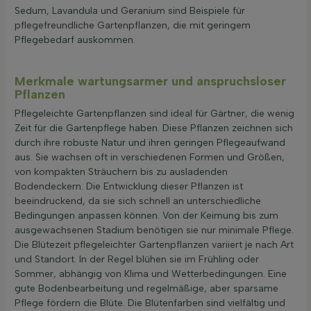
Sedum, Lavandula und Geranium sind Beispiele für
pflegefreundliche Gartenpflanzen, die mit geringem
Pflegebedarf auskommen.
Merkmale wartungsarmer und anspruchsloser
Pflanzen
Pflegeleichte Gartenpflanzen sind ideal für Gärtner, die wenig
Zeit für die Gartenpflege haben. Diese Pflanzen zeichnen sich
durch ihre robuste Natur und ihren geringen Pflegeaufwand
aus. Sie wachsen oft in verschiedenen Formen und Größen,
von kompakten Sträuchern bis zu ausladenden
Bodendeckern. Die Entwicklung dieser Pflanzen ist
beeindruckend, da sie sich schnell an unterschiedliche
Bedingungen anpassen können. Von der Keimung bis zum
ausgewachsenen Stadium benötigen sie nur minimale Pflege.
Die Blütezeit pflegeleichter Gartenpflanzen variiert je nach Art
und Standort. In der Regel blühen sie im Frühling oder
Sommer, abhängig von Klima und Wetterbedingungen. Eine
gute Bodenbearbeitung und regelmäßige, aber sparsame
Pflege fördern die Blüte. Die Blütenfarben sind vielfältig und