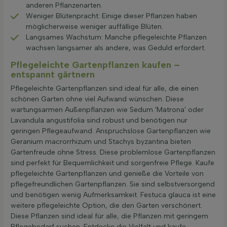
anderen Pflanzenarten.
Weniger Blütenpracht: Einige dieser Pflanzen haben
möglicherweise weniger auffällige Blüten.
Langsames Wachstum: Manche pflegeleichte Pflanzen
wachsen langsamer als andere, was Geduld erfordert.
Pflegeleichte Gartenpflanzen kaufen –
entspannt gärtnern
Pflegeleichte Gartenpflanzen sind ideal für alle, die einen
schönen Garten ohne viel Aufwand wünschen. Diese
wartungsarmen Außenpflanzen wie Sedum 'Matrona' oder
Lavandula angustifolia sind robust und benötigen nur
geringen Pflegeaufwand. Anspruchslose Gartenpflanzen wie
Geranium macrorrhizum und Stachys byzantina bieten
Gartenfreude ohne Stress. Diese problemlose Gartenpflanzen
sind perfekt für Bequemlichkeit und sorgenfreie Pflege. Kaufe
pflegeleichte Gartenpflanzen und genieße die Vorteile von
pflegefreundlichen Gartenpflanzen. Sie sind selbstversorgend
und benötigen wenig Aufmerksamkeit. Festuca glauca ist eine
weitere pflegeleichte Option, die den Garten verschönert.
Diese Pflanzen sind ideal für alle, die Pflanzen mit geringem
Pflegebedarf suchen. Entdecke die Vielfalt und kaufe