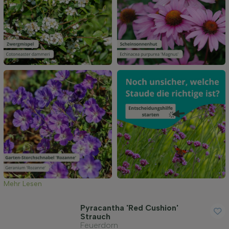
Filter anwenden
Mehr Lesen
Pyracantha 'Red Cushion'
Strauch
Feuerdorn