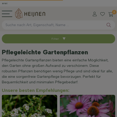
0
Filter
Sortieren nach
Pflegeleichte Gartenpflanzen
Standort
Pflegeleichte Gartenpflanzen bieten eine einfache Möglichkeit,
den Garten ohne großen Aufwand zu verschönern. Diese
robusten Pflanzen benötigen wenig Pflege und sind ideal für alle,
Anwendung
die eine sorgenfreie Gartenpflege bevorzugen. Perfekt für
Bequemlichkeit und minimalen Pflegebedarf.
Unsere besten Empfehlungen:
Blütezeit
Preis