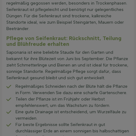
regelmäßig gegossen werden, besonders in Trockenphasen.
Seifenkraut ist pflegeleicht und benötigt nur gelegentliches
Düngen. Für die Seifenkraut sind trockene, kalkreiche
Standorte ideal, wie zum Beispiel Steingärten, Mauern oder
Beetränder.
Pflege von Seifenkraut: Rückschnitt, Teilung
und Blühfreude erhalten
Saponaria ist eine beliebte Staude für den Garten und
bekannt für ihre Blütezeit von Juni bis September. Die Pflanze
zieht Schmetterlinge und Bienen an und ist ideal für trockene,
sonnige Standorte. Regelmäßige Pflege sorgt dafür, dass
Seifenkraut gesund bleibt und sich gut entwickelt.
Regelmäßiges Schneiden nach der Blüte hält die Pflanze
in Form. Verwenden Sie dazu eine scharfe Gartenschere.
Teilen der Pflanze ist im Frühjahr oder Herbst
empfehlenswert, um das Wachstum zu fördern.
Eine gute Drainage ist entscheidend, um Wurzelfäule zu
vermeiden.
Für beste Ergebnisse sollte Seifenkraut in gut
durchlässiger Erde an einem sonnigen bis halbschattigen