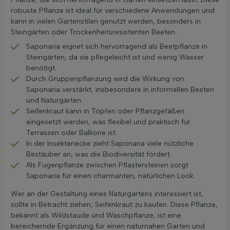
robuste Pflanze ist ideal für verschiedene Anwendungen und
kann in vielen Gartenstilen genutzt werden, besonders in
Steingärten oder Trockenheitsresistenten Beeten.
Saponaria eignet sich hervorragend als Beetpflanze in
Steingärten, da sie pflegeleicht ist und wenig Wasser
benötigt.
Durch Gruppenpflanzung wird die Wirkung von
Saponaria verstärkt, insbesondere in informellen Beeten
und Naturgärten.
Seifenkraut kann in Töpfen oder Pflanzgefäßen
eingesetzt werden, was flexibel und praktisch für
Terrassen oder Balkone ist.
In der Insektenecke zieht Saponaria viele nützliche
Bestäuber an, was die Biodiversität fördert.
Als Fugenpflanze zwischen Pflastersteinen sorgt
Saponaria für einen charmanten, natürlichen Look.
Wer an der Gestaltung eines Naturgartens interessiert ist,
sollte in Betracht ziehen, Seifenkraut zu kaufen. Diese Pflanze,
bekannt als Wildstaude und Waschpflanze, ist eine
bereichernde Ergänzung für einen naturnahen Garten und