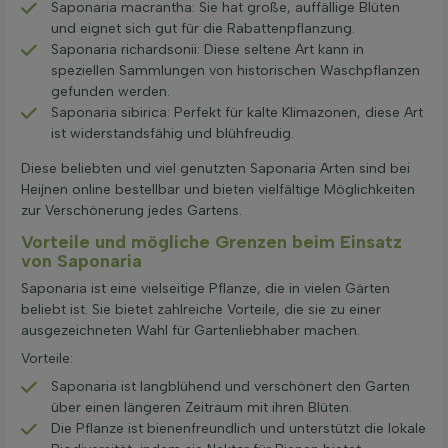
Saponaria macrantha: Sie hat große, auffällige Blüten
und eignet sich gut für die Rabattenpflanzung.
Saponaria richardsonii: Diese seltene Art kann in
speziellen Sammlungen von historischen Waschpflanzen
gefunden werden.
Saponaria sibirica: Perfekt für kalte Klimazonen, diese Art
ist widerstandsfähig und blühfreudig.
Diese beliebten und viel genutzten Saponaria Arten sind bei
Heijnen online bestellbar und bieten vielfältige Möglichkeiten
zur Verschönerung jedes Gartens.
Vorteile und mögliche Grenzen beim Einsatz
von Saponaria
Saponaria ist eine vielseitige Pflanze, die in vielen Gärten
beliebt ist. Sie bietet zahlreiche Vorteile, die sie zu einer
ausgezeichneten Wahl für Gartenliebhaber machen.
Vorteile:
Saponaria ist langblühend und verschönert den Garten
über einen längeren Zeitraum mit ihren Blüten.
Die Pflanze ist bienenfreundlich und unterstützt die lokale