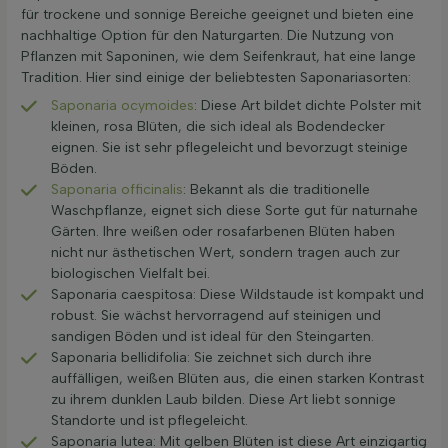
für trockene und sonnige Bereiche geeignet und bieten eine
nachhaltige Option für den Naturgarten. Die Nutzung von
Pflanzen mit Saponinen, wie dem Seifenkraut, hat eine lange
Tradition. Hier sind einige der beliebtesten Saponariasorten:
Saponaria ocymoides
: Diese Art bildet dichte Polster mit
kleinen, rosa Blüten, die sich ideal als Bodendecker
eignen. Sie ist sehr pflegeleicht und bevorzugt steinige
Böden.
Saponaria officinalis
: Bekannt als die traditionelle
Waschpflanze, eignet sich diese Sorte gut für naturnahe
Gärten. Ihre weißen oder rosafarbenen Blüten haben
nicht nur ästhetischen Wert, sondern tragen auch zur
biologischen Vielfalt bei.
Saponaria caespitosa: Diese Wildstaude ist kompakt und
robust. Sie wächst hervorragend auf steinigen und
sandigen Böden und ist ideal für den Steingarten.
Saponaria bellidifolia: Sie zeichnet sich durch ihre
auffälligen, weißen Blüten aus, die einen starken Kontrast
zu ihrem dunklen Laub bilden. Diese Art liebt sonnige
Standorte und ist pflegeleicht.
Saponaria lutea: Mit gelben Blüten ist diese Art einzigartig