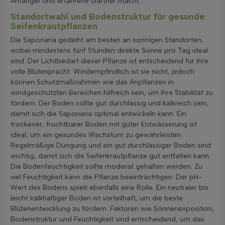
Anfänger und erfahrene Gärtner macht.
Standortwahl und Bodenstruktur für gesunde
Seifenkrautpflanzen
Die Saponaria gedeiht am besten an sonnigen Standorten,
wobei mindestens fünf Stunden direkte Sonne pro Tag ideal
sind. Der Lichtbedarf dieser Pflanze ist entscheidend für ihre
volle Blütenpracht. Windempfindlich ist sie nicht, jedoch
können Schutzmaßnahmen wie das Anpflanzen in
windgeschützten Bereichen hilfreich sein, um ihre Stabilität zu
fördern. Der Boden sollte gut durchlässig und kalkreich sein,
damit sich die Saponaria optimal entwickeln kann. Ein
trockener, fruchtbarer Boden mit guter Entwässerung ist
ideal, um ein gesundes Wachstum zu gewährleisten.
Regelmäßige Düngung und ein gut durchlässiger Boden sind
wichtig, damit sich die Seifenkrautpflanze gut entfalten kann.
Die Bodenfeuchtigkeit sollte moderat gehalten werden. Zu
viel Feuchtigkeit kann die Pflanze beeinträchtigen. Der pH-
Wert des Bodens spielt ebenfalls eine Rolle. Ein neutraler bis
leicht kalkhaltiger Boden ist vorteilhaft, um die beste
Blütenentwicklung zu fördern. Faktoren wie Sonnenexposition,
Bodenstruktur und Feuchtigkeit sind entscheidend, um das