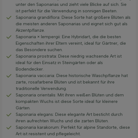
unter den Saponarias und zieht viele Blicke auf sich. Sie
ist perfekt für die Verwendung in sonnigen Beeten.
Saponaria grandiflora: Diese Sorte hat größere Blüten als
die meisten anderen Saponarias und eignet sich gut als
Akzentpflanze.
Saponaria × lempergii: Eine Hybridart, die die besten
Eigenschaften ihrer Eltern vereint, ideal für Gärtner, die
das Besondere suchen.
Saponaria prostrata: Diese niedrig wachsende Art ist
ideal für den Einsatz in Steingärten oder als
Bodendecker.
Saponaria vaccaria: Diese historische Waschpflanze hat
zarte, rosafarbene Blüten und ist bekannt für ihre
traditionelle Verwendung.
Saponaria orientalis: Mit ihren weißen Blüten und dem
kompakten Wuchs ist diese Sorte ideal für kleinere
Gärten.
Saponaria elegans: Diese elegante Art besticht durch
ihren aufrechten Wuchs und die zarten Blüten.
Saponaria karakorum: Perfekt für alpine Standorte, diese
Art ist resistent und pflegeleicht.