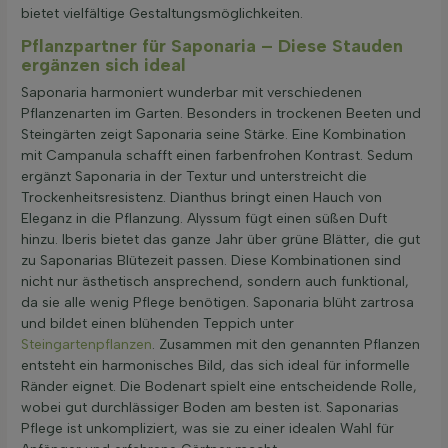
bietet vielfältige Gestaltungsmöglichkeiten.
Pflanzpartner für Saponaria – Diese Stauden
ergänzen sich ideal
Saponaria harmoniert wunderbar mit verschiedenen
Pflanzenarten im Garten. Besonders in trockenen Beeten und
Steingärten zeigt Saponaria seine Stärke. Eine Kombination
mit Campanula schafft einen farbenfrohen Kontrast. Sedum
ergänzt Saponaria in der Textur und unterstreicht die
Trockenheitsresistenz. Dianthus bringt einen Hauch von
Eleganz in die Pflanzung. Alyssum fügt einen süßen Duft
hinzu. Iberis bietet das ganze Jahr über grüne Blätter, die gut
zu Saponarias Blütezeit passen. Diese Kombinationen sind
nicht nur ästhetisch ansprechend, sondern auch funktional,
da sie alle wenig Pflege benötigen. Saponaria blüht zartrosa
und bildet einen blühenden Teppich unter
Steingartenpflanzen
. Zusammen mit den genannten Pflanzen
entsteht ein harmonisches Bild, das sich ideal für informelle
Ränder eignet. Die Bodenart spielt eine entscheidende Rolle,
wobei gut durchlässiger Boden am besten ist. Saponarias
Pflege ist unkompliziert, was sie zu einer idealen Wahl für