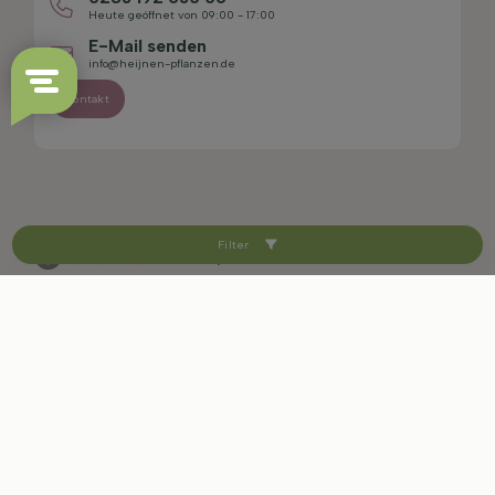
Heute geöffnet von 09:00 - 17:00
E-Mail senden
info@heijnen-pflanzen.de
Kontakt
Filter
4.4/5
Sitemap
Haftungsausschluss
Datenschutzerklärung
AGB
Impressum
Cookie-Einstellungen