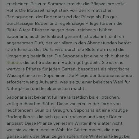
erscheinen. Bis zum Sommer erreicht die Pflanze ihre volle
Höhe. Die Blütezeit hängt stark von den klimatischen
Bedingungen, der Bodenart und der Pflege ab. Ein gut
durchlässiger Boden und regelmäßige Pflege fördern die
Blüte. Ältere Pflanzen neigen dazu, reicher zu blühen.
Saponaria, auch Seifenkraut genannt, ist bekannt für ihren
angenehmen Duft, der vor allem in den Abendstunden betört.
Die Intensität des Dufts wird durch die Blütenform und die
Umgebung beeinflusst. Die Saponaria ist eine reich blühende
Staude
, die auf trockenem Boden gut gedeiht. Sie ist eine
wertvolle Pflanze für jeden Garten, besonders als historische
Waschpflanze mit Saponinen. Die Pflege der Saponariastaude
erfordert wenig Aufwand, was sie zu einer beliebten Wahl für
Naturgärten und Insektenecken macht.
Saponaria ist bekannt für ihre lanzettlich bis elliptischen,
zottig behaarten Blätter. Diese variieren in der Farbe von
leuchtendem Grün bis Graugrün. Saponaria ist eine krautige
Bodenpflanze, die sich gut an trockene und karge Böden
anpasst. Diese Pflanze verliert im Winter ihre Blätter nicht,
was sie zu einer idealen Wahl für Gärten macht, die das
ganze Jahr über Grün zeigen sollen. Ihre Winterhärte liegt bei