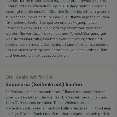
nährstoffarme Böden bevorzugt. Eine gut entwässerte Erde
unterstützt das Wachstum und die Blütenpracht. Saponaria
benötigt mindestens fünf Stunden Sonne täglich, um gesund
zu wachsen und reich zu blühen. Die Pflanze eignet sich ideal
für trockene Beete, Steingärten und als Fugenpflanze.
Saponaria kann im Frühjahr oder Spätsommer gepflanzt
werden. Sie verträgt Trockenheit und Vernachlässigung gut,
was sie zu einer pflegeleichten Wahl für Naturgärten und
Insektenecken macht. Der richtige Standort ist entscheidend,
um die vielen Vorzüge von Saponaria, wie eine kräftige Blüte
und Gesundheit, voll auszuschöpfen.
Die ideale Art für Sie
Saponaria (Seifenkraut) kaufen
Seifenkraut ist eine bezaubernde Pflanze mit rosafarbenen
oder weißen Blüten, die von Juni bis September blühen und
ihren Duft abends entfalten. Diese Wildstaude ist
bienenfreundlich und einfach zu kultivieren, ideal für trockene,
steinige Gärten. Dank ihrer Winterhärte eignet sie sich perfekt