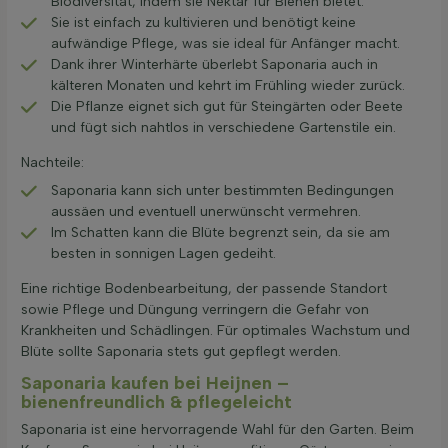
Biodiversität, indem sie Nektar für Bienen bietet.
Sie ist einfach zu kultivieren und benötigt keine
aufwändige Pflege, was sie ideal für Anfänger macht.
Dank ihrer Winterhärte überlebt Saponaria auch in
kälteren Monaten und kehrt im Frühling wieder zurück.
Die Pflanze eignet sich gut für Steingärten oder Beete
und fügt sich nahtlos in verschiedene Gartenstile ein.
Nachteile:
Saponaria kann sich unter bestimmten Bedingungen
aussäen und eventuell unerwünscht vermehren.
Im Schatten kann die Blüte begrenzt sein, da sie am
besten in sonnigen Lagen gedeiht.
Eine richtige Bodenbearbeitung, der passende Standort
sowie Pflege und Düngung verringern die Gefahr von
Krankheiten und Schädlingen. Für optimales Wachstum und
Blüte sollte Saponaria stets gut gepflegt werden.
Saponaria kaufen bei Heijnen –
bienenfreundlich & pflegeleicht
Saponaria ist eine hervorragende Wahl für den Garten. Beim