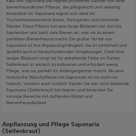
Kauf von Saponaria bei Heijnen profitieren Gärtner von einer
bienenfreundlichen Pflanze, die pflegeleicht und vielseitig
einsetzbar ist. Saponaria eignet sich ideal für
Trockenheitsresistente Beete, Steingärten und informelle
Ränder. Diese Pflanze hat eine lange Blütezeit von Juni bis
September und zieht viele Bienen an, was sie zu einem
perfekten Bienenfreund macht. Ein großer Vorteil von
Saponaria ist ihre Anpassungsfähigkeit. Sie ist winterhart und
gedeiht auch in herausfordernden Umgebungen. Dank ihrer
langen Blütezeit sorgt sie für anhaltende Farbe im Garten.
Seifenkraut ist einfach zu kultivieren und erfordert wenig
Pflege, was sie perfekt für Anfängergärtner macht. Als eine
historische Waschpflanze mit Saponinen ist sie nicht nur
hübsch, sondern auch nützlich. Kaufen Sie das reich blühende
Saponaria (Seifenkraut) bei Heijnen und bedecken Sie
sonnige Bereiche mit duftenden Blüten und
Bienenfreundlichkeit.
Anpflanzung und Pflege Saponaria
(Seifenkraut)