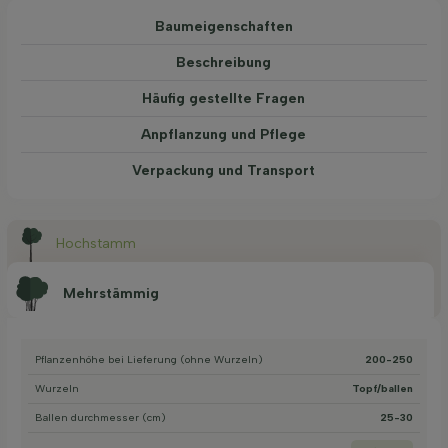
Baum­eigen­schaften
Beschreibung
Häufig gestellte Fragen
Anpflanzung und Pflege
Verpackung und Transport
Hochstamm
Mehrstämmig
Pflanzenhöhe bei Lieferung (ohne Wurzeln)
200-250
Wurzeln
Topf/ballen
Ballen durchmesser (cm)
25-30