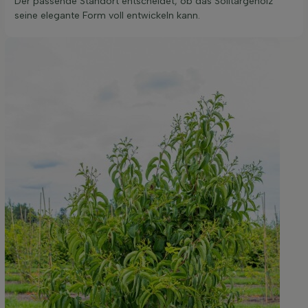
Der passende Standort entscheidet, ob das Solitärgehölz
seine elegante Form voll entwickeln kann.