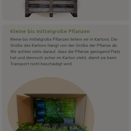
Kleine bis mittelgroße Pflanzen
Kleine bis mittelgroße Pflanzen liefern wir in Kartons. Die
Größe des Kartons hängt von der Größe der Pflanze ab.
Wir achten stets darauf, dass die Pflanze genügend Platz
hat und dennoch sicher im Karton steht, damit sie beim
Transport nicht beschädigt wird.