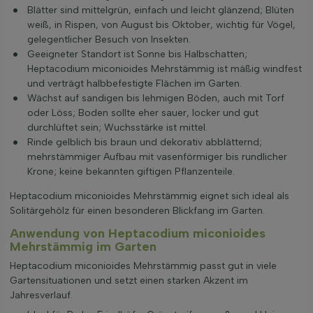
Blätter sind mittelgrün, einfach und leicht glänzend; Blüten
weiß, in Rispen, von August bis Oktober, wichtig für Vögel,
gelegentlicher Besuch von Insekten.
Geeigneter Standort ist Sonne bis Halbschatten;
Heptacodium miconioides Mehrstämmig ist mäßig windfest
und verträgt halbbefestigte Flächen im Garten.
Wächst auf sandigen bis lehmigen Böden, auch mit Torf
oder Löss; Boden sollte eher sauer, locker und gut
durchlüftet sein; Wuchsstärke ist mittel.
Rinde gelblich bis braun und dekorativ abblätternd;
mehrstämmiger Aufbau mit vasenförmiger bis rundlicher
Krone; keine bekannten giftigen Pflanzenteile.
Heptacodium miconioides Mehrstämmig eignet sich ideal als
Solitärgehölz für einen besonderen Blickfang im Garten.
Anwendung von Heptacodium miconioides
Mehrstämmig im Garten
Heptacodium miconioides Mehrstämmig passt gut in viele
Gartensituationen und setzt einen starken Akzent im
Jahresverlauf.