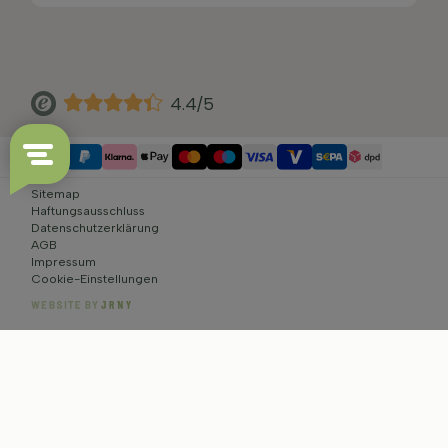
4.4/5
Sitemap
Haftungsausschluss
Datenschutzerklärung
AGB
Impressum
Cookie-Einstellungen