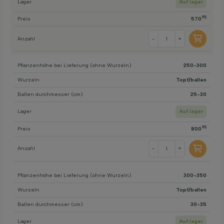
Lager
Auf lager
95
Preis
570
Anzahl
-
+
Pflanzenhöhe bei Lieferung (ohne Wurzeln)
250-300
Wurzeln
Topf/ballen
Ballen durchmesser (cm)
25-30
Lager
Auf lager
95
Preis
800
Anzahl
-
+
Pflanzenhöhe bei Lieferung (ohne Wurzeln)
300-350
Wurzeln
Topf/ballen
Ballen durchmesser (cm)
30-35
Lager
Auf lager