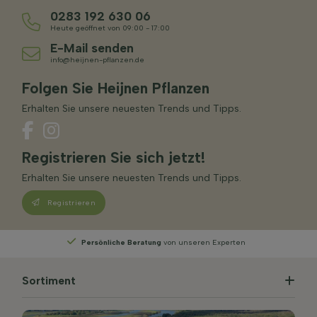
0283 192 630 06
Heute geöffnet von 09:00 - 17:00
E-Mail senden
info@heijnen-pflanzen.de
Folgen Sie Heijnen Pflanzen
Erhalten Sie unsere neuesten Trends und Tipps.
Registrieren Sie sich jetzt!
Erhalten Sie unsere neuesten Trends und Tipps.
Registrieren
rten
Wählen
Sie Ihre Lieferwoche
Sortiment