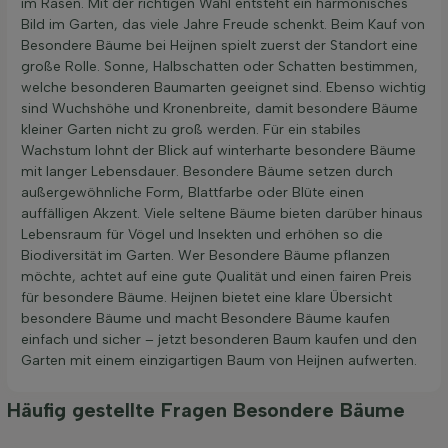
im Rasen. Mit der richtigen Wahl entsteht ein harmonisches
Bild im Garten, das viele Jahre Freude schenkt. Beim Kauf von
Besondere Bäume bei Heijnen spielt zuerst der Standort eine
große Rolle. Sonne, Halbschatten oder Schatten bestimmen,
welche besonderen Baumarten geeignet sind. Ebenso wichtig
sind Wuchshöhe und Kronenbreite, damit besondere Bäume
kleiner Garten nicht zu groß werden. Für ein stabiles
Wachstum lohnt der Blick auf winterharte besondere Bäume
mit langer Lebensdauer. Besondere Bäume setzen durch
außergewöhnliche Form, Blattfarbe oder Blüte einen
auffälligen Akzent. Viele seltene Bäume bieten darüber hinaus
Lebensraum für Vögel und Insekten und erhöhen so die
Biodiversität im Garten. Wer Besondere Bäume pflanzen
möchte, achtet auf eine gute Qualität und einen fairen Preis
für besondere Bäume. Heijnen bietet eine klare Übersicht
besondere Bäume und macht Besondere Bäume kaufen
einfach und sicher – jetzt besonderen Baum kaufen und den
Garten mit einem einzigartigen Baum von Heijnen aufwerten.
Häufig gestellte Fragen Besondere Bäume