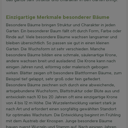
Einzigartige Merkmale besonderer Bäume
Besondere Bäume bringen Struktur und Charakter in jeden
Garten. Ein besonderer Baum fällt oft durch Form, Farbe oder
Rinde auf. Viele besondere Bäume wachsen langsamer und
bleiben übersichtlich. So passen sie gut in einen kleinen
Garten. Die Wuchsform ist sehr verschieden. Manche
besondere Bäume bilden eine schmale, säulenartige Krone,
andere wachsen breit und ausladend. Die Krone kann nach
einigen Jahren rund, eiförmig oder malerisch gebogen
wirken. Blätter zeigen oft besondere Blattformen Bäume, zum
Beispiel tief gelappt, sehr groß oder fein gefiedert.
Besondere Bäume zeichnen sich durch eine abweichende,
artsgebundene Wuchsform, Blattstruktur oder Blüte aus und
entwickeln nach 10 bis 20 Jahren oft eine einzigartige Krone
von 4 bis 12 m Höhe. Die Wurzelentwicklung variiert stark je
nach Art und erfordert einen sorgfältig gewählten Standort
für optimales Wachstum. Die Entwicklung beginnt im Frühling
mit dem Austrieb der Knospen. Junge besondere Bäume
bauen zuerst Wurzeln und Stamm auf. Nach einigen Jahren