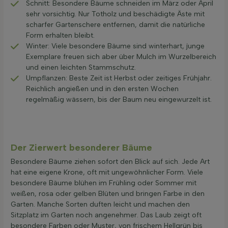
Schnitt: Besondere Bäume schneiden im März oder April
sehr vorsichtig. Nur Totholz und beschädigte Äste mit
scharfer Gartenschere entfernen, damit die natürliche
Form erhalten bleibt.
Winter: Viele besondere Bäume sind winterhart, junge
Exemplare freuen sich aber über Mulch im Wurzelbereich
und einen leichten Stammschutz.
Umpflanzen: Beste Zeit ist Herbst oder zeitiges Frühjahr.
Reichlich angießen und in den ersten Wochen
regelmäßig wässern, bis der Baum neu eingewurzelt ist.
Der Zierwert besonderer Bäume
Besondere Bäume ziehen sofort den Blick auf sich. Jede Art
hat eine eigene Krone, oft mit ungewöhnlicher Form. Viele
besondere Bäume blühen im Frühling oder Sommer mit
weißen, rosa oder gelben Blüten und bringen Farbe in den
Garten. Manche Sorten duften leicht und machen den
Sitzplatz im Garten noch angenehmer. Das Laub zeigt oft
besondere Farben oder Muster, von frischem Hellgrün bis