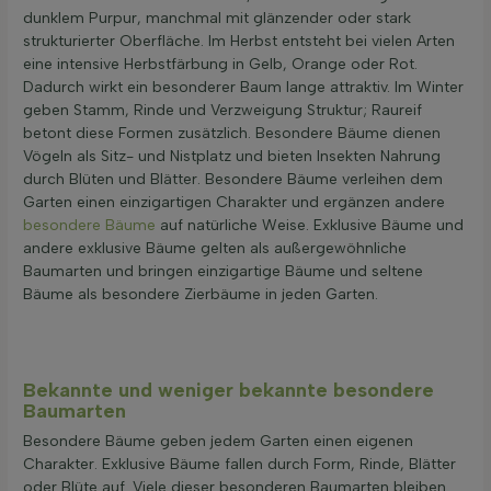
dunklem Purpur, manchmal mit glänzender oder stark
strukturierter Oberfläche. Im Herbst entsteht bei vielen Arten
eine intensive Herbstfärbung in Gelb, Orange oder Rot.
Dadurch wirkt ein besonderer Baum lange attraktiv. Im Winter
geben Stamm, Rinde und Verzweigung Struktur; Raureif
betont diese Formen zusätzlich. Besondere Bäume dienen
Vögeln als Sitz- und Nistplatz und bieten Insekten Nahrung
durch Blüten und Blätter. Besondere Bäume verleihen dem
Garten einen einzigartigen Charakter und ergänzen andere
besondere Bäume
auf natürliche Weise. Exklusive Bäume und
andere exklusive Bäume gelten als außergewöhnliche
Baumarten und bringen einzigartige Bäume und seltene
Bäume als besondere Zierbäume in jeden Garten.
Bekannte und weniger bekannte besondere
Baumarten
Besondere Bäume geben jedem Garten einen eigenen
Charakter. Exklusive Bäume fallen durch Form, Rinde, Blätter
oder Blüte auf. Viele dieser besonderen Baumarten bleiben