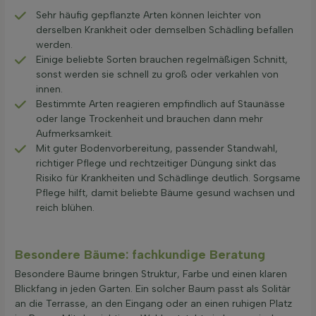
Sehr häufig gepflanzte Arten können leichter von
derselben Krankheit oder demselben Schädling befallen
werden.
Einige beliebte Sorten brauchen regelmäßigen Schnitt,
sonst werden sie schnell zu groß oder verkahlen von
innen.
Bestimmte Arten reagieren empfindlich auf Staunässe
oder lange Trockenheit und brauchen dann mehr
Aufmerksamkeit.
Mit guter Bodenvorbereitung, passender Standwahl,
richtiger Pflege und rechtzeitiger Düngung sinkt das
Risiko für Krankheiten und Schädlinge deutlich. Sorgsame
Pflege hilft, damit beliebte Bäume gesund wachsen und
reich blühen.
Besondere Bäume: fachkundige Beratung
Besondere Bäume bringen Struktur, Farbe und einen klaren
Blickfang in jeden Garten. Ein solcher Baum passt als Solitär
an die Terrasse, an den Eingang oder an einen ruhigen Platz