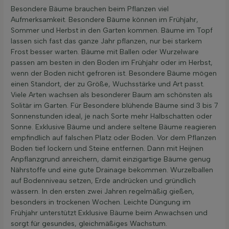
Besondere Bäume brauchen beim Pflanzen viel
Aufmerksamkeit. Besondere Bäume können im Frühjahr,
Sommer und Herbst in den Garten kommen. Bäume im Topf
lassen sich fast das ganze Jahr pflanzen, nur bei starkem
Frost besser warten. Bäume mit Ballen oder Wurzelware
passen am besten in den Boden im Frühjahr oder im Herbst,
wenn der Boden nicht gefroren ist. Besondere Bäume mögen
einen Standort, der zu Größe, Wuchsstärke und Art passt.
Viele Arten wachsen als besonderer Baum am schönsten als
Solitär im Garten. Für Besondere blühende Bäume sind 3 bis 7
Sonnenstunden ideal, je nach Sorte mehr Halbschatten oder
Sonne. Exklusive Bäume und andere seltene Bäume reagieren
empfindlich auf falschen Platz oder Boden. Vor dem Pflanzen
Boden tief lockern und Steine entfernen. Dann mit Heijnen
Anpflanzgrund anreichern, damit einzigartige Bäume genug
Nährstoffe und eine gute Drainage bekommen. Wurzelballen
auf Bodenniveau setzen, Erde andrücken und gründlich
wässern. In den ersten zwei Jahren regelmäßig gießen,
besonders in trockenen Wochen. Leichte Düngung im
Frühjahr unterstützt Exklusive Bäume beim Anwachsen und
sorgt für gesundes, gleichmäßiges Wachstum.