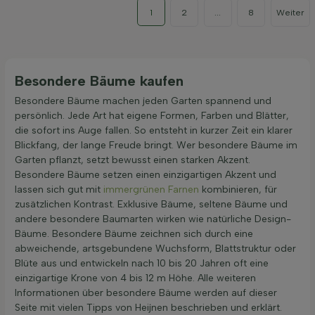
1
2
...
8
Weiter
Besondere Bäume kaufen
Besondere Bäume machen jeden Garten spannend und
persönlich. Jede Art hat eigene Formen, Farben und Blätter,
die sofort ins Auge fallen. So entsteht in kurzer Zeit ein klarer
Blickfang, der lange Freude bringt. Wer besondere Bäume im
Garten pflanzt, setzt bewusst einen starken Akzent.
Besondere Bäume setzen einen einzigartigen Akzent und
lassen sich gut mit
immergrünen Farnen
kombinieren, für
zusätzlichen Kontrast. Exklusive Bäume, seltene Bäume und
andere besondere Baumarten wirken wie natürliche Design-
Bäume. Besondere Bäume zeichnen sich durch eine
abweichende, artsgebundene Wuchsform, Blattstruktur oder
Blüte aus und entwickeln nach 10 bis 20 Jahren oft eine
einzigartige Krone von 4 bis 12 m Höhe. Alle weiteren
Informationen über besondere Bäume werden auf dieser
Seite mit vielen Tipps von Heijnen beschrieben und erklärt.