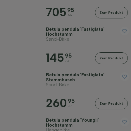
705
95
Zum Produkt
Ab
Betula pendula 'Fastigiata'
Hochstamm
Sand-Birke
145
95
Zum Produkt
Ab
Betula pendula 'Fastigiata'
Stammbusch
Sand-Birke
260
95
Zum Produkt
Ab
Betula pendula 'Youngii'
Hochstamm
Hängebirke