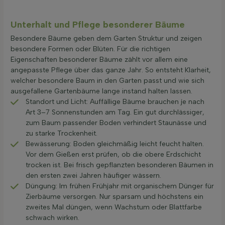
Unterhalt und Pflege besonderer Bäume
Besondere Bäume geben dem Garten Struktur und zeigen
besondere Formen oder Blüten. Für die richtigen
Eigenschaften besonderer Bäume zählt vor allem eine
angepasste Pflege über das ganze Jahr. So entsteht Klarheit,
welcher besondere Baum in den Garten passt und wie sich
ausgefallene Gartenbäume lange instand halten lassen.
Standort und Licht: Auffällige Bäume brauchen je nach
Art 3–7 Sonnenstunden am Tag. Ein gut durchlässiger,
zum Baum passender Boden verhindert Staunässe und
zu starke Trockenheit.
Bewässerung: Boden gleichmäßig leicht feucht halten.
Vor dem Gießen erst prüfen, ob die obere Erdschicht
trocken ist. Bei frisch gepflanzten besonderen Bäumen in
den ersten zwei Jahren häufiger wässern.
Düngung: Im frühen Frühjahr mit organischem Dünger für
Zierbäume versorgen. Nur sparsam und höchstens ein
zweites Mal düngen, wenn Wachstum oder Blattfarbe
schwach wirken.