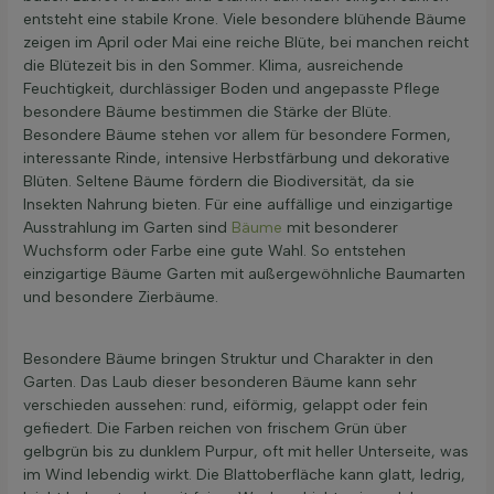
entsteht eine stabile Krone. Viele besondere blühende Bäume
zeigen im April oder Mai eine reiche Blüte, bei manchen reicht
die Blütezeit bis in den Sommer. Klima, ausreichende
Feuchtigkeit, durchlässiger Boden und angepasste Pflege
besondere Bäume bestimmen die Stärke der Blüte.
Besondere Bäume stehen vor allem für besondere Formen,
interessante Rinde, intensive Herbstfärbung und dekorative
Blüten. Seltene Bäume fördern die Biodiversität, da sie
Insekten Nahrung bieten. Für eine auffällige und einzigartige
Ausstrahlung im Garten sind
Bäume
mit besonderer
Wuchsform oder Farbe eine gute Wahl. So entstehen
einzigartige Bäume Garten mit außergewöhnliche Baumarten
und besondere Zierbäume.
Besondere Bäume bringen Struktur und Charakter in den
Garten. Das Laub dieser besonderen Bäume kann sehr
verschieden aussehen: rund, eiförmig, gelappt oder fein
gefiedert. Die Farben reichen von frischem Grün über
gelbgrün bis zu dunklem Purpur, oft mit heller Unterseite, was
im Wind lebendig wirkt. Die Blattoberfläche kann glatt, ledrig,