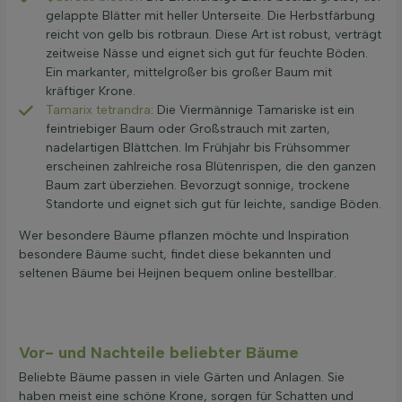
gelappte Blätter mit heller Unterseite. Die Herbstfärbung
reicht von gelb bis rotbraun. Diese Art ist robust, verträgt
zeitweise Nässe und eignet sich gut für feuchte Böden.
Ein markanter, mittelgroßer bis großer Baum mit
kräftiger Krone.
Tamarix tetrandra
: Die Viermännige Tamariske ist ein
feintriebiger Baum oder Großstrauch mit zarten,
nadelartigen Blättchen. Im Frühjahr bis Frühsommer
erscheinen zahlreiche rosa Blütenrispen, die den ganzen
Baum zart überziehen. Bevorzugt sonnige, trockene
Standorte und eignet sich gut für leichte, sandige Böden.
Wer besondere Bäume pflanzen möchte und Inspiration
besondere Bäume sucht, findet diese bekannten und
seltenen Bäume bei Heijnen bequem online bestellbar.
Vor- und Nachteile beliebter Bäume
Beliebte Bäume passen in viele Gärten und Anlagen. Sie
haben meist eine schöne Krone, sorgen für Schatten und