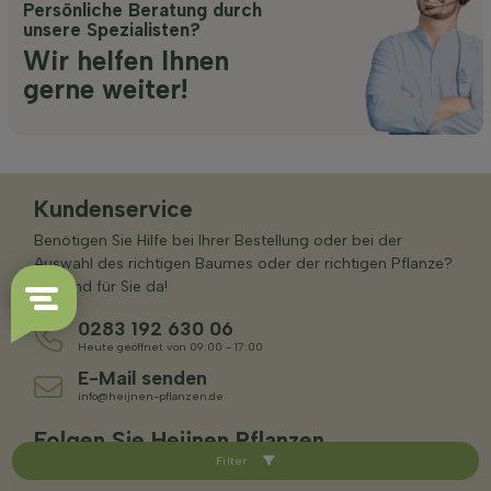
Persönliche Beratung durch
unsere Spezialisten?
Wir helfen Ihnen
gerne weiter!
Kundenservice
Benötigen Sie Hilfe bei Ihrer Bestellung oder bei der
Auswahl des richtigen Baumes oder der richtigen Pflanze?
Wir sind für Sie da!
0283 192 630 06
Heute geöffnet von 09:00 - 17:00
E-Mail senden
info@heijnen-pflanzen.de
Folgen Sie Heijnen Pflanzen
Filter
Erhalten Sie unsere neuesten Trends und Tipps.