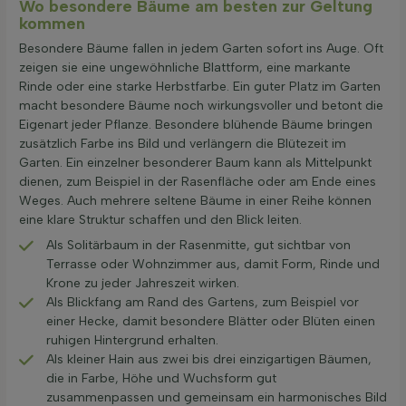
Wo besondere Bäume am besten zur Geltung
kommen
Besondere Bäume fallen in jedem Garten sofort ins Auge. Oft
zeigen sie eine ungewöhnliche Blattform, eine markante
Rinde oder eine starke Herbstfarbe. Ein guter Platz im Garten
macht besondere Bäume noch wirkungsvoller und betont die
Eigenart jeder Pflanze. Besondere blühende Bäume bringen
zusätzlich Farbe ins Bild und verlängern die Blütezeit im
Garten. Ein einzelner besonderer Baum kann als Mittelpunkt
dienen, zum Beispiel in der Rasenfläche oder am Ende eines
Weges. Auch mehrere seltene Bäume in einer Reihe können
eine klare Struktur schaffen und den Blick leiten.
Als Solitärbaum in der Rasenmitte, gut sichtbar von
Terrasse oder Wohnzimmer aus, damit Form, Rinde und
Krone zu jeder Jahreszeit wirken.
Als Blickfang am Rand des Gartens, zum Beispiel vor
einer Hecke, damit besondere Blätter oder Blüten einen
ruhigen Hintergrund erhalten.
Als kleiner Hain aus zwei bis drei einzigartigen Bäumen,
die in Farbe, Höhe und Wuchsform gut
zusammenpassen und gemeinsam ein harmonisches Bild