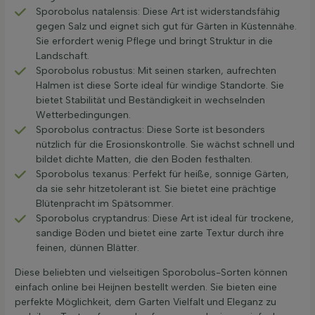
Sporobolus natalensis: Diese Art ist widerstandsfähig
gegen Salz und eignet sich gut für Gärten in Küstennähe.
Sie erfordert wenig Pflege und bringt Struktur in die
Landschaft.
Sporobolus robustus: Mit seinen starken, aufrechten
Halmen ist diese Sorte ideal für windige Standorte. Sie
bietet Stabilität und Beständigkeit in wechselnden
Wetterbedingungen.
Sporobolus contractus: Diese Sorte ist besonders
nützlich für die Erosionskontrolle. Sie wächst schnell und
bildet dichte Matten, die den Boden festhalten.
Sporobolus texanus: Perfekt für heiße, sonnige Gärten,
da sie sehr hitzetolerant ist. Sie bietet eine prächtige
Blütenpracht im Spätsommer.
Sporobolus cryptandrus: Diese Art ist ideal für trockene,
sandige Böden und bietet eine zarte Textur durch ihre
feinen, dünnen Blätter.
Diese beliebten und vielseitigen Sporobolus-Sorten können
einfach online bei Heijnen bestellt werden. Sie bieten eine
perfekte Möglichkeit, dem Garten Vielfalt und Eleganz zu