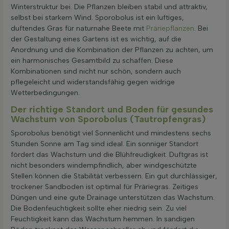
Winterstruktur bei. Die Pflanzen bleiben stabil und attraktiv,
selbst bei starkem Wind. Sporobolus ist ein luftiges,
duftendes Gras für naturnahe Beete mit
Präriepflanzen
. Bei
der Gestaltung eines Gartens ist es wichtig, auf die
Anordnung und die Kombination der Pflanzen zu achten, um
ein harmonisches Gesamtbild zu schaffen. Diese
Kombinationen sind nicht nur schön, sondern auch
pflegeleicht und widerstandsfähig gegen widrige
Wetterbedingungen.
Der richtige Standort und Boden für gesundes
Wachstum von Sporobolus (Tautropfengras)
Sporobolus benötigt viel Sonnenlicht und mindestens sechs
Stunden Sonne am Tag sind ideal. Ein sonniger Standort
fördert das Wachstum und die Blühfreudigkeit. Duftgras ist
nicht besonders windempfindlich, aber windgeschützte
Stellen können die Stabilität verbessern. Ein gut durchlässiger,
trockener Sandboden ist optimal für Präriegras. Zeitiges
Düngen und eine gute Drainage unterstützen das Wachstum.
Die Bodenfeuchtigkeit sollte eher niedrig sein. Zu viel
Feuchtigkeit kann das Wachstum hemmen. In sandigen