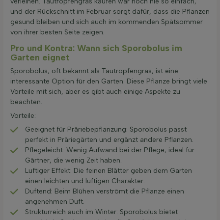
verleihen. Tautropfengras kaufen war noch nie so einfach,
und der Rückschnitt im Februar sorgt dafür, dass die Pflanzen
gesund bleiben und sich auch im kommenden Spätsommer
von ihrer besten Seite zeigen.
Pro und Kontra: Wann sich Sporobolus im
Garten eignet
Sporobolus, oft bekannt als Tautropfengras, ist eine
interessante Option für den Garten. Diese Pflanze bringt viele
Vorteile mit sich, aber es gibt auch einige Aspekte zu
beachten.
Vorteile:
Geeignet für Präriebepflanzung: Sporobolus passt
perfekt in Präriegärten und ergänzt andere Pflanzen.
Pflegeleicht: Wenig Aufwand bei der Pflege, ideal für
Gärtner, die wenig Zeit haben.
Luftiger Effekt: Die feinen Blätter geben dem Garten
einen leichten und luftigen Charakter.
Duftend: Beim Blühen verströmt die Pflanze einen
angenehmen Duft.
Strukturreich auch im Winter: Sporobolus bietet