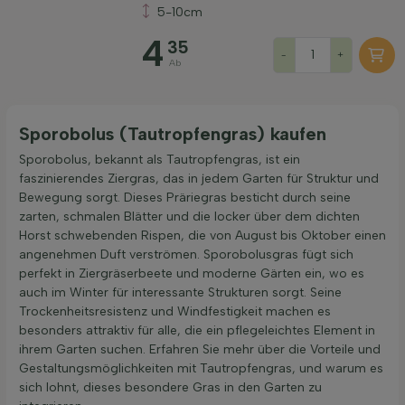
5-10cm
4
35
-
+
Ab
Filter anwenden
Sporobolus (Tautropfengras) kaufen
Sporobolus, bekannt als Tautropfengras, ist ein
faszinierendes Ziergras, das in jedem Garten für Struktur und
Bewegung sorgt. Dieses Präriegras besticht durch seine
zarten, schmalen Blätter und die locker über dem dichten
Horst schwebenden Rispen, die von August bis Oktober einen
angenehmen Duft verströmen. Sporobolusgras fügt sich
perfekt in Ziergräserbeete und moderne Gärten ein, wo es
auch im Winter für interessante Strukturen sorgt. Seine
Trockenheitsresistenz und Windfestigkeit machen es
besonders attraktiv für alle, die ein pflegeleichtes Element in
ihrem Garten suchen. Erfahren Sie mehr über die Vorteile und
Gestaltungsmöglichkeiten mit Tautropfengras, und warum es
sich lohnt, dieses besondere Gras in den Garten zu