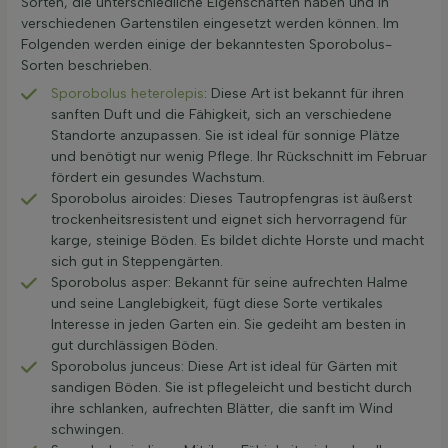
Sorten, die unterschiedliche Eigenschaften haben und in
verschiedenen Gartenstilen eingesetzt werden können. Im
Folgenden werden einige der bekanntesten Sporobolus-
Sorten beschrieben.
Sporobolus heterolepis
: Diese Art ist bekannt für ihren
sanften Duft und die Fähigkeit, sich an verschiedene
Standorte anzupassen. Sie ist ideal für sonnige Plätze
und benötigt nur wenig Pflege. Ihr Rückschnitt im Februar
fördert ein gesundes Wachstum.
Sporobolus airoides: Dieses Tautropfengras ist äußerst
trockenheitsresistent und eignet sich hervorragend für
karge, steinige Böden. Es bildet dichte Horste und macht
sich gut in Steppengärten.
Sporobolus asper: Bekannt für seine aufrechten Halme
und seine Langlebigkeit, fügt diese Sorte vertikales
Interesse in jeden Garten ein. Sie gedeiht am besten in
gut durchlässigen Böden.
Sporobolus junceus: Diese Art ist ideal für Gärten mit
sandigen Böden. Sie ist pflegeleicht und besticht durch
ihre schlanken, aufrechten Blätter, die sanft im Wind
schwingen.