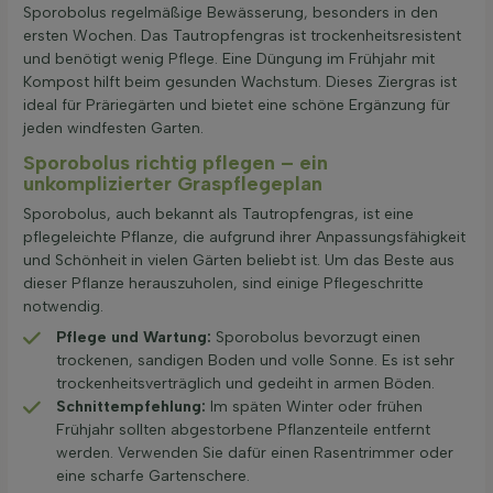
Sporobolus regelmäßige Bewässerung, besonders in den
ersten Wochen. Das Tautropfengras ist trockenheitsresistent
und benötigt wenig Pflege. Eine Düngung im Frühjahr mit
Kompost hilft beim gesunden Wachstum. Dieses Ziergras ist
ideal für Präriegärten und bietet eine schöne Ergänzung für
jeden windfesten Garten.
Sporobolus richtig pflegen – ein
unkomplizierter Graspflegeplan
Sporobolus, auch bekannt als Tautropfengras, ist eine
pflegeleichte Pflanze, die aufgrund ihrer Anpassungsfähigkeit
und Schönheit in vielen Gärten beliebt ist. Um das Beste aus
dieser Pflanze herauszuholen, sind einige Pflegeschritte
notwendig.
Pflege und Wartung:
Sporobolus bevorzugt einen
trockenen, sandigen Boden und volle Sonne. Es ist sehr
trockenheitsverträglich und gedeiht in armen Böden.
Schnitt­empfehlung:
Im späten Winter oder frühen
Frühjahr sollten abgestorbene Pflanzenteile entfernt
werden. Verwenden Sie dafür einen Rasentrimmer oder
eine scharfe Gartenschere.