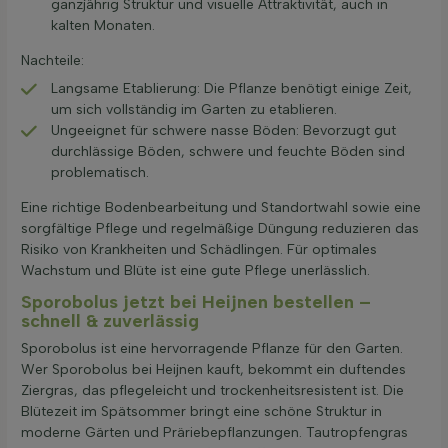
ganzjährig Struktur und visuelle Attraktivität, auch in
kalten Monaten.
Nachteile:
Langsame Etablierung: Die Pflanze benötigt einige Zeit,
um sich vollständig im Garten zu etablieren.
Ungeeignet für schwere nasse Böden: Bevorzugt gut
durchlässige Böden, schwere und feuchte Böden sind
problematisch.
Eine richtige Bodenbearbeitung und Standortwahl sowie eine
sorgfältige Pflege und regelmäßige Düngung reduzieren das
Risiko von Krankheiten und Schädlingen. Für optimales
Wachstum und Blüte ist eine gute Pflege unerlässlich.
Sporobolus jetzt bei Heijnen bestellen –
schnell & zuverlässig
Sporobolus ist eine hervorragende Pflanze für den Garten.
Wer Sporobolus bei Heijnen kauft, bekommt ein duftendes
Ziergras, das pflegeleicht und trockenheitsresistent ist. Die
Blütezeit im Spätsommer bringt eine schöne Struktur in
moderne Gärten und Präriebepflanzungen. Tautropfengras