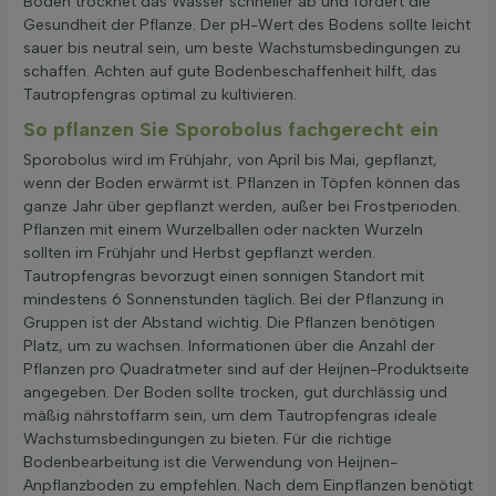
Böden trocknet das Wasser schneller ab und fördert die
Gesundheit der Pflanze. Der pH-Wert des Bodens sollte leicht
sauer bis neutral sein, um beste Wachstumsbedingungen zu
schaffen. Achten auf gute Bodenbeschaffenheit hilft, das
Tautropfengras optimal zu kultivieren.
So pflanzen Sie Sporobolus fachgerecht ein
Sporobolus wird im Frühjahr, von April bis Mai, gepflanzt,
wenn der Boden erwärmt ist. Pflanzen in Töpfen können das
ganze Jahr über gepflanzt werden, außer bei Frostperioden.
Pflanzen mit einem Wurzelballen oder nackten Wurzeln
sollten im Frühjahr und Herbst gepflanzt werden.
Tautropfengras bevorzugt einen sonnigen Standort mit
mindestens 6 Sonnenstunden täglich. Bei der Pflanzung in
Gruppen ist der Abstand wichtig. Die Pflanzen benötigen
Platz, um zu wachsen. Informationen über die Anzahl der
Pflanzen pro Quadratmeter sind auf der Heijnen-Produktseite
angegeben. Der Boden sollte trocken, gut durchlässig und
mäßig nährstoffarm sein, um dem Tautropfengras ideale
Wachstumsbedingungen zu bieten. Für die richtige
Bodenbearbeitung ist die Verwendung von Heijnen-
Anpflanzboden zu empfehlen. Nach dem Einpflanzen benötigt