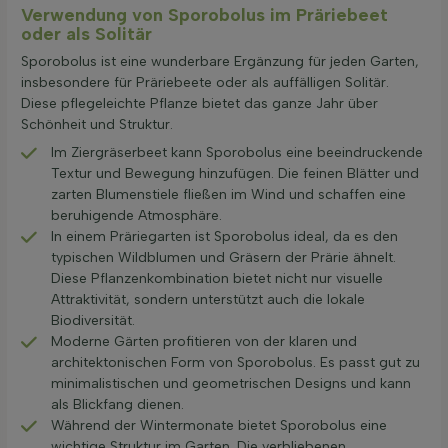
Verwendung von Sporobolus im Präriebeet
oder als Solitär
Sporobolus ist eine wunderbare Ergänzung für jeden Garten,
insbesondere für Präriebeete oder als auffälligen Solitär.
Diese pflegeleichte Pflanze bietet das ganze Jahr über
Schönheit und Struktur.
Im Ziergräserbeet kann Sporobolus eine beeindruckende
Textur und Bewegung hinzufügen. Die feinen Blätter und
zarten Blumenstiele fließen im Wind und schaffen eine
beruhigende Atmosphäre.
In einem Präriegarten ist Sporobolus ideal, da es den
typischen Wildblumen und Gräsern der Prärie ähnelt.
Diese Pflanzenkombination bietet nicht nur visuelle
Attraktivität, sondern unterstützt auch die lokale
Biodiversität.
Moderne Gärten profitieren von der klaren und
architektonischen Form von Sporobolus. Es passt gut zu
minimalistischen und geometrischen Designs und kann
als Blickfang dienen.
Während der Wintermonate bietet Sporobolus eine
wichtige Struktur im Garten. Die verbliebenen