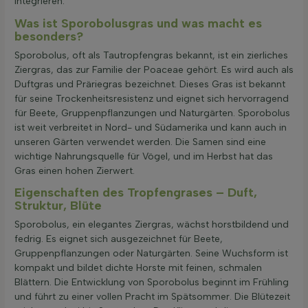
integrieren.
Was ist Sporobolusgras und was macht es
besonders?
Sporobolus, oft als Tautropfengras bekannt, ist ein zierliches
Ziergras, das zur Familie der Poaceae gehört. Es wird auch als
Duftgras und Präriegras bezeichnet. Dieses Gras ist bekannt
für seine Trockenheitsresistenz und eignet sich hervorragend
für Beete, Gruppenpflanzungen und Naturgärten. Sporobolus
ist weit verbreitet in Nord- und Südamerika und kann auch in
unseren Gärten verwendet werden. Die Samen sind eine
wichtige Nahrungsquelle für Vögel, und im Herbst hat das
Gras einen hohen Zierwert.
Eigenschaften des Tropfengrases – Duft,
Struktur, Blüte
Sporobolus, ein elegantes Ziergras, wächst horstbildend und
fedrig. Es eignet sich ausgezeichnet für Beete,
Gruppenpflanzungen oder Naturgärten. Seine Wuchsform ist
kompakt und bildet dichte Horste mit feinen, schmalen
Blättern. Die Entwicklung von Sporobolus beginnt im Frühling
und führt zu einer vollen Pracht im Spätsommer. Die Blütezeit