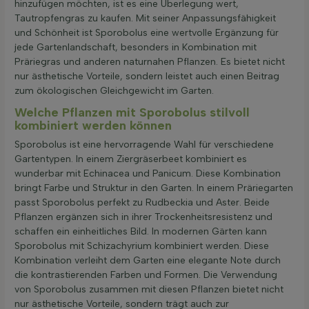
hinzufügen möchten, ist es eine Überlegung wert,
Tautropfengras zu kaufen. Mit seiner Anpassungsfähigkeit
und Schönheit ist Sporobolus eine wertvolle Ergänzung für
jede Gartenlandschaft, besonders in Kombination mit
Präriegras und anderen naturnahen Pflanzen. Es bietet nicht
nur ästhetische Vorteile, sondern leistet auch einen Beitrag
zum ökologischen Gleichgewicht im Garten.
Welche Pflanzen mit Sporobolus stilvoll
kombiniert werden können
Sporobolus ist eine hervorragende Wahl für verschiedene
Gartentypen. In einem Ziergräserbeet kombiniert es
wunderbar mit Echinacea und Panicum. Diese Kombination
bringt Farbe und Struktur in den Garten. In einem Präriegarten
passt Sporobolus perfekt zu Rudbeckia und Aster. Beide
Pflanzen ergänzen sich in ihrer Trockenheitsresistenz und
schaffen ein einheitliches Bild. In modernen Gärten kann
Sporobolus mit Schizachyrium kombiniert werden. Diese
Kombination verleiht dem Garten eine elegante Note durch
die kontrastierenden Farben und Formen. Die Verwendung
von Sporobolus zusammen mit diesen Pflanzen bietet nicht
nur ästhetische Vorteile, sondern trägt auch zur