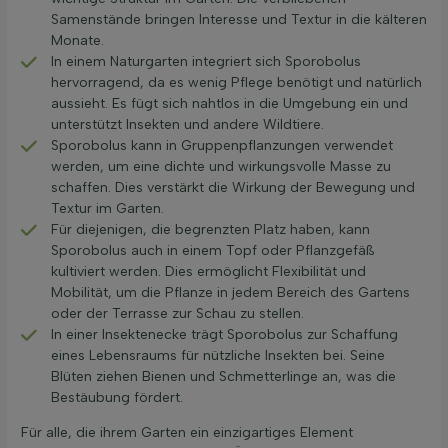
Samenstände bringen Interesse und Textur in die kälteren
Monate.
In einem Naturgarten integriert sich Sporobolus
hervorragend, da es wenig Pflege benötigt und natürlich
aussieht. Es fügt sich nahtlos in die Umgebung ein und
unterstützt Insekten und andere Wildtiere.
Sporobolus kann in Gruppenpflanzungen verwendet
werden, um eine dichte und wirkungsvolle Masse zu
schaffen. Dies verstärkt die Wirkung der Bewegung und
Textur im Garten.
Für diejenigen, die begrenzten Platz haben, kann
Sporobolus auch in einem Topf oder Pflanzgefäß
kultiviert werden. Dies ermöglicht Flexibilität und
Mobilität, um die Pflanze in jedem Bereich des Gartens
oder der Terrasse zur Schau zu stellen.
In einer Insektenecke trägt Sporobolus zur Schaffung
eines Lebensraums für nützliche Insekten bei. Seine
Blüten ziehen Bienen und Schmetterlinge an, was die
Bestäubung fördert.
Für alle, die ihrem Garten ein einzigartiges Element