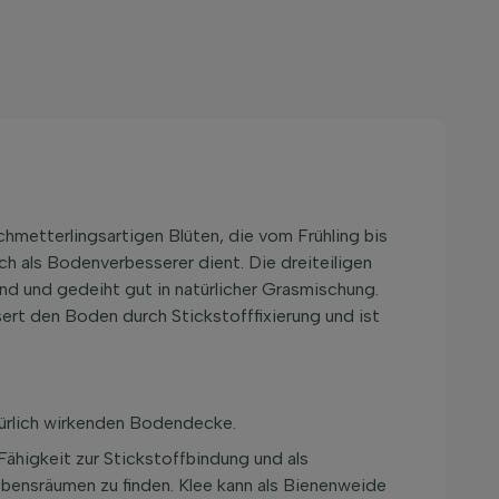
 schmetterlingsartigen Blüten, die vom Frühling bis
ch als Bodenverbesserer dient. Die dreiteiligen
end und gedeiht gut in natürlicher Grasmischung.
sert den Boden durch Stickstofffixierung und ist
atürlich wirkenden Bodendecke.
 Fähigkeit zur Stickstoffbindung und als
Lebensräumen zu finden. Klee kann als Bienenweide