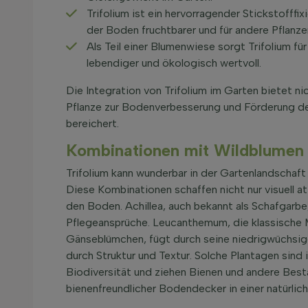
Trifolium ist ein hervorragender Stickstofffi
der Boden fruchtbarer und für andere Pflanze
Als Teil einer Blumenwiese sorgt Trifolium f
lebendiger und ökologisch wertvoll.
Die Integration von Trifolium im Garten bietet ni
Pflanze zur Bodenverbesserung und Förderung der
bereichert.
Kombinationen mit Wildblumen f
Trifolium kann wunderbar in der Gartenlandschaf
Diese Kombinationen schaffen nicht nur visuell att
den Boden. Achillea, auch bekannt als Schafgarbe,
Pflegeansprüche. Leucanthemum, die klassische Ma
Gänseblümchen, fügt durch seine niedrigwüchsige 
durch Struktur und Textur. Solche Plantagen sind i
Biodiversität und ziehen Bienen und andere Bestäu
bienenfreundlicher Bodendecker in einer natürli