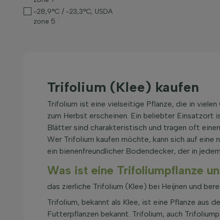
-28,9°C / -23,3°C, USDA
1
zone 5
Trifolium (Klee) kaufen
Trifolium ist eine vielseitige Pflanze, die in vie
zum Herbst erscheinen. Ein beliebter Einsatzort i
Blätter sind charakteristisch und tragen oft eine
Wer Trifolium kaufen möchte, kann sich auf eine 
ein bienenfreundlicher Bodendecker, der in jede
Was ist eine Trifoliumpflanze 
das zierliche Trifolium (Klee) bei Heijnen und be
Trifolium, bekannt als Klee, ist eine Pflanze aus 
Futterpflanzen bekannt. Trifolium, auch Trifolium