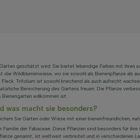
len Gärten geschätzt wird. Sie bietet lebendige Farben mit ihren
st die Wildblumenwiese, wo sie sowohl als Bienenpflanze als au
n Fleck. Trifolium ist sowohl kriechend als auch aufrecht wachs
natürliche Bereicherung des Gartens freuen. Die Pflanze verbes
m Bienengarten willkommen ist.
und was macht sie besonders?
reichern Sie Garten oder Wiese mit einer bienenfreundlichen, n
der Familie der Fabaceae. Diese Pflanzen sind besonders für ihre
pflanze genannt, ist weltweit verbreitet und in verschiedenen 