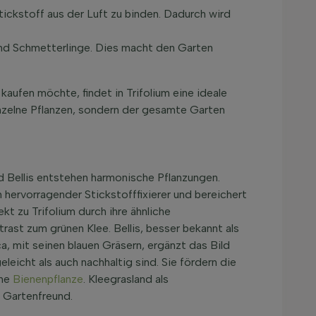
Stickstoff aus der Luft zu binden. Dadurch wird
 und Schmetterlinge. Dies macht den Garten
kaufen möchte, findet in Trifolium eine ideale
inzelne Pflanzen, sondern der gesamte Garten
d Bellis entstehen harmonische Pflanzungen.
n hervorragender Stickstofffixierer und bereichert
kt zu Trifolium durch ihre ähnliche
ast zum grünen Klee. Bellis, besser bekannt als
a, mit seinen blauen Gräsern, ergänzt das Bild
leicht als auch nachhaltig sind. Sie fördern die
che
Bienenpflanze
. Kleegrasland als
n Gartenfreund.