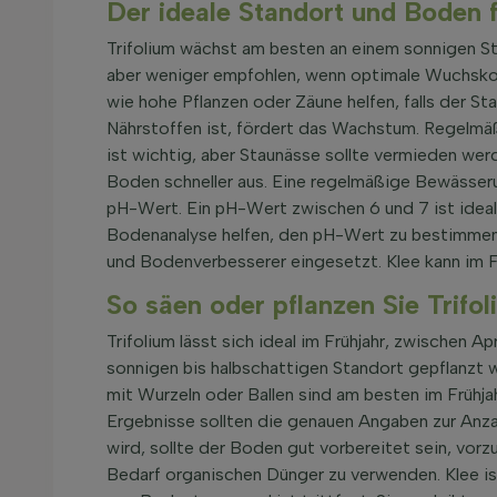
Der ideale Standort und Boden f
Trifolium wächst am besten an einem sonnigen Sta
aber weniger empfohlen, wenn optimale Wuchskon
wie hohe Pflanzen oder Zäune helfen, falls der St
Nährstoffen ist, fördert das Wachstum. Regelmäß
ist wichtig, aber Staunässe sollte vermieden wer
Boden schneller aus. Eine regelmäßige Bewässeru
pH-Wert. Ein pH-Wert zwischen 6 und 7 ist ideal
Bodenanalyse helfen, den pH-Wert zu bestimmen 
und Bodenverbesserer eingesetzt. Klee kann im F
So säen oder pflanzen Sie Trifol
Trifolium lässt sich ideal im Frühjahr, zwischen 
sonnigen bis halbschattigen Standort gepflanzt w
mit Wurzeln oder Ballen sind am besten im Frühja
Ergebnisse sollten die genauen Angaben zur Anza
wird, sollte der Boden gut vorbereitet sein, vor
Bedarf organischen Dünger zu verwenden. Klee ist