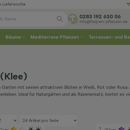
Wählen
0283 192 630 06
info@heijnen-pflanzen.de
Bäume
Mediterrane Pflanzen
Terrassen- und Ba
 (Klee)
n Garten mit seinen attraktiven Blüten in Weiß, Rot oder Rosa. 
nleben. Ideal für Naturgärten und als Rasenersatz, bietet es v
0cm
30cm