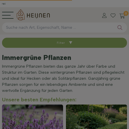
0
Filter
Sortieren nach
Immergrüne Pflanzen
Höhe bei Lieferung (cm)
Immergrüne Pflanzen bieten das ganze Jahr über Farbe und
Struktur im Garten. Diese wintergrünen Pflanzen sind pflegeleicht
und ideal für Hecken oder als Solitärpflanzen. Ganzjährig grüne
Standort
Pflanzen sorgen für ein lebendiges Ambiente und sind eine
wertvolle Ergänzung für jeden Garten.
Unsere besten Empfehlungen:
Preis