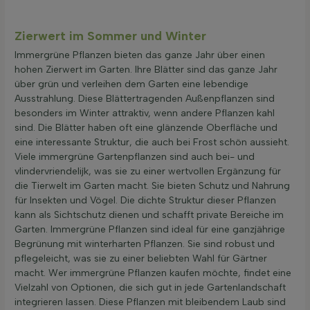
Zierwert im Sommer und Winter
Immergrüne Pflanzen bieten das ganze Jahr über einen
hohen Zierwert im Garten. Ihre Blätter sind das ganze Jahr
über grün und verleihen dem Garten eine lebendige
Ausstrahlung. Diese Blättertragenden Außenpflanzen sind
besonders im Winter attraktiv, wenn andere Pflanzen kahl
sind. Die Blätter haben oft eine glänzende Oberfläche und
eine interessante Struktur, die auch bei Frost schön aussieht.
Viele immergrüne Gartenpflanzen sind auch bei- und
vlindervriendelijk, was sie zu einer wertvollen Ergänzung für
die Tierwelt im Garten macht. Sie bieten Schutz und Nahrung
für Insekten und Vögel. Die dichte Struktur dieser Pflanzen
kann als Sichtschutz dienen und schafft private Bereiche im
Garten. Immergrüne Pflanzen sind ideal für eine ganzjährige
Begrünung mit winterharten Pflanzen. Sie sind robust und
pflegeleicht, was sie zu einer beliebten Wahl für Gärtner
macht. Wer immergrüne Pflanzen kaufen möchte, findet eine
Vielzahl von Optionen, die sich gut in jede Gartenlandschaft
integrieren lassen. Diese Pflanzen mit bleibendem Laub sind