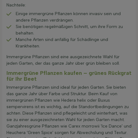
Nachteile:
Einige immergrüne Pflanzen können invasiv sein und
andere Pflanzen verdrängen.
Sie benötigen regelmäßigen Schnitt, um ihre Form zu
behalten.
Manche Arten sind anfällig für Schädlinge und
Krankheiten.
Immergrüne Pflanzen sind eine ausgezeichnete Wahl für
jeden Garten, der das ganze Jahr über grün bleiben soll.
Immergrüne Pflanzen kaufen – grünes Rückgrat
für Ihr Beet
Immergrüne Pflanzen sind ideal für jeden Garten. Sie bieten
das ganze Jahr über Farbe und Struktur. Beim Kauf von
immergrünen Pflanzen wie Hedera helix oder Buxus
sempervirens ist es wichtig, auf die Standortbedingungen zu
achten. Diese Pflanzen sind pflegeleicht und winterhart, was
sie zu einer ausgezeichneten Wahl für jeden Garten macht.
Ganzjahresgrüne Pflanzen wie Carex morrowii 'Ice Dance' und
Heuchera 'Green Spice' sorgen für Abwechslung und Textur.