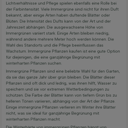
Lichtverhältnisse und Pflege spielen ebenfalls eine Rolle bei
der Farbintensität. Viele Immergrüne sind nicht für ihren Duft
bekannt, aber einige Arten haben duftende Blätter oder
Blüten. Die Intensität des Dufts kann von der Art und der
Jahreszeit abhängen. Die ausgewachsene Höhe von
Immergrünen variiert stark. Einige Arten bleiben niedrig,
während andere mehrere Meter hoch werden können. Die
Wahl des Standorts und die Pflege beeinflussen das
Wachstum. Immergrüne Pflanzen kaufen ist eine gute Option
für diejenigen, die eine ganzjährige Begrünung mit
winterharten Pflanzen suchen.
Immergrüne Pflanzen sind eine beliebte Wahl für den Garten,
da sie das ganze Jahr über grün bleiben. Die Blätter dieser
Pflanzen sind oft dick und ledrig, was ihnen hilft, Wasser zu
speichern und sie vor extremen Wetterbedingungen zu
schützen. Die Farbe der Blätter kann von tiefem Grün bis zu
helleren Tönen variieren, abhängig von der Art der Pflanze.
Einige immergrüne Pflanzen verlieren im Winter ihre Blätter
nicht, was sie ideal für ganzjährige Begrünung mit
winterharten Pflanzen macht.
Die Winterhärte von immergrünen Pflanzen hängt von