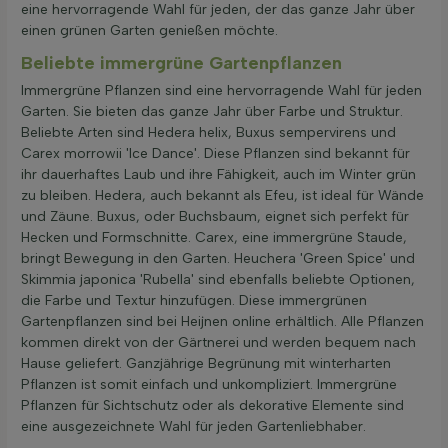
eine hervorragende Wahl für jeden, der das ganze Jahr über
einen grünen Garten genießen möchte.
Beliebte immergrüne Gartenpflanzen
Immergrüne Pflanzen sind eine hervorragende Wahl für jeden
Garten. Sie bieten das ganze Jahr über Farbe und Struktur.
Beliebte Arten sind Hedera helix, Buxus sempervirens und
Carex morrowii 'Ice Dance'. Diese Pflanzen sind bekannt für
ihr dauerhaftes Laub und ihre Fähigkeit, auch im Winter grün
zu bleiben. Hedera, auch bekannt als Efeu, ist ideal für Wände
und Zäune. Buxus, oder Buchsbaum, eignet sich perfekt für
Hecken und Formschnitte. Carex, eine immergrüne Staude,
bringt Bewegung in den Garten. Heuchera 'Green Spice' und
Skimmia japonica 'Rubella' sind ebenfalls beliebte Optionen,
die Farbe und Textur hinzufügen. Diese immergrünen
Gartenpflanzen sind bei Heijnen online erhältlich. Alle Pflanzen
kommen direkt von der Gärtnerei und werden bequem nach
Hause geliefert. Ganzjährige Begrünung mit winterharten
Pflanzen ist somit einfach und unkompliziert. Immergrüne
Pflanzen für Sichtschutz oder als dekorative Elemente sind
eine ausgezeichnete Wahl für jeden Gartenliebhaber.