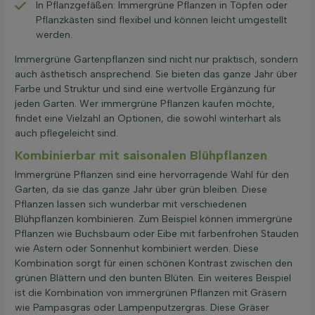
In Pflanzgefäßen: Immergrüne Pflanzen in Töpfen oder
Pflanzkästen sind flexibel und können leicht umgestellt
werden.
Immergrüne Gartenpflanzen sind nicht nur praktisch, sondern
auch ästhetisch ansprechend. Sie bieten das ganze Jahr über
Farbe und Struktur und sind eine wertvolle Ergänzung für
jeden Garten. Wer immergrüne Pflanzen kaufen möchte,
findet eine Vielzahl an Optionen, die sowohl winterhart als
auch pflegeleicht sind.
Kombinierbar mit saisonalen Blühpflanzen
Immergrüne Pflanzen sind eine hervorragende Wahl für den
Garten, da sie das ganze Jahr über grün bleiben. Diese
Pflanzen lassen sich wunderbar mit verschiedenen
Blühpflanzen kombinieren. Zum Beispiel können immergrüne
Pflanzen wie Buchsbaum oder Eibe mit farbenfrohen Stauden
wie Astern oder Sonnenhut kombiniert werden. Diese
Kombination sorgt für einen schönen Kontrast zwischen den
grünen Blättern und den bunten Blüten. Ein weiteres Beispiel
ist die Kombination von immergrünen Pflanzen mit Gräsern
wie Pampasgras oder Lampenputzergras. Diese Gräser