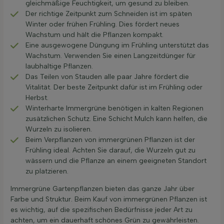
gleichmäßige Feuchtigkeit, um gesund zu bleiben.
Der richtige Zeitpunkt zum Schneiden ist im späten
Winter oder frühen Frühling. Dies fördert neues
Wachstum und hält die Pflanzen kompakt.
Eine ausgewogene Düngung im Frühling unterstützt das
Wachstum. Verwenden Sie einen Langzeitdünger für
laubhaltige Pflanzen.
Das Teilen von Stauden alle paar Jahre fördert die
Vitalität. Der beste Zeitpunkt dafür ist im Frühling oder
Herbst.
Winterharte Immergrüne benötigen in kalten Regionen
zusätzlichen Schutz. Eine Schicht Mulch kann helfen, die
Wurzeln zu isolieren.
Beim Verpflanzen von immergrünen Pflanzen ist der
Frühling ideal. Achten Sie darauf, die Wurzeln gut zu
wässern und die Pflanze an einem geeigneten Standort
zu platzieren.
Immergrüne Gartenpflanzen bieten das ganze Jahr über
Farbe und Struktur. Beim Kauf von immergrünen Pflanzen ist
es wichtig, auf die spezifischen Bedürfnisse jeder Art zu
achten, um ein dauerhaft schönes Grün zu gewährleisten.