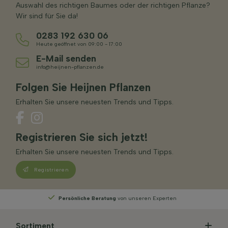
Auswahl des richtigen Baumes oder der richtigen Pflanze?
Wir sind für Sie da!
0283 192 630 06
Heute geöffnet von 09:00 - 17:00
E-Mail senden
info@heijnen-pflanzen.de
Folgen Sie Heijnen Pflanzen
Erhalten Sie unsere neuesten Trends und Tipps.
Registrieren Sie sich jetzt!
Erhalten Sie unsere neuesten Trends und Tipps.
Registrieren
ratung
von unseren Experten
Wählen
Sie Ihre Li
Sortiment