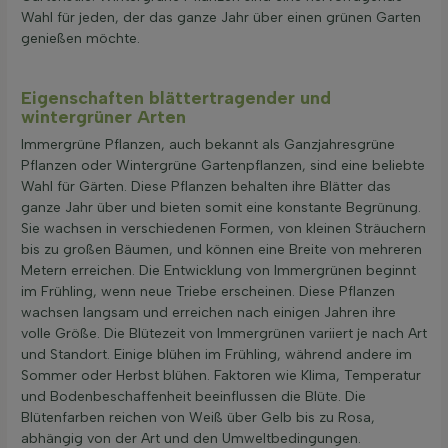
Wahl für jeden, der das ganze Jahr über einen grünen Garten
genießen möchte.
Eigenschaften blättertragender und
wintergrüner Arten
Immergrüne Pflanzen, auch bekannt als Ganzjahresgrüne
Pflanzen oder Wintergrüne Gartenpflanzen, sind eine beliebte
Wahl für Gärten. Diese Pflanzen behalten ihre Blätter das
ganze Jahr über und bieten somit eine konstante Begrünung.
Sie wachsen in verschiedenen Formen, von kleinen Sträuchern
bis zu großen Bäumen, und können eine Breite von mehreren
Metern erreichen. Die Entwicklung von Immergrünen beginnt
im Frühling, wenn neue Triebe erscheinen. Diese Pflanzen
wachsen langsam und erreichen nach einigen Jahren ihre
volle Größe. Die Blütezeit von Immergrünen variiert je nach Art
und Standort. Einige blühen im Frühling, während andere im
Sommer oder Herbst blühen. Faktoren wie Klima, Temperatur
und Bodenbeschaffenheit beeinflussen die Blüte. Die
Blütenfarben reichen von Weiß über Gelb bis zu Rosa,
abhängig von der Art und den Umweltbedingungen.