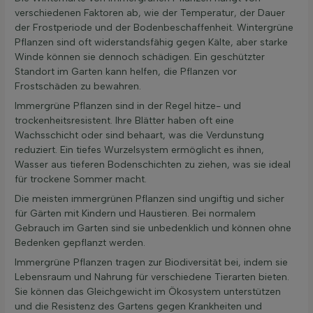
verschiedenen Faktoren ab, wie der Temperatur, der Dauer
der Frostperiode und der Bodenbeschaffenheit. Wintergrüne
Pflanzen sind oft widerstandsfähig gegen Kälte, aber starke
Winde können sie dennoch schädigen. Ein geschützter
Standort im Garten kann helfen, die Pflanzen vor
Frostschäden zu bewahren.
Immergrüne Pflanzen sind in der Regel hitze- und
trockenheitsresistent. Ihre Blätter haben oft eine
Wachsschicht oder sind behaart, was die Verdunstung
reduziert. Ein tiefes Wurzelsystem ermöglicht es ihnen,
Wasser aus tieferen Bodenschichten zu ziehen, was sie ideal
für trockene Sommer macht.
Die meisten immergrünen Pflanzen sind ungiftig und sicher
für Gärten mit Kindern und Haustieren. Bei normalem
Gebrauch im Garten sind sie unbedenklich und können ohne
Bedenken gepflanzt werden.
Immergrüne Pflanzen tragen zur Biodiversität bei, indem sie
Lebensraum und Nahrung für verschiedene Tierarten bieten.
Sie können das Gleichgewicht im Ökosystem unterstützen
und die Resistenz des Gartens gegen Krankheiten und