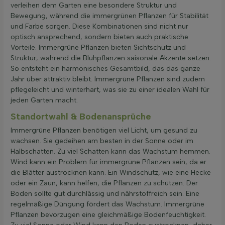
verleihen dem Garten eine besondere Struktur und
Bewegung, während die immergrünen Pflanzen für Stabilität
und Farbe sorgen. Diese Kombinationen sind nicht nur
optisch ansprechend, sondern bieten auch praktische
Vorteile. Immergrüne Pflanzen bieten Sichtschutz und
Struktur, während die Blühpflanzen saisonale Akzente setzen.
So entsteht ein harmonisches Gesamtbild, das das ganze
Jahr über attraktiv bleibt. Immergrüne Pflanzen sind zudem
pflegeleicht und winterhart, was sie zu einer idealen Wahl für
jeden Garten macht.
Standortwahl & Bodenansprüche
Immergrüne Pflanzen benötigen viel Licht, um gesund zu
wachsen. Sie gedeihen am besten in der Sonne oder im
Halbschatten. Zu viel Schatten kann das Wachstum hemmen.
Wind kann ein Problem für immergrüne Pflanzen sein, da er
die Blätter austrocknen kann. Ein Windschutz, wie eine Hecke
oder ein Zaun, kann helfen, die Pflanzen zu schützen. Der
Boden sollte gut durchlässig und nährstoffreich sein. Eine
regelmäßige Düngung fördert das Wachstum. Immergrüne
Pflanzen bevorzugen eine gleichmäßige Bodenfeuchtigkeit.