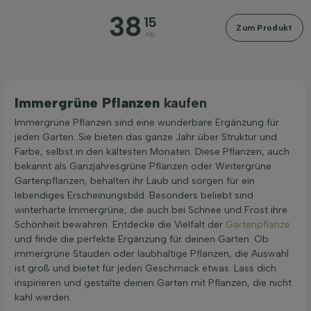
38
15
Zum Produkt
Ab
Immergrüne Pflanzen
kaufen
Immergrüne Pflanzen sind eine wunderbare Ergänzung für
jeden Garten. Sie bieten das ganze Jahr über Struktur und
Farbe, selbst in den kältesten Monaten. Diese Pflanzen, auch
bekannt als Ganzjahresgrüne Pflanzen oder Wintergrüne
Gartenpflanzen, behalten ihr Laub und sorgen für ein
lebendiges Erscheinungsbild. Besonders beliebt sind
winterharte Immergrüne, die auch bei Schnee und Frost ihre
Schönheit bewahren. Entdecke die Vielfalt der
Gartenpflanze
und finde die perfekte Ergänzung für deinen Garten. Ob
immergrüne Stauden oder laubhaltige Pflanzen, die Auswahl
ist groß und bietet für jeden Geschmack etwas. Lass dich
inspirieren und gestalte deinen Garten mit Pflanzen, die nicht
kahl werden.