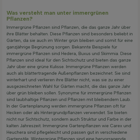
Was versteht man unter immergrünen
Pflanzen?
Immergrüne Pflanzen sind Pflanzen, die das ganze Jahr über
ihre Blätter behalten. Diese Pflanzen sind besonders beliebt in
Gärten, da sie auch im Winter grün bleiben und somit für eine
ganzjährige Begrünung sorgen. Bekannte Beispiele für
immergrüne Pflanzen sind Hedera, Buxus und Skimmia. Diese
Pflanzen sind ideal für den Sichtschutz und bieten das ganze
Jahr über eine grüne Kulisse. Immergrüne Pflanzen werden
auch als blättertragende Außenpflanzen bezeichnet. Sie sind
winterhart und verlieren ihre Blätter nicht, was sie zu einer
ausgezeichneten Wahl für Gärten macht, die das ganze Jahr
über grün bleiben sollen. Synonyme für immergrüne Pflanzen
sind laubhaltige Pflanzen und Pflanzen mit bleibendem Laub.
In der Gartenplanung werden immergrüne Pflanzen oft für
Hecken oder als Hintergrundpflanzen verwendet. Sie bieten
nicht nur Sichtschutz, sondern auch Struktur und Farbe in der
kalten Jahreszeit. Immergrüne Gartenpflanzen wie Carex und
Heuchera sind pflegeleicht und passen gut in verschiedene
Gartenstile. Wintergrüne Pflanzen sind eine hervorragende