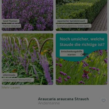
Filter anwenden
Mehr Lesen
Araucaria araucana Strauch
Andentanne