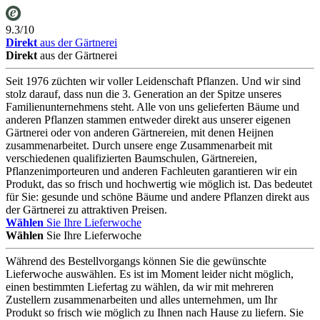
9.3/10
Direkt
aus der Gärtnerei
Direkt
aus der Gärtnerei
Seit 1976 züchten wir voller Leidenschaft Pflanzen. Und wir sind
stolz darauf, dass nun die 3. Generation an der Spitze unseres
Familienunternehmens steht. Alle von uns gelieferten Bäume und
anderen Pflanzen stammen entweder direkt aus unserer eigenen
Gärtnerei oder von anderen Gärtnereien, mit denen Heijnen
zusammenarbeitet. Durch unsere enge Zusammenarbeit mit
verschiedenen qualifizierten Baumschulen, Gärtnereien,
Pflanzenimporteuren und anderen Fachleuten garantieren wir ein
Produkt, das so frisch und hochwertig wie möglich ist. Das bedeutet
für Sie: gesunde und schöne Bäume und andere Pflanzen direkt aus
der Gärtnerei zu attraktiven Preisen.
Wählen
Sie Ihre Lieferwoche
Wählen
Sie Ihre Lieferwoche
Während des Bestellvorgangs können Sie die gewünschte
Lieferwoche auswählen. Es ist im Moment leider nicht möglich,
einen bestimmten Liefertag zu wählen, da wir mit mehreren
Zustellern zusammenarbeiten und alles unternehmen, um Ihr
Produkt so frisch wie möglich zu Ihnen nach Hause zu liefern. Sie