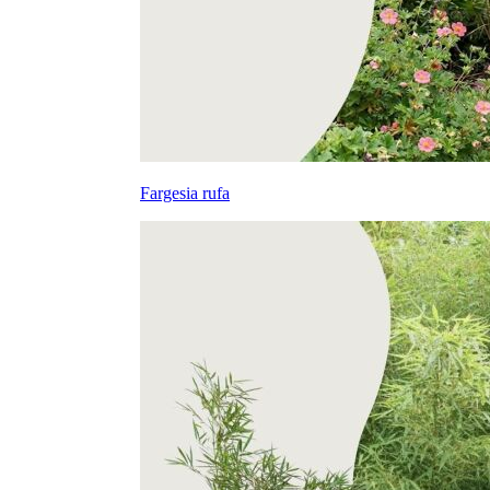
Fargesia rufa