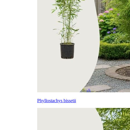
Phyllostachys bissetii