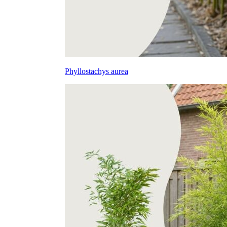
Phyllostachys aurea