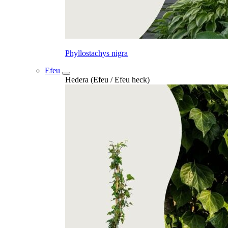
Phyllostachys nigra
Efeu
Hedera (Efeu / Efeu heck)