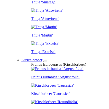
Thuja 'Smaragd'
Thuja 'Atrovirens’
Thuja 'Martin'
Thuja ‘Excelsa’
Kirschlorbeer
Prunus laurocerasus (Kirschlorbeer)
Prunus lusitanica ‘Angustifolia’
Kirschlorbeer 'Caucasica'