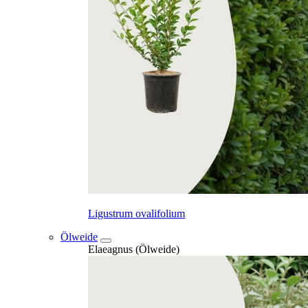
Ligustrum ovalifolium
Ölweide
Elaeagnus (Ölweide)