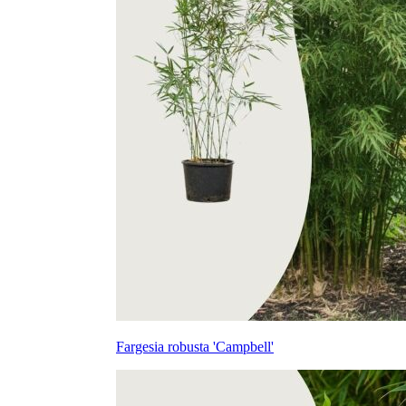
Fargesia robusta 'Campbell'