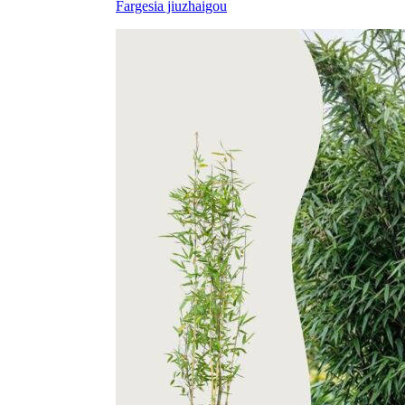
Fargesia jiuzhaigou