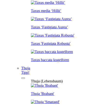
Taxus media ‘Hillii’
Taxus ‘Fastigiata Aurea’
Taxus 'Fastigiata Robusta'
Taxus baccata kugelform
Thuja
Tipp!
Thuja (Lebensbaum)
Thuja 'Brabant'