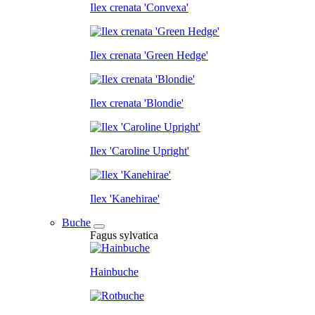
Ilex crenata 'Convexa'
Ilex crenata 'Green Hedge'
Ilex crenata 'Blondie'
Ilex 'Caroline Upright'
Ilex 'Kanehirae'
Buche
Fagus sylvatica
Hainbuche