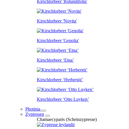
Kirschlorbeer 'Rotundifolia'
Kirschlorbeer 'Novita'
Kirschlorbeer 'Genolia'
Kirschlorbeer ‘Etna’
Kirschlorbeer ‘Herbergii’
Kirschlorbeer ‘Otto Luyken’
Photinia
Zypressen
Chamaecyparis (Scheinzypresse)