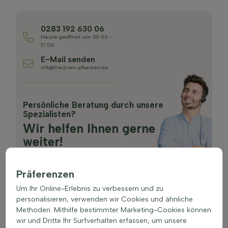
0283 192 630 06
Heute geöffnet von 09:00 -
17:00
E-Mail senden
info@heijnen-pflanzen.de
Persönliche Beratung durch unsere
Spezialisten?
Wir helfen Ihnen gerne
weiter!
Präferenzen
Um Ihr Online-Erlebnis zu verbessern und zu
personalisieren, verwenden wir Cookies und ähnliche
Methoden. Mithilfe bestimmter Marketing-Cookies können
wir und Dritte Ihr Surfverhalten erfassen, um unsere