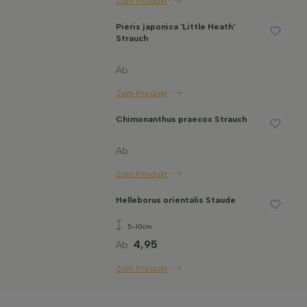
Zum Produkt
Pieris japonica 'Little Heath'
Strauch
Ab
Zum Produkt
Chimonanthus praecox Strauch
Ab
Zum Produkt
Helleborus orientalis Staude
5-10cm
4,95
Ab
Zum Produkt