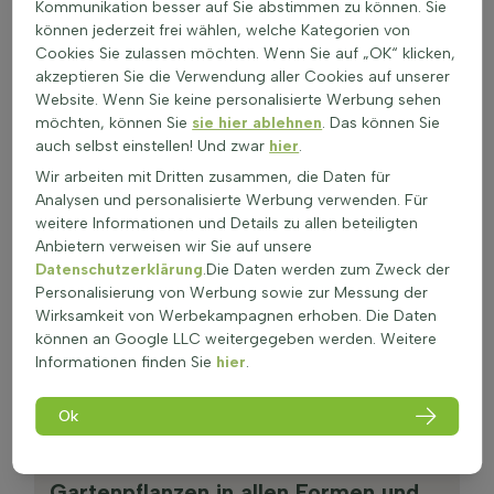
Kommunikation besser auf Sie abstimmen zu können. Sie
können jederzeit frei wählen, welche Kategorien von
Cookies Sie zulassen möchten. Wenn Sie auf „OK“ klicken,
akzeptieren Sie die Verwendung aller Cookies auf unserer
Website. Wenn Sie keine personalisierte Werbung sehen
möchten, können Sie
sie hier ablehnen
. Das können Sie
auch selbst einstellen! Und zwar
hier
.
Wir arbeiten mit Dritten zusammen, die Daten für
Analysen und personalisierte Werbung verwenden. Für
weitere Informationen und Details zu allen beteiligten
Anbietern verweisen wir Sie auf unsere
Datenschutzerklärung
.Die Daten werden zum Zweck der
Personalisierung von Werbung sowie zur Messung der
Gartenpflanzen
Wirksamkeit von Werbekampagnen erhoben. Die Daten
können an Google LLC weitergegeben werden. Weitere
Winterhart und immergrün
Informationen finden Sie
hier
.
Ok
Qualität
Gartenpflanzen in allen Formen und