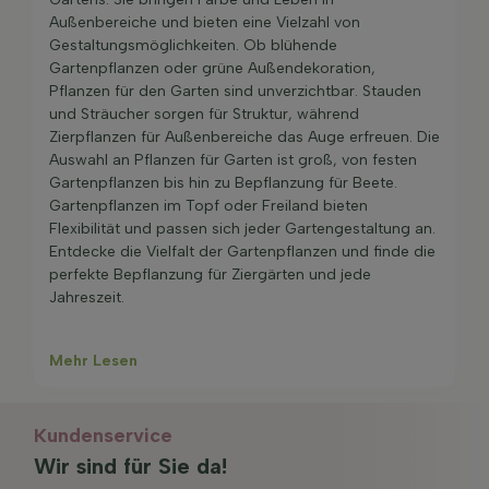
Wachstumsgarantie bedeutet, dass die Pflanze
Außenbereiche und bieten eine Vielzahl von
innerhalb von 1 Monat ab dem Liefertag gut verwurzelt
Gestaltungsmöglichkeiten. Ob blühende
sein wird und wächst.
Gartenpflanzen oder grüne Außendekoration,
Pflanzen für den Garten sind unverzichtbar. Stauden
und Sträucher sorgen für Struktur, während
Zierpflanzen für Außenbereiche das Auge erfreuen. Die
Auswahl an Pflanzen für Garten ist groß, von festen
Gartenpflanzen bis hin zu Bepflanzung für Beete.
Gartenpflanzen im Topf oder Freiland bieten
Flexibilität und passen sich jeder Gartengestaltung an.
Entdecke die Vielfalt der Gartenpflanzen und finde die
perfekte Bepflanzung für Ziergärten und jede
Jahreszeit.
Mehr Lesen
Kundenservice
Wir sind für Sie da!