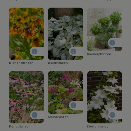
Kräuterpflanzen
Bienenpflanzen
Blattpflanzen
Steinpflanzen
Präriepflanzen
Kletterpflanzen