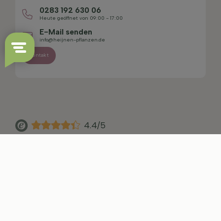
0283 192 630 06
Heute geöffnet von 09:00 - 17:00
E-Mail senden
info@heijnen-pflanzen.de
Kontakt
4.4/5
Sitemap
Haftungsausschluss
Datenschutzerklärung
AGB
Impressum
Cookie-Einstellungen