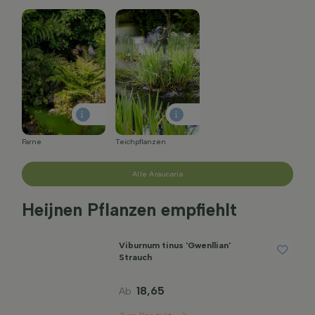
Farne
Teichpflanzen
Alle Araucaria
Heijnen Pflanzen empfiehlt
Viburnum tinus 'Gwenllian'
Strauch
18,65
Ab