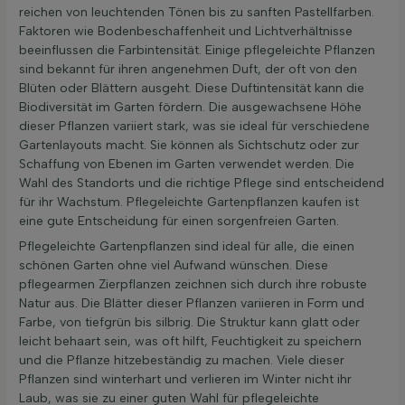
reichen von leuchtenden Tönen bis zu sanften Pastellfarben.
Faktoren wie Bodenbeschaffenheit und Lichtverhältnisse
beeinflussen die Farbintensität. Einige pflegeleichte Pflanzen
sind bekannt für ihren angenehmen Duft, der oft von den
Blüten oder Blättern ausgeht. Diese Duftintensität kann die
Biodiversität im Garten fördern. Die ausgewachsene Höhe
dieser Pflanzen variiert stark, was sie ideal für verschiedene
Gartenlayouts macht. Sie können als Sichtschutz oder zur
Schaffung von Ebenen im Garten verwendet werden. Die
Wahl des Standorts und die richtige Pflege sind entscheidend
für ihr Wachstum. Pflegeleichte Gartenpflanzen kaufen ist
eine gute Entscheidung für einen sorgenfreien Garten.
Pflegeleichte Gartenpflanzen sind ideal für alle, die einen
schönen Garten ohne viel Aufwand wünschen. Diese
pflegearmen Zierpflanzen zeichnen sich durch ihre robuste
Natur aus. Die Blätter dieser Pflanzen variieren in Form und
Farbe, von tiefgrün bis silbrig. Die Struktur kann glatt oder
leicht behaart sein, was oft hilft, Feuchtigkeit zu speichern
und die Pflanze hitzebeständig zu machen. Viele dieser
Pflanzen sind winterhart und verlieren im Winter nicht ihr
Laub, was sie zu einer guten Wahl für pflegeleichte