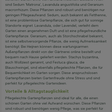
sind Sedum 'Matrona', Lavandula angustifolia und Geranium
macrorrhizum. Diese Pflanzen sind robust und benötigen nur
geringen Pflegeaufwand. Sedum, auch bekannt als Fetthenne,
ist eine problemlose Gartenpflanze, die sich gut für sonnige
Standorte eignet. Lavandula, oder Lavendel, verleiht dem
Garten einen angenehmen Duft und ist eine pflegefreundliche
Gartenpflanze. Geranium, auch als Storchschnabel bekannt,
ist eine selbstversorgende Pflanze, die wenig Aufmerksamkeit
benötigt. Bei Heijnen können diese wartungsarmen
Außenpflanzen direkt von der Gärtnerei online bestellt und
bequem nach Hause geliefert werden. Stachys byzantina,
auch Wollziest genannt, und Festuca glauca, die
Blauschwingel, sind ebenfalls pflegeleichte Pflanzen, die für
Bequemlichkeit im Garten sorgen. Diese anspruchslosen
Gartenpflanzen bieten Gartenfreude ohne Stress und sind
perfekt für pflegeleichte Gartenideen.
Vorteile & Alltagstauglichkeit
Pflegeleichte Gartenpflanzen sind ideal für alle, die einen
schönen Garten ohne viel Aufwand wünschen. Diese Pflanzen
sind robust und benötigen wenig Pflege, was sie perfekt für