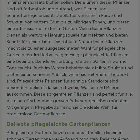
minimalem Einsatz blühen sollen. Die Blumen dieser Pflanzen
sind oft farbenfroh und duftend, was Bienen und
Schmetterlinge anzieht. Die Blätter variieren in Farbe und
Struktur, von sattem Grün bis zu silbrigen Tönen, und bieten
eine interessante Textur im Garten. Viele dieser Pflanzen
dienen als wertvolle Nahrungsquelle für Insekten und bieten
Schutz für kleine Tiere. Die robuste Natur dieser Pflanzen
macht sie zu einer ausgezeichneten Wahl für pflegeleichte
Gartenideen. Im Herbst zeigen einige pflegeleichte Pflanzen
eine beeindruckende Verfärbung, die den Garten in warme
Töne taucht. Auch im Winter behalten sie oft ihre Struktur und
bieten einen schönen Anblick, wenn sie mit Raureif bedeckt
sind. Pflegeleichte Pflanzen für sonnige Standorte sind
besonders beliebt, da sie mit wenig Wasser und Pflege
auskommen. Diese sorgenfreien Pflanzen sind perfekt für alle,
die einen Garten ohne großen Aufwand genießen möchten.
Mit geringem Pflegebedarf sind sie die ideale Wahl für
problemlose Gartenpflanzen.
Beliebte pflegeleichte Gartenpflanzen
Pflegeleichte Gartenpflanzen sind ideal für alle, die einen
schönen Garten ohne viel Aufwand möchten. Beliebte Arten