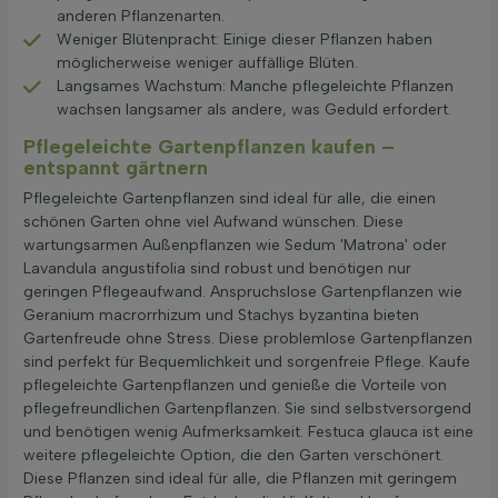
anderen Pflanzenarten.
Weniger Blütenpracht: Einige dieser Pflanzen haben
möglicherweise weniger auffällige Blüten.
Langsames Wachstum: Manche pflegeleichte Pflanzen
wachsen langsamer als andere, was Geduld erfordert.
Pflegeleichte Gartenpflanzen kaufen –
entspannt gärtnern
Pflegeleichte Gartenpflanzen sind ideal für alle, die einen
schönen Garten ohne viel Aufwand wünschen. Diese
wartungsarmen Außenpflanzen wie Sedum 'Matrona' oder
Lavandula angustifolia sind robust und benötigen nur
geringen Pflegeaufwand. Anspruchslose Gartenpflanzen wie
Geranium macrorrhizum und Stachys byzantina bieten
Gartenfreude ohne Stress. Diese problemlose Gartenpflanzen
sind perfekt für Bequemlichkeit und sorgenfreie Pflege. Kaufe
pflegeleichte Gartenpflanzen und genieße die Vorteile von
pflegefreundlichen Gartenpflanzen. Sie sind selbstversorgend
und benötigen wenig Aufmerksamkeit. Festuca glauca ist eine
weitere pflegeleichte Option, die den Garten verschönert.
Diese Pflanzen sind ideal für alle, die Pflanzen mit geringem