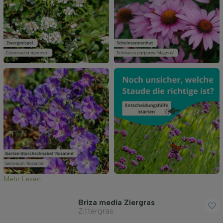
Filter anwenden
Mehr Lesen
Briza media Ziergras
Zittergras