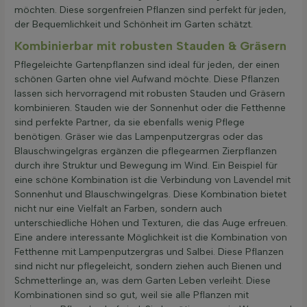
möchten. Diese sorgenfreien Pflanzen sind perfekt für jeden,
der Bequemlichkeit und Schönheit im Garten schätzt.
Kombinierbar mit robusten Stauden & Gräsern
Pflegeleichte Gartenpflanzen sind ideal für jeden, der einen
schönen Garten ohne viel Aufwand möchte. Diese Pflanzen
lassen sich hervorragend mit robusten Stauden und Gräsern
kombinieren. Stauden wie der Sonnenhut oder die Fetthenne
sind perfekte Partner, da sie ebenfalls wenig Pflege
benötigen. Gräser wie das Lampenputzergras oder das
Blauschwingelgras ergänzen die pflegearmen Zierpflanzen
durch ihre Struktur und Bewegung im Wind. Ein Beispiel für
eine schöne Kombination ist die Verbindung von Lavendel mit
Sonnenhut und Blauschwingelgras. Diese Kombination bietet
nicht nur eine Vielfalt an Farben, sondern auch
unterschiedliche Höhen und Texturen, die das Auge erfreuen.
Eine andere interessante Möglichkeit ist die Kombination von
Fetthenne mit Lampenputzergras und Salbei. Diese Pflanzen
sind nicht nur pflegeleicht, sondern ziehen auch Bienen und
Schmetterlinge an, was dem Garten Leben verleiht. Diese
Kombinationen sind so gut, weil sie alle Pflanzen mit