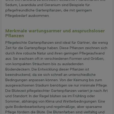
Sedum, Lavandula und Geranium sind Beispiele für
pflegefreundliche Gartenpflanzen, die mit geringem
Pflegebedarf auskommen.
Merkmale wartungsarmer und anspruchsloser
Pflanzen
Pflegeleichte Gartenpflanzen sind ideal für Gärtner, die wenig
Zeit für die Gartenpflege haben. Diese Pflanzen zeichnen sich
durch ihre robuste Natur und ihren geringen Pflegeaufwand
aus. Sie wachsen oft in verschiedenen Formen und Größen,
von kompakten Sträuchern bis zu ausladenden
Bodendeckern. Die Entwicklung dieser Pflanzen ist
beeindruckend, da sie sich schnell an unterschiedliche
Bedingungen anpassen können. Von der Keimung bis zum
ausgewachsenen Stadium benötigen sie nur minimale Pflege.
Die Blütezeit pflegeleichter Gartenpflanzen variiert je nach Art
und Standort. In der Regel blühen sie im Frühling oder
Sommer, abhängig von Klima und Wetterbedingungen. Eine
gute Bodenbearbeitung und regelmäßige, aber sparsame
Pflege fördern die Blüte. Die Blütenfarben sind vielfältig und