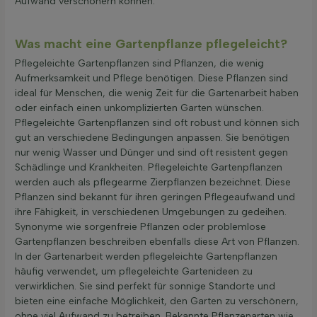
Aufwand verschönern können.
Was macht eine Gartenpflanze pflegeleicht?
Pflegeleichte Gartenpflanzen sind Pflanzen, die wenig
Aufmerksamkeit und Pflege benötigen. Diese Pflanzen sind
ideal für Menschen, die wenig Zeit für die Gartenarbeit haben
oder einfach einen unkomplizierten Garten wünschen.
Pflegeleichte Gartenpflanzen sind oft robust und können sich
gut an verschiedene Bedingungen anpassen. Sie benötigen
nur wenig Wasser und Dünger und sind oft resistent gegen
Schädlinge und Krankheiten. Pflegeleichte Gartenpflanzen
werden auch als pflegearme Zierpflanzen bezeichnet. Diese
Pflanzen sind bekannt für ihren geringen Pflegeaufwand und
ihre Fähigkeit, in verschiedenen Umgebungen zu gedeihen.
Synonyme wie sorgenfreie Pflanzen oder problemlose
Gartenpflanzen beschreiben ebenfalls diese Art von Pflanzen.
In der Gartenarbeit werden pflegeleichte Gartenpflanzen
häufig verwendet, um pflegeleichte Gartenideen zu
verwirklichen. Sie sind perfekt für sonnige Standorte und
bieten eine einfache Möglichkeit, den Garten zu verschönern,
ohne viel Aufwand zu betreiben. Bekannte Pflanzenarten wie