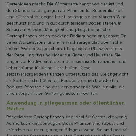
Gartenideen macht. Die Winterhärte hängt von der Art und
den Standortbedingungen ab. Pflanzen für Bequemlichkeit
sind oft resistent gegen Frost, solange sie vor starkem Wind
geschützt sind und in gut durchlässigem Boden stehen. In
Bezug auf Hitzebeständigkeit sind pflegefreundliche
Gartenpflanzen oft an trockene Bedingungen angepasst. Ein
tiefes Wurzelsystem und eine wachsartige Blattoberfläche
helfen, Wasser zu speichern. Pflegeleichte Pflanzen sind in
der Regel ungiftig und sicher für Kinder und Haustiere. Sie
tragen zur Biodiversität bei, indem sie Insekten anziehen und
Lebensräume für kleine Tiere bieten. Diese
selbstversorgenden Pflanzen unterstützen das Gleichgewicht
im Garten und erhöhen die Resistenz gegen Krankheiten.
Robuste Pflanzen sind eine hervorragende Wahl für alle, die
einen sorgenfreien Garten genießen möchten.
Anwendung in pflegearmen oder öffentlichen
Gärten
Pflegeleichte Gartenpflanzen sind ideal für Gärten, die wenig
Aufmerksamkeit benötigen. Diese Pflanzen sind robust und
erfordern nur einen geringen Pflegeaufwand. Sie sind perfekt