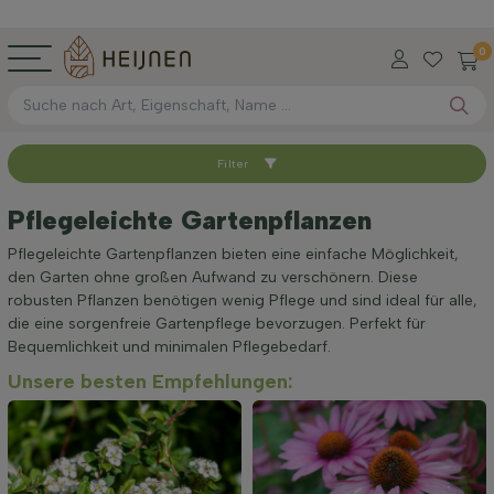
0
Filter
Sortieren nach
Pflegeleichte Gartenpflanzen
Standort
Pflegeleichte Gartenpflanzen bieten eine einfache Möglichkeit,
den Garten ohne großen Aufwand zu verschönern. Diese
robusten Pflanzen benötigen wenig Pflege und sind ideal für alle,
Anwendung
die eine sorgenfreie Gartenpflege bevorzugen. Perfekt für
Bequemlichkeit und minimalen Pflegebedarf.
Unsere besten Empfehlungen:
Blütezeit
Preis