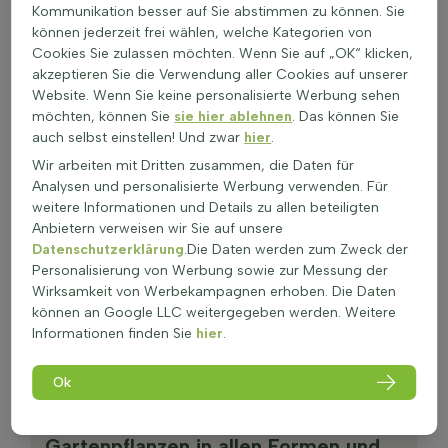
Kommunikation besser auf Sie abstimmen zu können. Sie
können jederzeit frei wählen, welche Kategorien von
Cookies Sie zulassen möchten. Wenn Sie auf „OK“ klicken,
akzeptieren Sie die Verwendung aller Cookies auf unserer
Website. Wenn Sie keine personalisierte Werbung sehen
möchten, können Sie
sie hier ablehnen
. Das können Sie
auch selbst einstellen! Und zwar
hier
.
Wir arbeiten mit Dritten zusammen, die Daten für
Analysen und personalisierte Werbung verwenden. Für
weitere Informationen und Details zu allen beteiligten
Anbietern verweisen wir Sie auf unsere
Datenschutzerklärung
.Die Daten werden zum Zweck der
Personalisierung von Werbung sowie zur Messung der
Gartenpflanzen
Wirksamkeit von Werbekampagnen erhoben. Die Daten
können an Google LLC weitergegeben werden. Weitere
Winterhart und immergrün
Informationen finden Sie
hier
.
Ok
Qualität
Gartenpflanzen in allen Formen und