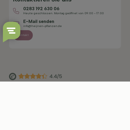
0283 192 630 06
Heute geschlossen. Montag geöffnet von 09:00 - 17:00
E-Mail senden
info@heijnen-pflanzen.de
Kontakt
4.4/5
Sitemap
Haftungsausschluss
Datenschutzerklärung
AGB
Impressum
Cookie-Einstellungen