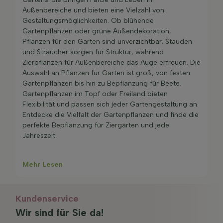
Wachstumsgarantie bedeutet, dass die Pflanze
Außenbereiche und bieten eine Vielzahl von
innerhalb von 1 Monat ab dem Liefertag gut verwurzelt
Gestaltungsmöglichkeiten. Ob blühende
sein wird und wächst.
Gartenpflanzen oder grüne Außendekoration,
Pflanzen für den Garten sind unverzichtbar. Stauden
und Sträucher sorgen für Struktur, während
Zierpflanzen für Außenbereiche das Auge erfreuen. Die
Auswahl an Pflanzen für Garten ist groß, von festen
Gartenpflanzen bis hin zu Bepflanzung für Beete.
Gartenpflanzen im Topf oder Freiland bieten
Flexibilität und passen sich jeder Gartengestaltung an.
Entdecke die Vielfalt der Gartenpflanzen und finde die
perfekte Bepflanzung für Ziergärten und jede
Jahreszeit.
Mehr Lesen
Kundenservice
Wir sind für Sie da!