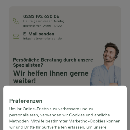
0283 192 630 06
Heute geschlossen. Montag
geöffnet von 09:00 - 17:00
E-Mail senden
info@heijnen-pflanzen.de
Persönliche Beratung durch unsere
Spezialisten?
Wir helfen Ihnen gerne
weiter!
Präferenzen
Um Ihr Online-Erlebnis zu verbessern und zu
personalisieren, verwenden wir Cookies und ähnliche
Methoden. Mithilfe bestimmter Marketing-Cookies können
wir und Dritte Ihr Surfverhalten erfassen, um unsere