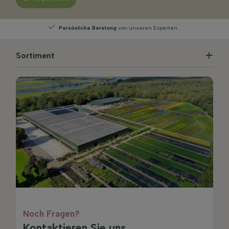
Persönliche Beratung
von unseren Experten
Sortiment
Noch Fragen?
Kontaktieren Sie uns