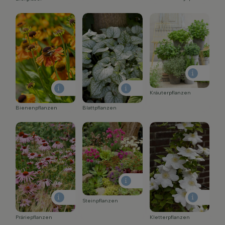
Kräuterpflanzen
Bienenpflanzen
Blattpflanzen
Steinpflanzen
Präriepflanzen
Kletterpflanzen