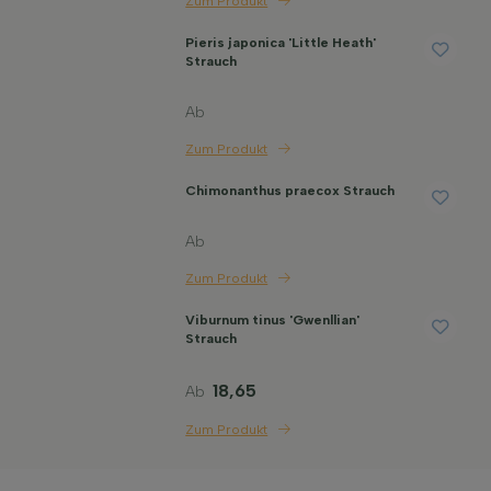
Zum Produkt
Pieris japonica 'Little Heath'
Strauch
Ab
Zum Produkt
Chimonanthus praecox Strauch
Ab
Zum Produkt
Viburnum tinus 'Gwenllian'
Strauch
18,65
Ab
Zum Produkt