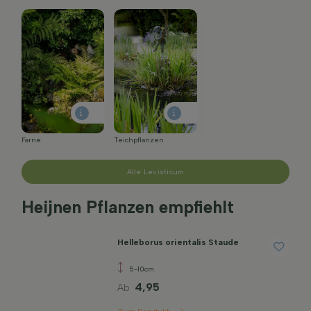
Farne
Teichpflanzen
Alle Levisticum
Heijnen Pflanzen empfiehlt
Helleborus orientalis Staude
5-10cm
4,95
Ab