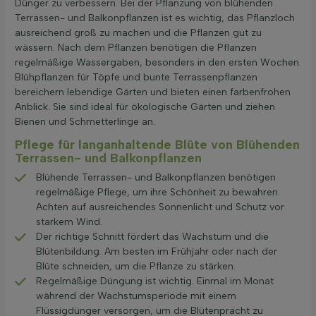
Dünger zu verbessern. Bei der Pflanzung von blühenden
Terrassen- und Balkonpflanzen ist es wichtig, das Pflanzloch
ausreichend groß zu machen und die Pflanzen gut zu
wässern. Nach dem Pflanzen benötigen die Pflanzen
regelmäßige Wassergaben, besonders in den ersten Wochen.
Blühpflanzen für Töpfe und bunte Terrassenpflanzen
bereichern lebendige Gärten und bieten einen farbenfrohen
Anblick. Sie sind ideal für ökologische Gärten und ziehen
Bienen und Schmetterlinge an.
Pflege für langanhaltende Blüte von Blühenden
Terrassen- und Balkonpflanzen
Blühende Terrassen- und Balkonpflanzen benötigen
regelmäßige Pflege, um ihre Schönheit zu bewahren.
Achten auf ausreichendes Sonnenlicht und Schutz vor
starkem Wind.
Der richtige Schnitt fördert das Wachstum und die
Blütenbildung. Am besten im Frühjahr oder nach der
Blüte schneiden, um die Pflanze zu stärken.
Regelmäßige Düngung ist wichtig. Einmal im Monat
während der Wachstumsperiode mit einem
Flüssigdünger versorgen, um die Blütenpracht zu