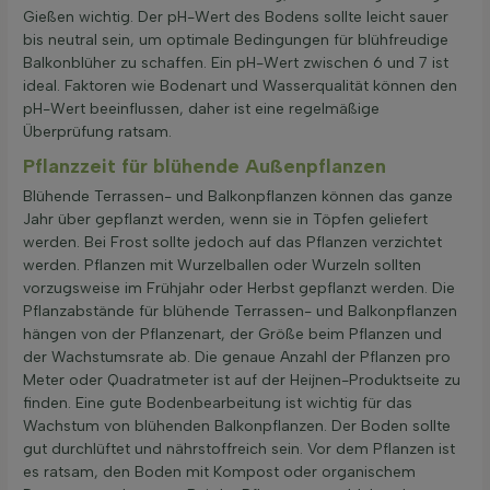
Gießen wichtig. Der pH-Wert des Bodens sollte leicht sauer
bis neutral sein, um optimale Bedingungen für blühfreudige
Balkonblüher zu schaffen. Ein pH-Wert zwischen 6 und 7 ist
ideal. Faktoren wie Bodenart und Wasserqualität können den
pH-Wert beeinflussen, daher ist eine regelmäßige
Überprüfung ratsam.
Pflanzzeit für blühende Außenpflanzen
Blühende Terrassen- und Balkonpflanzen können das ganze
Jahr über gepflanzt werden, wenn sie in Töpfen geliefert
werden. Bei Frost sollte jedoch auf das Pflanzen verzichtet
werden. Pflanzen mit Wurzelballen oder Wurzeln sollten
vorzugsweise im Frühjahr oder Herbst gepflanzt werden. Die
Pflanzabstände für blühende Terrassen- und Balkonpflanzen
hängen von der Pflanzenart, der Größe beim Pflanzen und
der Wachstumsrate ab. Die genaue Anzahl der Pflanzen pro
Meter oder Quadratmeter ist auf der Heijnen-Produktseite zu
finden. Eine gute Bodenbearbeitung ist wichtig für das
Wachstum von blühenden Balkonpflanzen. Der Boden sollte
gut durchlüftet und nährstoffreich sein. Vor dem Pflanzen ist
es ratsam, den Boden mit Kompost oder organischem