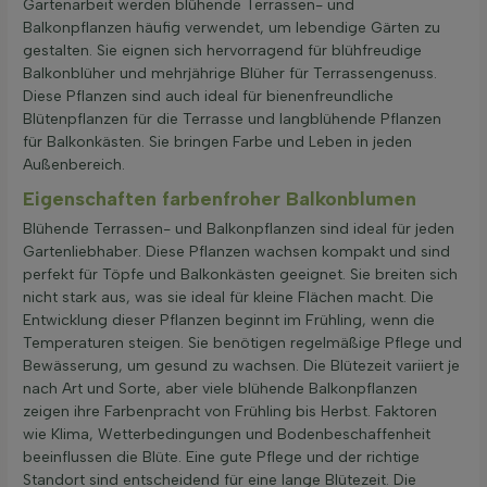
Gartenarbeit werden blühende Terrassen- und
Balkonpflanzen häufig verwendet, um lebendige Gärten zu
gestalten. Sie eignen sich hervorragend für blühfreudige
Balkonblüher und mehrjährige Blüher für Terrassengenuss.
Diese Pflanzen sind auch ideal für bienenfreundliche
Blütenpflanzen für die Terrasse und langblühende Pflanzen
für Balkonkästen. Sie bringen Farbe und Leben in jeden
Außenbereich.
Eigenschaften farbenfroher Balkonblumen
Blühende Terrassen- und Balkonpflanzen sind ideal für jeden
Gartenliebhaber. Diese Pflanzen wachsen kompakt und sind
perfekt für Töpfe und Balkonkästen geeignet. Sie breiten sich
nicht stark aus, was sie ideal für kleine Flächen macht. Die
Entwicklung dieser Pflanzen beginnt im Frühling, wenn die
Temperaturen steigen. Sie benötigen regelmäßige Pflege und
Bewässerung, um gesund zu wachsen. Die Blütezeit variiert je
nach Art und Sorte, aber viele blühende Balkonpflanzen
zeigen ihre Farbenpracht von Frühling bis Herbst. Faktoren
wie Klima, Wetterbedingungen und Bodenbeschaffenheit
beeinflussen die Blüte. Eine gute Pflege und der richtige
Standort sind entscheidend für eine lange Blütezeit. Die