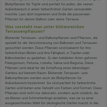
Blühpflanzen für Töpfe sind perfekt für jeden, der seinen
Außenbereich in einen farbenfrohen Garten verwandeln
möchte. Lass dich inspirieren und finde die passenden
Pflanzen für deinen Balkon oder deine Terrasse.
Was versteht man unter blütenreichen
Terrassenpflanzen?
Blühende Terrassen- und Balkonpflanzen sind Pflanzen, die
speziell für die Verschönerung von Balkonen und Terrassen
gezüchtet werden. Diese Pflanzen sind bekannt für ihre
farbenfrohen Blüten und ihre Fähigkeit, in Töpfen oder
Balkonkästen zu gedeihen. Zu den beliebten Arten gehören
Pelargonium, Petunia, Lobelia, Salvia und Begonia. Diese
Pflanzen sind ideal für die Schaffung eines lebendigen
Gartens auf kleinem Raum. Blühende Terrassen- und
Balkonpflanzen werden auch als Blühpflanzen für
Außenbereich bezeichnet. Sie sind perfekt für farbenfrohe
Gärten und bieten eine Vielzahl von Farben und Formen. Diese
Pflanzen sind nicht nur dekorativ, sondern auch nützlich, da
sie Bienen und Schmetterlinge anziehen, was sie zu einer
ausgezeichneten Wahl für ökologische Gärten macht. In der