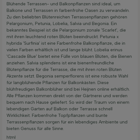
Blühende Terrassen- und Balkonpflanzen sind ideal, um
Balkone und Terrassen in farbenfrohe Oasen zu verwandeln.
Zu den beliebten Blütenreichen Terrassenpflanzen gehören
Pelargonium, Petunia, Lobelia, Salvia und Begonia. Ein
bekanntes Beispiel ist die Pelargonium zonale 'Scarlet', die
mit ihren leuchtend roten Blüten beeindruckt. Petunia x
hybrida 'Surfinia' ist eine Farbenfrohe Balkonpflanze, die in
vielen Farben erhältlich ist und lange blüht. Lobelia erinus
'Cascade Blue' bietet eine Fülle von blauen Blüten, die Bienen
anziehen. Salvia splendens ist eine bienenfreundliche
Blütenpflanze für die Terrasse, die mit ihren roten Blüten
Akzente setzt. Begonia semperflorens ist eine robuste Wahl
für langblühende Pflanzen für Balkonkästen. Diese
blühfreudigen Balkonblüher sind bei Heijnen online erhältlich.
Alle Pflanzen kommen direkt von der Gärtnerei und werden
bequem nach Hause geliefert. So wird der Traum von einem
lebendigen Garten auf Balkon oder Terrasse schnell
Wirklichkeit. Farbenfrohe Topfpflanzen und bunte
Terrassenpflanzen sorgen für ein lebendiges Ambiente und
bieten Genuss für alle Sinne.
html