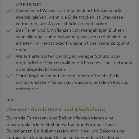
unterstützen.
Ausreichend Wasser ist entscheidend. Morgens oder
abends gießen, wenn die Erde trocken ist. Staunässe
vermeiden, um Wurzelschäden zu verhindern.
Das Teilen und Umpflanzen von mehrjährigen Blühern
kann alle paar Jahre notwendig sein, um die Vitalität zu
erhalten. Im Herbst oder Frühjahr ist der beste Zeitpunkt
dafür.
Winterharte Sorten benötigen weniger Schutz, aber
empfindliche Pflanzen sollten bei Frost ins Haus gebracht
oder abgedeckt werden.
Beim Umpflanzen auf lockere, nährstoffreiche Erde
achten und die Pflanzen gut wässern, um den Stress zu
minimieren.
html
Zierwert durch Blüte und Wuchsform
Blühende Terrassen- und Balkonpflanzen bieten eine
beeindruckende Vielfalt an Farben und Formen. Diese
Blühpflanzen für Außenbereich sind ideal, um Balkone und
Terrassen in lebendige Gärten zu verwandeln. Die Blüten