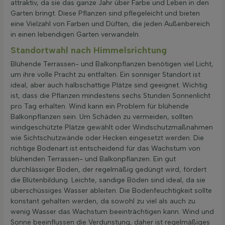
attraktiv, da sie das ganze Jahr über Farbe und Leben in den
Garten bringt. Diese Pflanzen sind pflegeleicht und bieten
eine Vielzahl von Farben und Düften, die jeden Außenbereich
in einen lebendigen Garten verwandeln.
Standortwahl nach Himmelsrichtung
Blühende Terrassen- und Balkonpflanzen benötigen viel Licht,
um ihre volle Pracht zu entfalten. Ein sonniger Standort ist
ideal, aber auch halbschattige Plätze sind geeignet. Wichtig
ist, dass die Pflanzen mindestens sechs Stunden Sonnenlicht
pro Tag erhalten. Wind kann ein Problem für blühende
Balkonpflanzen sein. Um Schäden zu vermeiden, sollten
windgeschützte Plätze gewählt oder Windschutzmaßnahmen
wie Sichtschutzwände oder Hecken eingesetzt werden. Die
richtige Bodenart ist entscheidend für das Wachstum von
blühenden Terrassen- und Balkonpflanzen. Ein gut
durchlässiger Boden, der regelmäßig gedüngt wird, fördert
die Blütenbildung. Leichte, sandige Böden sind ideal, da sie
überschüssiges Wasser ableiten. Die Bodenfeuchtigkeit sollte
konstant gehalten werden, da sowohl zu viel als auch zu
wenig Wasser das Wachstum beeinträchtigen kann. Wind und
Sonne beeinflussen die Verdunstung, daher ist regelmäßiges