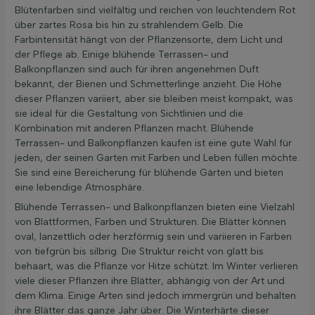
Blütenfarben sind vielfältig und reichen von leuchtendem Rot
über zartes Rosa bis hin zu strahlendem Gelb. Die
Farbintensität hängt von der Pflanzensorte, dem Licht und
der Pflege ab. Einige blühende Terrassen- und
Balkonpflanzen sind auch für ihren angenehmen Duft
bekannt, der Bienen und Schmetterlinge anzieht. Die Höhe
dieser Pflanzen variiert, aber sie bleiben meist kompakt, was
sie ideal für die Gestaltung von Sichtlinien und die
Kombination mit anderen Pflanzen macht. Blühende
Terrassen- und Balkonpflanzen kaufen ist eine gute Wahl für
jeden, der seinen Garten mit Farben und Leben füllen möchte.
Sie sind eine Bereicherung für blühende Gärten und bieten
eine lebendige Atmosphäre.
Blühende Terrassen- und Balkonpflanzen bieten eine Vielzahl
von Blattformen, Farben und Strukturen. Die Blätter können
oval, lanzettlich oder herzförmig sein und variieren in Farben
von tiefgrün bis silbrig. Die Struktur reicht von glatt bis
behaart, was die Pflanze vor Hitze schützt. Im Winter verlieren
viele dieser Pflanzen ihre Blätter, abhängig von der Art und
dem Klima. Einige Arten sind jedoch immergrün und behalten
ihre Blätter das ganze Jahr über. Die Winterhärte dieser