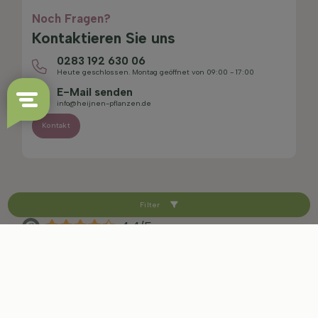
Noch Fragen?
Kontaktieren Sie uns
0283 192 630 06
Heute geschlossen. Montag geöffnet von 09:00 - 17:00
E-Mail senden
info@heijnen-pflanzen.de
Kontakt
Filter
4.4/5
Sitemap
Haftungsausschluss
Datenschutzerklärung
AGB