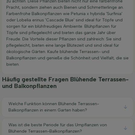
zu achten. Diese Pflanzen bieten nicht nur eine farbenfrohe
Pracht, sondern ziehen auch Bienen und Schmetterlinge an.
Farbenfrohe Balkonpflanzen wie Petunia x hybrida 'Surfinia'
oder Lobelia erinus 'Cascade Blue' sind ideal für Töpfe und
sorgen für ein blühfreudiges Ambiente. Blühpflanzen für
Töpfe sind pflegeleicht und bieten das ganze Jahr über
Freude. Die Vorteile dieser Pflanzen sind zahlreich: Sie sind
pflegeleicht, bieten eine lange Blütezeit und sind ideal für
ökologische Gärten. Kaufe blühende Terrassen- und
Balkonpflanzen und genieße die Schönheit und Vielfalt, die sie
bieten.
Häufig gestellte Fragen Blühende Terrassen-
und Balkonpflanzen
Welche Funktion können Blühende Terrassen-
Balkonpflanzen in einem Garten haben?
Was ist die beste Periode für das Umpflanzen von
Blühende Terrassen-Balkonpflanzen?