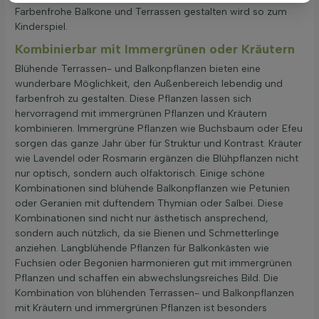
Farbenfrohe Balkone und Terrassen gestalten wird so zum
Kinderspiel.
Kombinierbar mit Immergrünen oder Kräutern
Blühende Terrassen- und Balkonpflanzen bieten eine
wunderbare Möglichkeit, den Außenbereich lebendig und
farbenfroh zu gestalten. Diese Pflanzen lassen sich
hervorragend mit immergrünen Pflanzen und Kräutern
kombinieren. Immergrüne Pflanzen wie Buchsbaum oder Efeu
sorgen das ganze Jahr über für Struktur und Kontrast. Kräuter
wie Lavendel oder Rosmarin ergänzen die Blühpflanzen nicht
nur optisch, sondern auch olfaktorisch. Einige schöne
Kombinationen sind blühende Balkonpflanzen wie Petunien
oder Geranien mit duftendem Thymian oder Salbei. Diese
Kombinationen sind nicht nur ästhetisch ansprechend,
sondern auch nützlich, da sie Bienen und Schmetterlinge
anziehen. Langblühende Pflanzen für Balkonkästen wie
Fuchsien oder Begonien harmonieren gut mit immergrünen
Pflanzen und schaffen ein abwechslungsreiches Bild. Die
Kombination von blühenden Terrassen- und Balkonpflanzen
mit Kräutern und immergrünen Pflanzen ist besonders