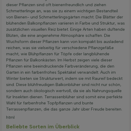
dieser Pflanzen sind oft bienenfreundlich und ziehen
Schmetterlinge an, was sie zu einem wichtigen Bestandteil
von Bienen- und Schmetterlingsgärten macht. Die Blätter der
blühenden Balkonpflanzen variieren in Farbe und Struktur, was
zusätzlichen visuellen Reiz bietet. Einige Arten haben duftende
Blüten, die eine angenehme Atmosphäre schaffen. Die
Wuchsform dieser Pflanzen kann von kompakt bis ausladend
reichen, was sie vielseitig für verschiedene Pflanzgefäße
macht, wie Blühpflanzen für Töpfe oder langblühende
Pflanzen für Balkonkästen. Im Herbst zeigen viele dieser
Pflanzen eine beeindruckende Farbveränderung, die den
Garten in ein farbenfrohes Spektakel verwandelt. Auch im
Winter bieten sie Strukturwert, indem sie mit Raureif bedeckt
sind. Diese blühfreudigen Balkonblüher sind nicht nur schön,
sondern auch ökologisch wertvoll, da sie als Nahrungsquelle
für Insekten dienen. Terrassenblüher sind somit eine perfekte
Wahl für farbenfrohe Topfpflanzen und bunte
Terrassenpflanzen, die das ganze Jahr über Freude bereiten.
html
Beliebte Sorten im Überblick